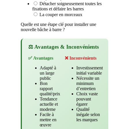
Détacher soigneusement toutes les
fixations et défaire les barres
La couper en morceaux
Quelle est une étape clé pour installer une
nouvelle bâche à barre ?
⚖️ Avantages & Inconvénients
✅ Avantages
❌ Inconvénients
Adapté à
Investissement
un large
initial variable
public
Nécessite un
Bon
minimum
rapport
d’entretien
qualité/prix
Choix vaste
Tendance
pouvant
actuelle et
égarer
moderne
Qualité
Facile à
inégale selon
mettre en
les marques
œuvre