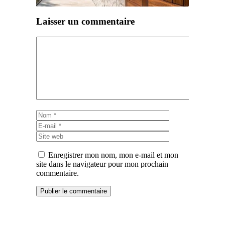
Laisser un commentaire
Commentaire
Nom
E-
mail
Site
web
Enregistrer mon nom, mon e-mail et mon
site dans le navigateur pour mon prochain
commentaire.