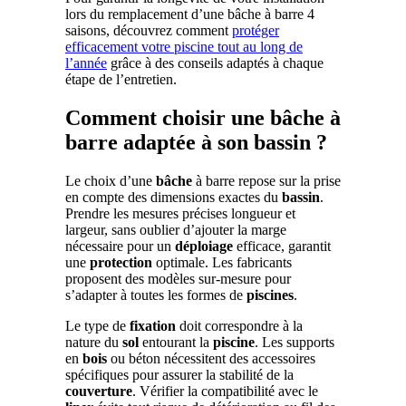
lors du remplacement d’une bâche à barre 4
saisons, découvrez comment
protéger
efficacement votre piscine tout au long de
l’année
grâce à des conseils adaptés à chaque
étape de l’entretien.
Comment choisir une bâche à
barre adaptée à son bassin ?
Le choix d’une
bâche
à barre repose sur la prise
en compte des dimensions exactes du
bassin
.
Prendre les mesures précises longueur et
largeur, sans oublier d’ajouter la marge
nécessaire pour un
déploiage
efficace, garantit
une
protection
optimale. Les fabricants
proposent des modèles sur-mesure pour
s’adapter à toutes les formes de
piscines
.
Le type de
fixation
doit correspondre à la
nature du
sol
entourant la
piscine
. Les supports
en
bois
ou béton nécessitent des accessoires
spécifiques pour assurer la stabilité de la
couverture
. Vérifier la compatibilité avec le