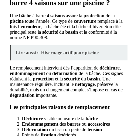
barre 4 saisons sur une piscine ?
Une
bâche
à barre 4
saisons
assure la
protection
de la
piscine
toute l’année. Ce type de
couverture
remplace à la
fois l’
enrouleur
, la bâche été et la bâche d’hiver. Son rôle
principal reste la
sécurité
du
bassin
et la conformité à la
norme NF P90-308.
Lire aussi :
Hivernage actif pour piscine
Le remplacement intervient dès l’apparition de
déchirure
,
endommagement
ou
déformation
de la bâche. Ces signes
réduisent la
protection
et la
sécurité
du
bassin
. Une
maintenance régulière, incluant le
nettoyage
, préserve la
durabilité, mais un changement complet s’impose en cas de
dégradation
importante.
Les principales raisons de remplacement
Déchirure
visible ou usure de la
bâche
Endommagement
des
barres
ou
accessoires
Déformation
du tissu ou perte de
tension
Points de
fixation
détériorés