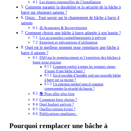
Les étapes essentielles de l’installation
Comment garantir la durabilité et la sécurité de la bâche à
barre sur plusieurs saisons ?
Quizz : Tout savoir sur le changement de bâche à barre 4
saisons
⚖️ Avantages & Inconvénients
Comment choisir une bâche à barre adaptée à son bassin ?
Les accessoires complémentaires à prévoir
Entretien et précautions d’utilisation
Quel est le meilleur moment pour remplacer une bâche à
barre 4 saisons ?
FAQ sur le remplacement et l’entretien des bâches à
barre pour piscine
Comment repérer à temps les premiers signes
d’usure d’une bâche à barre ?
Est-il possible d’installer seul une nouvelle bâche
à barre sur sa piscine ?
Un entretien négligé peut-il vraiment
compromettre la sécurité du bassin ?
📚 Pour aller plus loin
Comment bien choisir ?
Quel budget prévoir ?
Quelles erreurs éviter ?
Publications similaires :
Pourquoi remplacer une bâche à