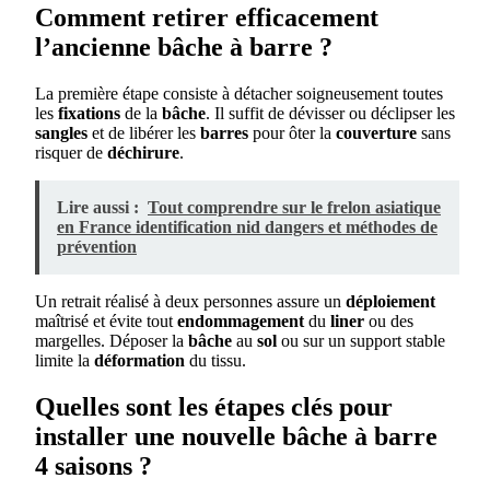
Comment retirer efficacement
l’ancienne bâche à barre ?
La première étape consiste à détacher soigneusement toutes
les
fixations
de la
bâche
. Il suffit de dévisser ou déclipser les
sangles
et de libérer les
barres
pour ôter la
couverture
sans
risquer de
déchirure
.
Lire aussi :
Tout comprendre sur le frelon asiatique
en France identification nid dangers et méthodes de
prévention
Un retrait réalisé à deux personnes assure un
déploiement
maîtrisé et évite tout
endommagement
du
liner
ou des
margelles. Déposer la
bâche
au
sol
ou sur un support stable
limite la
déformation
du tissu.
Quelles sont les étapes clés pour
installer une nouvelle bâche à barre
4 saisons ?