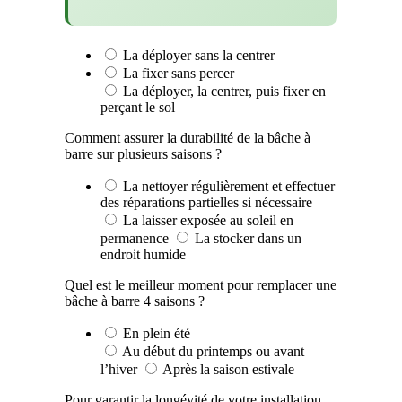
La déployer sans la centrer
La fixer sans percer
La déployer, la centrer, puis fixer en
perçant le sol
Comment assurer la durabilité de la bâche à
barre sur plusieurs saisons ?
La nettoyer régulièrement et effectuer
des réparations partielles si nécessaire
La laisser exposée au soleil en
permanence
La stocker dans un
endroit humide
Quel est le meilleur moment pour remplacer une
bâche à barre 4 saisons ?
En plein été
Au début du printemps ou avant
l’hiver
Après la saison estivale
Pour garantir la longévité de votre installation