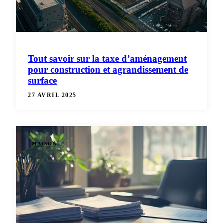
Tout savoir sur la taxe d’aménagement
pour construction et agrandissement de
surface
27 AVRIL 2025
MAISON