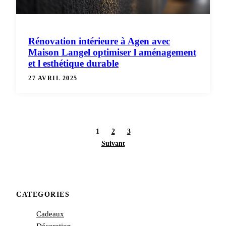
Rénovation intérieure à Agen avec
Maison Langel optimiser l aménagement
et l esthétique durable
27 AVRIL 2025
1
2
3
Suivant
CATEGORIES
Cadeaux
Décoration