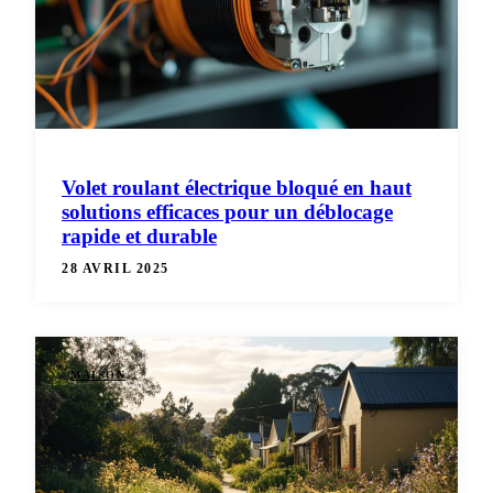
Volet roulant électrique bloqué en haut
solutions efficaces pour un déblocage
rapide et durable
28 AVRIL 2025
MAISON