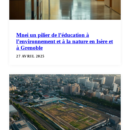
Mnei un pilier de l’éducation à
l’environnement et à la nature en Isère et
à Grenoble
27 AVRIL 2025
MAISON