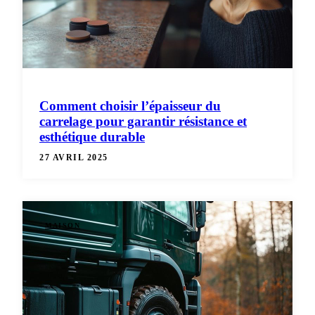
Comment choisir l’épaisseur du
carrelage pour garantir résistance et
esthétique durable
27 AVRIL 2025
MAISON