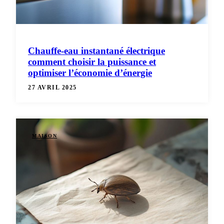
Chauffe-eau instantané électrique
comment choisir la puissance et
optimiser l’économie d’énergie
27 AVRIL 2025
MAISON