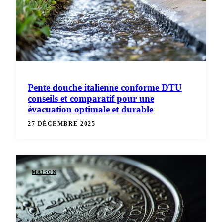
Pente douche italienne conforme DTU
conseils et comparatif pour une
évacuation optimale et durable
27 DÉCEMBRE 2025
MAISON