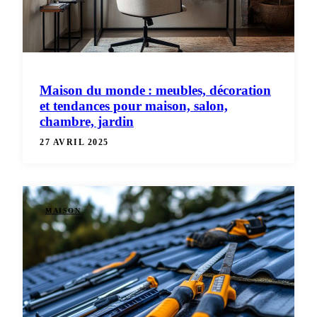
Maison du monde : meubles, décoration
et tendances pour maison, salon,
chambre, jardin
27 AVRIL 2025
MAISON