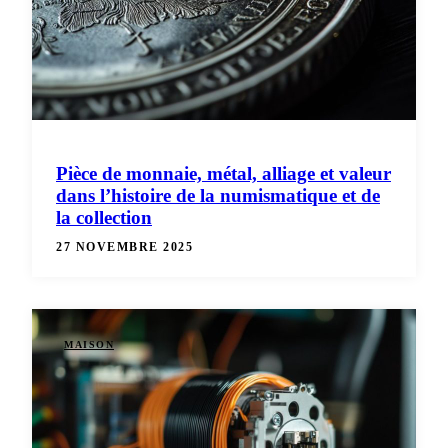
Pièce de monnaie, métal, alliage et valeur
dans l’histoire de la numismatique et de
la collection
27 NOVEMBRE 2025
MAISON