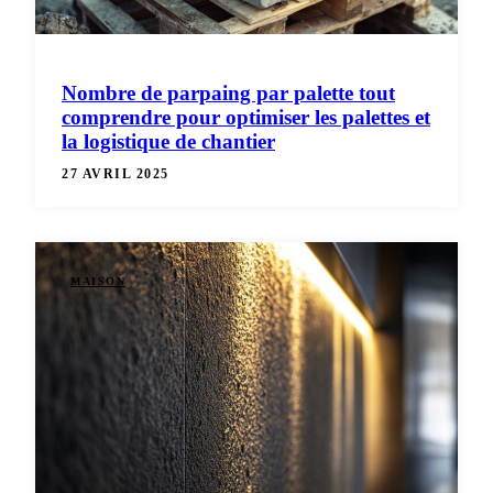
Nombre de parpaing par palette tout
comprendre pour optimiser les palettes et
la logistique de chantier
27 AVRIL 2025
MAISON