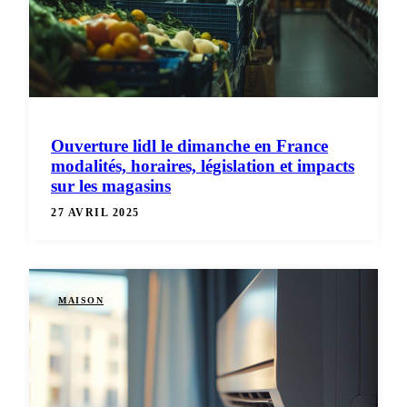
Ouverture lidl le dimanche en France
modalités, horaires, législation et impacts
sur les magasins
27 AVRIL 2025
MAISON