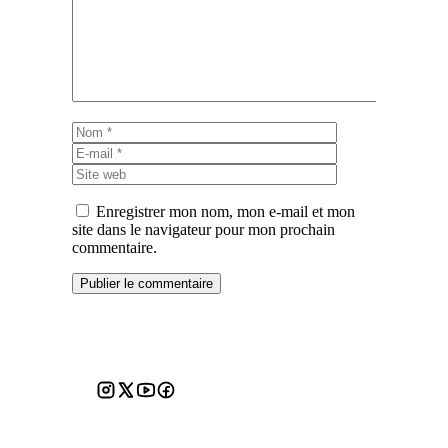
Nom
E-
mail
Site
web
Enregistrer mon nom, mon e-mail et mon
site dans le navigateur pour mon prochain
commentaire.