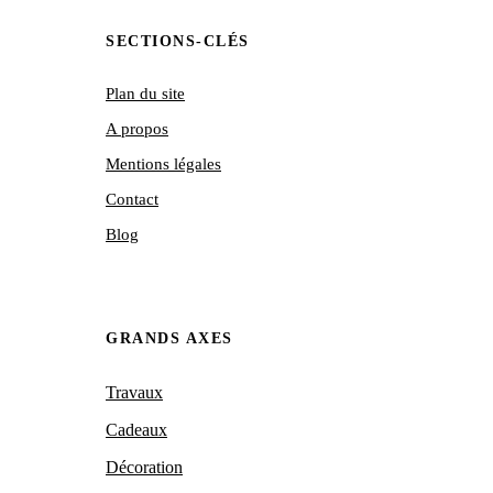
SECTIONS-CLÉS
Plan du site
A propos
Mentions légales
Contact
Blog
GRANDS AXES
Travaux
Cadeaux
Décoration