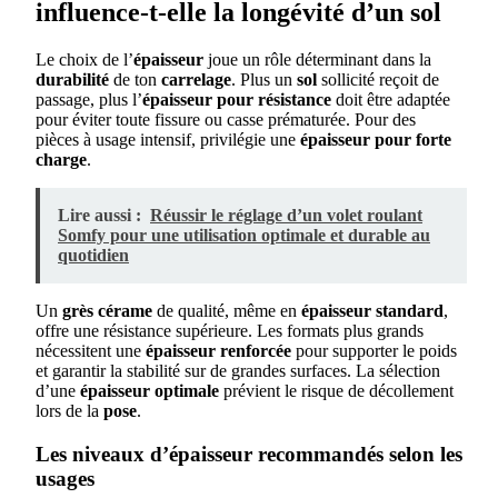
influence-t-elle la longévité d’un sol
Le choix de l’
épaisseur
joue un rôle déterminant dans la
durabilité
de ton
carrelage
. Plus un
sol
sollicité reçoit de
passage, plus l’
épaisseur pour résistance
doit être adaptée
pour éviter toute fissure ou casse prématurée. Pour des
pièces à usage intensif, privilégie une
épaisseur pour forte
charge
.
Lire aussi :
Réussir le réglage d’un volet roulant
Somfy pour une utilisation optimale et durable au
quotidien
Un
grès
cérame
de qualité, même en
épaisseur standard
,
offre une résistance supérieure. Les formats plus grands
nécessitent une
épaisseur renforcée
pour supporter le poids
et garantir la stabilité sur de grandes surfaces. La sélection
d’une
épaisseur optimale
prévient le risque de décollement
lors de la
pose
.
Les niveaux d’épaisseur recommandés selon les
usages