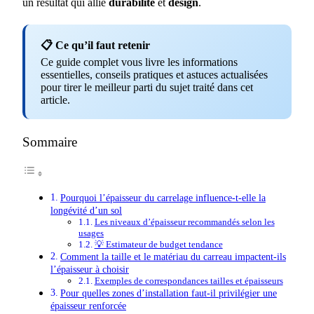
un résultat qui allie
durabilité
et
design
.
📋 Ce qu’il faut retenir
Ce guide complet vous livre les informations
essentielles, conseils pratiques et astuces actualisées
pour tirer le meilleur parti du sujet traité dans cet
article.
Sommaire
Pourquoi l’épaisseur du carrelage influence-t-elle la
longévité d’un sol
Les niveaux d’épaisseur recommandés selon les
usages
💡 Estimateur de budget tendance
Comment la taille et le matériau du carreau impactent-ils
l’épaisseur à choisir
Exemples de correspondances tailles et épaisseurs
Pour quelles zones d’installation faut-il privilégier une
épaisseur renforcée