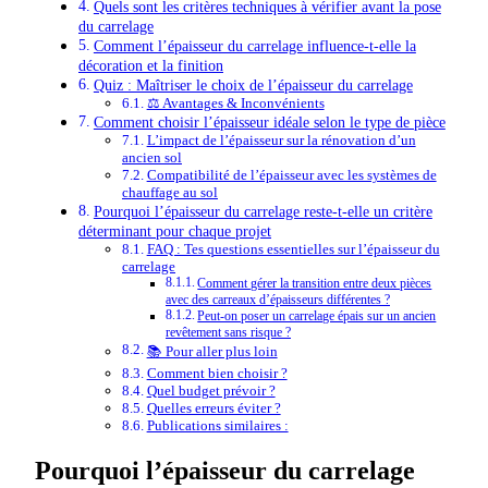
Quels sont les critères techniques à vérifier avant la pose
du carrelage
Comment l’épaisseur du carrelage influence-t-elle la
décoration et la finition
Quiz : Maîtriser le choix de l’épaisseur du carrelage
⚖️ Avantages & Inconvénients
Comment choisir l’épaisseur idéale selon le type de pièce
L’impact de l’épaisseur sur la rénovation d’un
ancien sol
Compatibilité de l’épaisseur avec les systèmes de
chauffage au sol
Pourquoi l’épaisseur du carrelage reste-t-elle un critère
déterminant pour chaque projet
FAQ : Tes questions essentielles sur l’épaisseur du
carrelage
Comment gérer la transition entre deux pièces
avec des carreaux d’épaisseurs différentes ?
Peut-on poser un carrelage épais sur un ancien
revêtement sans risque ?
📚 Pour aller plus loin
Comment bien choisir ?
Quel budget prévoir ?
Quelles erreurs éviter ?
Publications similaires :
Pourquoi l’épaisseur du carrelage