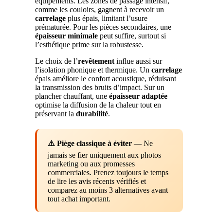
équipements. Les zones de passage intensif,
comme les couloirs, gagnent à recevoir un
carrelage
plus épais, limitant l’usure
prématurée. Pour les pièces secondaires, une
épaisseur minimale
peut suffire, surtout si
l’esthétique prime sur la robustesse.
Le choix de l’
revêtement
influe aussi sur
l’isolation phonique et thermique. Un
carrelage
épais améliore le confort acoustique, réduisant
la transmission des bruits d’impact. Sur un
plancher chauffant, une
épaisseur adaptée
optimise la diffusion de la chaleur tout en
préservant la
durabilité
.
⚠️ Piège classique à éviter
— Ne
jamais se fier uniquement aux photos
marketing ou aux promesses
commerciales. Prenez toujours le temps
de lire les avis récents vérifiés et
comparez au moins 3 alternatives avant
tout achat important.