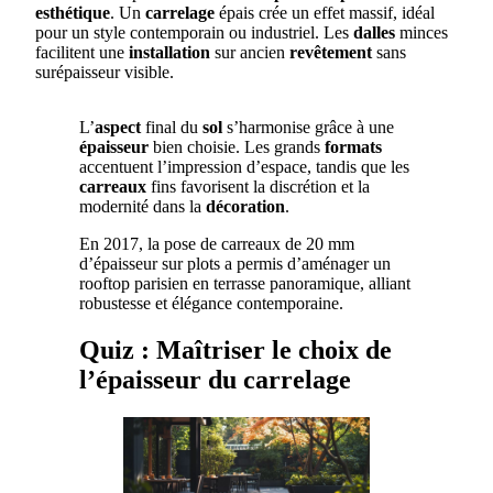
esthétique
. Un
carrelage
épais crée un effet massif, idéal
pour un style contemporain ou industriel. Les
dalles
minces
facilitent une
installation
sur ancien
revêtement
sans
surépaisseur visible.
L’
aspect
final du
sol
s’harmonise grâce à une
épaisseur
bien choisie. Les grands
formats
accentuent l’impression d’espace, tandis que les
carreaux
fins favorisent la discrétion et la
modernité dans la
décoration
.
En 2017, la pose de carreaux de 20 mm
d’épaisseur sur plots a permis d’aménager un
rooftop parisien en terrasse panoramique, alliant
robustesse et élégance contemporaine.
Quiz : Maîtriser le choix de
l’épaisseur du carrelage