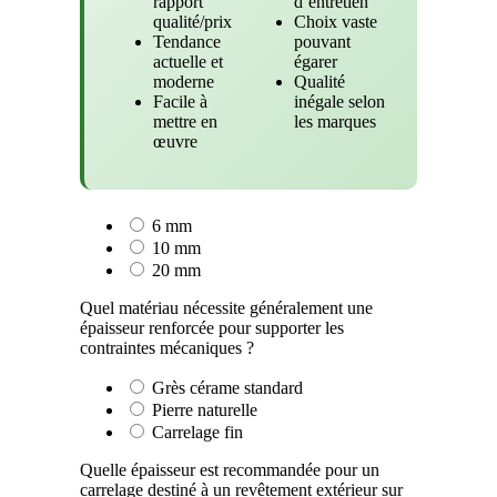
rapport
d’entretien
qualité/prix
Choix vaste
Tendance
pouvant
actuelle et
égarer
moderne
Qualité
Facile à
inégale selon
mettre en
les marques
œuvre
6 mm
10 mm
20 mm
Quel matériau nécessite généralement une
épaisseur renforcée pour supporter les
contraintes mécaniques ?
Grès cérame standard
Pierre naturelle
Carrelage fin
Quelle épaisseur est recommandée pour un
carrelage destiné à un revêtement extérieur sur