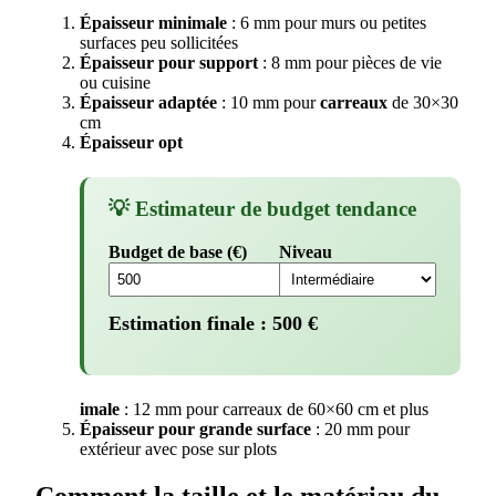
Épaisseur minimale
: 6 mm pour murs ou petites
surfaces peu sollicitées
Épaisseur pour support
: 8 mm pour pièces de vie
ou cuisine
Épaisseur adaptée
: 10 mm pour
carreaux
de 30×30
cm
Épaisseur opt
💡 Estimateur de budget tendance
Budget de base (€)
Niveau
Estimation finale :
500
€
imale
: 12 mm pour carreaux de 60×60 cm et plus
Épaisseur pour grande surface
: 20 mm pour
extérieur avec pose sur plots
Comment la taille et le matériau du