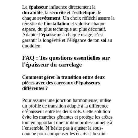
La
épaisseur
influence directement la
durabilité
, la
sécurité
et l’
esthétique
de
chaque
revêtement
. Un choix réfléchi assure la
réussite de l’
installation
et valorise chaque
espace, du plus technique au plus décoratif.
Adapter l’
épaisseur
à chaque usage, c’est
garantir la longévité et l’élégance de ton
sol
au
quotidien.
FAQ : Tes questions essentielles sur
l’épaisseur du carrelage
Comment gérer la transition entre deux
pièces avec des carreaux d’épaisseurs
différentes ?
Pour assurer une jonction harmonieuse, utilise
un profilé de transition adapté à la différence
d’épaisseur entre les deux sols. Cette solution
évite les marches gênantes et protège les arêtes,
tout en apportant une finition professionnelle à
l’ensemble. N’hésite pas à ajuster la sous-
couche pour compenser les écarts si besoin.