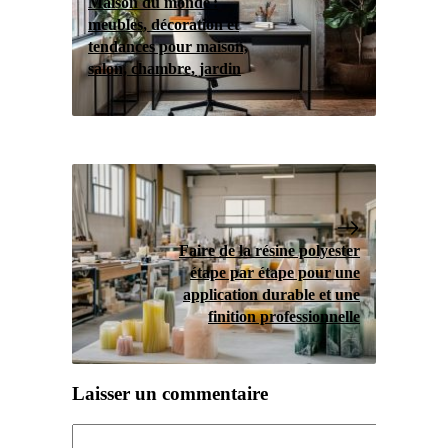
Maison du monde :
meubles, décoration et
tendances pour maison,
salon, chambre, jardin
Faire de la résine polyester
étape par étape pour une
application durable et une
finition professionnelle
Laisser un commentaire
Commentaire