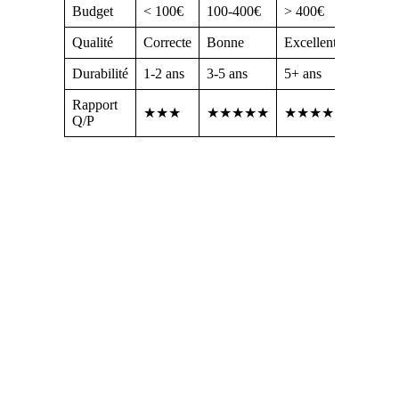
Budget
< 100€
100-400€
> 400€
Qualité
Correcte
Bonne
Excellente
Durabilité
1-2 ans
3-5 ans
5+ ans
Rapport
★★★
★★★★★
★★★★
Q/P