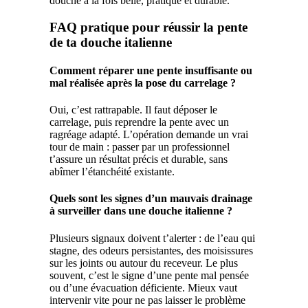
douche à la fois belle, pratique et durable.
FAQ pratique pour réussir la pente
de ta douche italienne
Comment réparer une pente insuffisante ou
mal réalisée après la pose du carrelage ?
Oui, c’est rattrapable. Il faut déposer le
carrelage, puis reprendre la pente avec un
ragréage adapté. L’opération demande un vrai
tour de main : passer par un professionnel
t’assure un résultat précis et durable, sans
abîmer l’étanchéité existante.
Quels sont les signes d’un mauvais drainage
à surveiller dans une douche italienne ?
Plusieurs signaux doivent t’alerter : de l’eau qui
stagne, des odeurs persistantes, des moisissures
sur les joints ou autour du receveur. Le plus
souvent, c’est le signe d’une pente mal pensée
ou d’une évacuation déficiente. Mieux vaut
intervenir vite pour ne pas laisser le problème