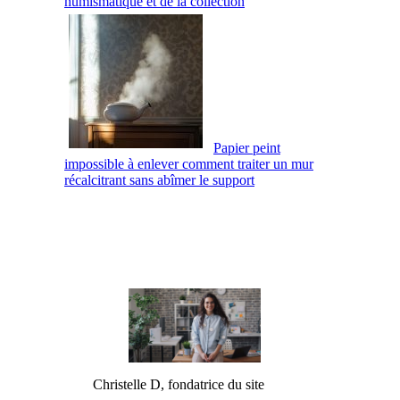
numismatique et de la collection
Papier peint
impossible à enlever comment traiter un mur
récalcitrant sans abîmer le support
Christelle D, fondatrice du site