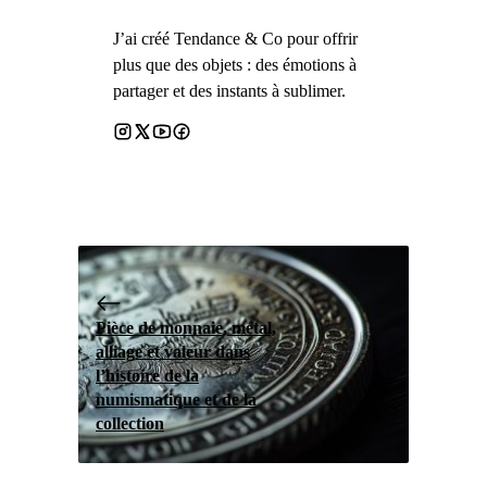
J’ai créé Tendance & Co pour offrir
plus que des objets : des émotions à
partager et des instants à sublimer.
Pièce de monnaie, métal,
alliage et valeur dans
l’histoire de la
numismatique et de la
collection