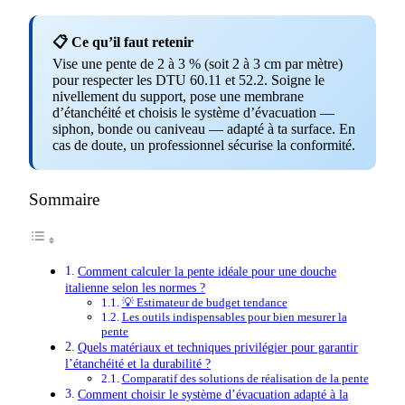
📋 Ce qu’il faut retenir
Vise une pente de 2 à 3 % (soit 2 à 3 cm par mètre)
pour respecter les DTU 60.11 et 52.2. Soigne le
nivellement du support, pose une membrane
d’étanchéité et choisis le système d’évacuation —
siphon, bonde ou caniveau — adapté à ta surface. En
cas de doute, un professionnel sécurise la conformité.
Sommaire
Comment calculer la pente idéale pour une douche
italienne selon les normes ?
💡 Estimateur de budget tendance
Les outils indispensables pour bien mesurer la
pente
Quels matériaux et techniques privilégier pour garantir
l’étanchéité et la durabilité ?
Comparatif des solutions de réalisation de la pente
Comment choisir le système d’évacuation adapté à la