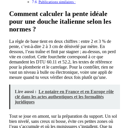
Publications similaires :
Comment calculer la pente idéale
pour une douche italienne selon les
normes ?
La règle de base tient en deux chiffres : entre 2 et 3 % de
pente, c’est-à-dire 2 à 3 cm de dénivelé par mètre. En
dessous, l’eau traîne et finit par stagner ; au-dessus, on perd
vite en confort. Cette fourchette correspond à ce que
demandent les DTU 60.11 et 52.2, les textes de référence
pour la plomberie et le carrelage. Pour la contrôler, rien ne
vaut un niveau à bulle ou électronique, voire une appli de
mesure quand tu veux vérifier deux fois plutôt qu’une.
Lire aussi :
Le notaire en France et en Europe rôle
clé dans les actes authentiques et les formalités
juridiques
Tout se joue en amont, sur la préparation du support. Un sol
bien nivelé, sans creux ni bosse, évite ces petites zones où
l’eau s’accumule et où les moisissures s’installent. Que tu