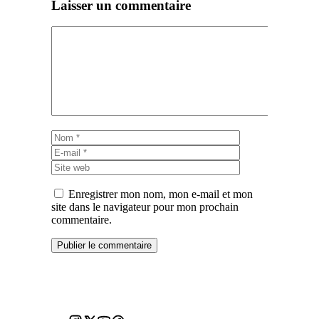
Laisser un commentaire
Commentaire
Nom
E-
mail
Site
web
Enregistrer mon nom, mon e-mail et mon
site dans le navigateur pour mon prochain
commentaire.