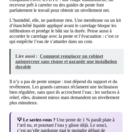
receveur prêt à carreler ou des guides de pente font
parfaitement le travail pour obtenir un nivellement net.
L’humidité, elle, ne pardonne rien. Une membrane ou un kit
d’étanchéité liquide appliqué avant le carrelage bloque les
infiltrations et protège le bâti sur la durée. Pense aussi à
accorder le carrelage avec la pente et l’évacuation : c’est ce
qui empêche l’eau de s’attarder dans un coin.
Lire aussi :
Comment remplacer un robinet
autoperceur sans risque et garantir une installation
durable
Il n’y a pas de pente unique : tout dépend du support et du
revêtement. Les grands carreaux réclament une inclinaison
bien régulière, sans quoi ils accrochent l’eau ; les surfaces à
relief, elles, drainent mieux mais demandent un nivellement
plus minutieux.
💡 Le saviez-vous ?
Une pente de 1 % paraît plate à
l’œil nu, et pourtant l’eau y glisse déjà. Le souci,
c’est qu’elle pardonne mal le moindre défaut de