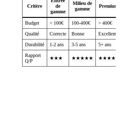
Entrée
Milieu de
Critère
de
Premium
gamme
gamme
Budget
< 100€
100-400€
> 400€
Qualité
Correcte
Bonne
Excellente
Durabilité
1-2 ans
3-5 ans
5+ ans
Rapport
★★★
★★★★★
★★★★
Q/P