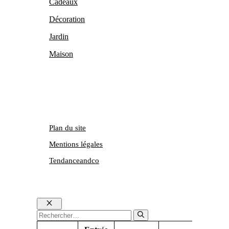
Cadeaux
Décoration
Jardin
Maison
Plan du site
Mentions légales
Tendanceandco
Fermer
Rechercher :