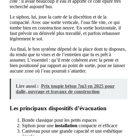
cote : il avale beaucoup d’eau et apporte ce côté épuré très
recherché aujourd’hui.
Le siphon, lui, joue la carte de la discrétion et de la
compacité. Avec une sortie verticale, l’eau file vite, ce qui
tombe bien en construction neuve. En sortie horizontale, il
faut prévoir un dénivelé plus travaillé, et parfois rehausser
légèrement le sol.
Au final, le bon système dépend de la place dont tu disposes,
du rendu que tu vises et de l’entretien que tu es prêt à
assumer. L’essentiel : qu’il reste cohérent avec la pente et
bien positionné par rapport au point de sortie, pour ne laisser
aucune zone où l’eau pourrait s’attarder.
Lire aussi :
Prix toupie béton 7m3 en 2025 pour
dalle, ouvrage et travaux de construction
Les principaux dispositifs d’évacuation
Bonde classique pour les petits espaces
Siphon pour une
installation
compacte et efficace
Caniveau pour une grande capacité et une esthétique