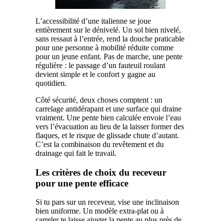
L’accessibilité d’une italienne se joue
entièrement sur le dénivelé. Un sol bien nivelé,
sans ressaut à l’entrée, rend la douche praticable
pour une personne à mobilité réduite comme
pour un jeune enfant. Pas de marche, une pente
régulière : le passage d’un fauteuil roulant
devient simple et le confort y gagne au
quotidien.
Côté sécurité, deux choses comptent : un
carrelage antidérapant et une surface qui draine
vraiment. Une pente bien calculée envoie l’eau
vers l’évacuation au lieu de la laisser former des
flaques, et le risque de glissade chute d’autant.
C’est la combinaison du revêtement et du
drainage qui fait le travail.
Les critères de choix du receveur
pour une pente efficace
Si tu pars sur un receveur, vise une inclinaison
bien uniforme. Un modèle extra-plat ou à
carreler te laisse ajuster la pente au plus près de