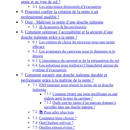
pente et au type de sol ?
Les principaux dispositifs d’évacuation
Pourquoi confier la création de la pente à un
professionnel qualifié ?
Quiz : Maîtriser la pente d’une douche italienne
⚖️ Avantages & Inconvénients
Comment optimiser l’accessibilité et la sécurité d’une
douche italienne grâce à la pente ?
Les critères de choix du receveur pour une pente
efficace
Les avantages du caniveau pour le drainage et le
design
L’importance du support et de la préparation du sol
Les solutions pour renforcer l’étanchéité autour du
système d’évacuation
Comment garantir une douche italienne durable et
performante grâce à la maîtrise de la pente ?
FAQ pratique pour réussir la pente de ta douche
italienne
Comment réparer une pente insuffisante ou mal
réalisée après la pose du carrelage ?
Quels sont les signes d’un mauvais drainage à
surveiller dans une douche italienne ?
📚 Pour aller plus loin
Comment bien choisir ?
Quel budget prévoir ?
Quelles erreurs éviter ?