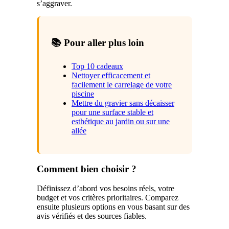
s’aggraver.
📚 Pour aller plus loin
Top 10 cadeaux
Nettoyer efficacement et
facilement le carrelage de votre
piscine
Mettre du gravier sans décaisser
pour une surface stable et
esthétique au jardin ou sur une
allée
Comment bien choisir ?
Définissez d’abord vos besoins réels, votre
budget et vos critères prioritaires. Comparez
ensuite plusieurs options en vous basant sur des
avis vérifiés et des sources fiables.