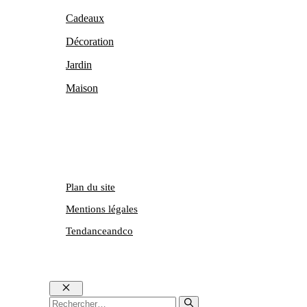
Cadeaux
Décoration
Jardin
Maison
Plan du site
Mentions légales
Tendanceandco
Fermer
Rechercher :