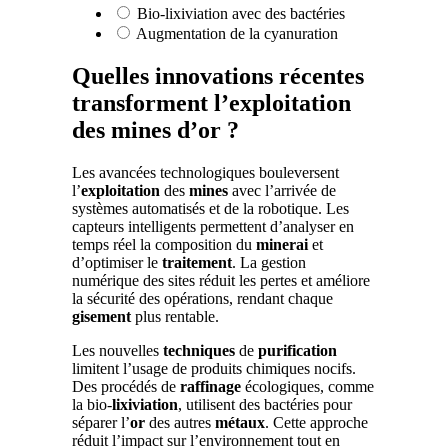
Bio-lixiviation avec des bactéries
Augmentation de la cyanuration
Quelles innovations récentes
transforment l’exploitation
des mines d’or ?
Les avancées technologiques bouleversent
l’
exploitation
des
mines
avec l’arrivée de
systèmes automatisés et de la robotique. Les
capteurs intelligents permettent d’analyser en
temps réel la composition du
minerai
et
d’optimiser le
traitement
. La gestion
numérique des sites réduit les pertes et améliore
la sécurité des opérations, rendant chaque
gisement
plus rentable.
Les nouvelles
techniques
de
purification
limitent l’usage de produits chimiques nocifs.
Des procédés de
raffinage
écologiques, comme
la bio-
lixiviation
, utilisent des bactéries pour
séparer l’
or
des autres
métaux
. Cette approche
réduit l’impact sur l’environnement tout en