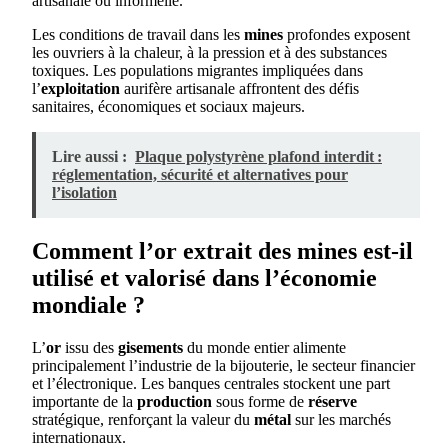
artisanale ou informelle.
Les conditions de travail dans les
mines
profondes exposent
les ouvriers à la chaleur, à la pression et à des substances
toxiques. Les populations migrantes impliquées dans
l’
exploitation
aurifère artisanale affrontent des défis
sanitaires, économiques et sociaux majeurs.
Lire aussi :
Plaque polystyrène plafond interdit :
réglementation, sécurité et alternatives pour
l’isolation
Comment l’or extrait des mines est-il
utilisé et valorisé dans l’économie
mondiale ?
L’
or
issu des
gisements
du monde entier alimente
principalement l’industrie de la bijouterie, le secteur financier
et l’électronique. Les banques centrales stockent une part
importante de la
production
sous forme de
réserve
stratégique, renforçant la valeur du
métal
sur les marchés
internationaux.