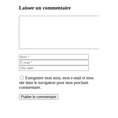
Laisser un commentaire
Commentaire
Nom
E-
mail
Site
web
Enregistrer mon nom, mon e-mail et mon
site dans le navigateur pour mon prochain
commentaire.