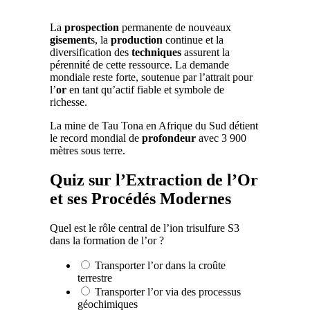
La
prospection
permanente de nouveaux
gisement
s, la
production
continue et la
diversification des
techniques
assurent la
pérennité de cette ressource. La demande
mondiale reste forte, soutenue par l’attrait pour
l’
or
en tant qu’actif fiable et symbole de
richesse.
La mine de Tau Tona en Afrique du Sud détient
le record mondial de
profondeur
avec 3 900
mètres sous terre.
Quiz sur l’Extraction de l’Or
et ses Procédés Modernes
Quel est le rôle central de l’ion trisulfure S3
dans la formation de l’or ?
Transporter l’or dans la croûte
terrestre
Transporter l’or via des processus
géochimiques