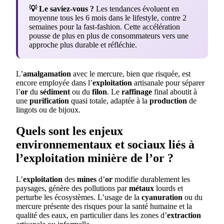
💡 Le saviez-vous ?
Les tendances évoluent en
moyenne tous les 6 mois dans le lifestyle, contre 2
semaines pour la fast-fashion. Cette accélération
pousse de plus en plus de consommateurs vers une
approche plus durable et réfléchie.
L’
amalgamation
avec le mercure, bien que risquée, est
encore employée dans l’
exploitation
artisanale pour séparer
l’
or
du
sédiment
ou du
filon
. Le
raffinage
final aboutit à
une
purification
quasi totale, adaptée à la
production
de
lingots ou de bijoux.
Quels sont les enjeux
environnementaux et sociaux liés à
l’exploitation minière de l’or ?
L’
exploitation
des
mines
d’
or
modifie durablement les
paysages, génère des pollutions par
métaux
lourds et
perturbe les écosystèmes. L’usage de la
cyanuration
ou du
mercure présente des risques pour la santé humaine et la
qualité des eaux, en particulier dans les zones d’
extraction