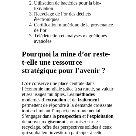
Utilisation de bactéries pour la bio-
lixiviation
Recyclage de l’or des déchets
électroniques
Certification numérique de la provenance
de l’or
Télédétection et analyses magnétiques
avancées
Pourquoi la mine d’or reste-
t-elle une ressource
stratégique pour l’avenir ?
L’
or
conserve une place centrale dans
l’économie mondiale grâce à sa rareté, sa valeur
et ses usages multiples. Les
méthodes
modernes d’
extraction
et de
traitement
permettent de répondre à la demande croissante
tout en limitant l’impact environnemental.
S’engager dans la
prospection
et l’
exploitation
de nouveaux
gisement
s, ou miser sur le
recyclage, offre des perspectives solides à ceux
qui souhaitent investir ou participer à cette