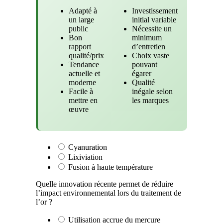
Adapté à
Investissement
un large
initial variable
public
Nécessite un
Bon
minimum
rapport
d’entretien
qualité/prix
Choix vaste
Tendance
pouvant
actuelle et
égarer
moderne
Qualité
Facile à
inégale selon
mettre en
les marques
œuvre
Cyanuration
Lixiviation
Fusion à haute température
Quelle innovation récente permet de réduire
l’impact environnemental lors du traitement de
l’or ?
Utilisation accrue du mercure