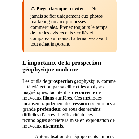
⚠️ Piège classique à éviter
— Ne
jamais se fier uniquement aux photos
marketing ou aux promesses
commerciales. Prenez toujours le temps
de lire les avis récents vérifiés et
comparez au moins 3 alternatives avant
tout achat important.
L’importance de la prospection
géophysique moderne
Les outils de
prospection
géophysique, comme
la télédétection par satellite et les analyses
magnétiques, facilitent la
découverte
de
nouveaux
filons
aurifères. Ces méthodes
localisent rapidement des
ressources
enfouies à
grande
profondeur
ou sous des terrains
difficiles d’accès. L’efficacité de ces
technologies accélère la mise en exploitation de
nouveaux
gisement
s.
Automatisation des équipements miniers