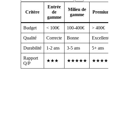
Entrée
Milieu de
Critère
de
Premium
gamme
gamme
Budget
< 100€
100-400€
> 400€
Qualité
Correcte
Bonne
Excellente
Durabilité
1-2 ans
3-5 ans
5+ ans
Rapport
★★★
★★★★★
★★★★
Q/P