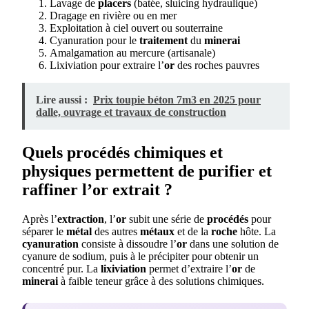
Lavage de
placers
(batée, sluicing hydraulique)
Dragage en rivière ou en mer
Exploitation à ciel ouvert ou souterraine
Cyanuration pour le
traitement
du
minerai
Amalgamation au mercure (artisanale)
Lixiviation pour extraire l’
or
des roches pauvres
Lire aussi :
Prix toupie béton 7m3 en 2025 pour
dalle, ouvrage et travaux de construction
Quels procédés chimiques et
physiques permettent de purifier et
raffiner l’or extrait ?
Après l’
extraction
, l’
or
subit une série de
procédés
pour
séparer le
métal
des autres
métaux
et de la
roche
hôte. La
cyanuration
consiste à dissoudre l’
or
dans une solution de
cyanure de sodium, puis à le précipiter pour obtenir un
concentré pur. La
lixiviation
permet d’extraire l’
or
de
minerai
à faible teneur grâce à des solutions chimiques.