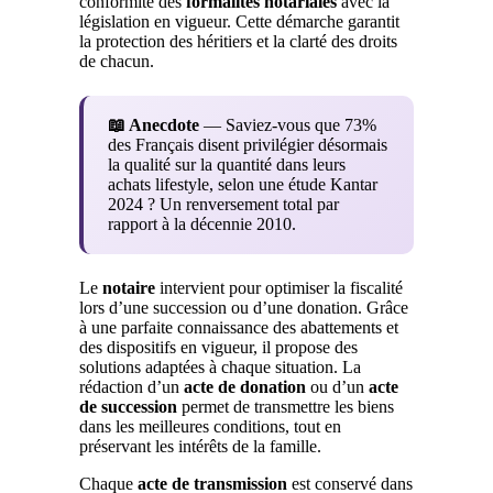
conformité des
formalités notariales
avec la
législation en vigueur. Cette démarche garantit
la protection des héritiers et la clarté des droits
de chacun.
📖 Anecdote
— Saviez-vous que 73%
des Français disent privilégier désormais
la qualité sur la quantité dans leurs
achats lifestyle, selon une étude Kantar
2024 ? Un renversement total par
rapport à la décennie 2010.
Le
notaire
intervient pour optimiser la fiscalité
lors d’une succession ou d’une donation. Grâce
à une parfaite connaissance des abattements et
des dispositifs en vigueur, il propose des
solutions adaptées à chaque situation. La
rédaction d’un
acte de donation
ou d’un
acte
de succession
permet de transmettre les biens
dans les meilleures conditions, tout en
préservant les intérêts de la famille.
Chaque
acte de transmission
est conservé dans