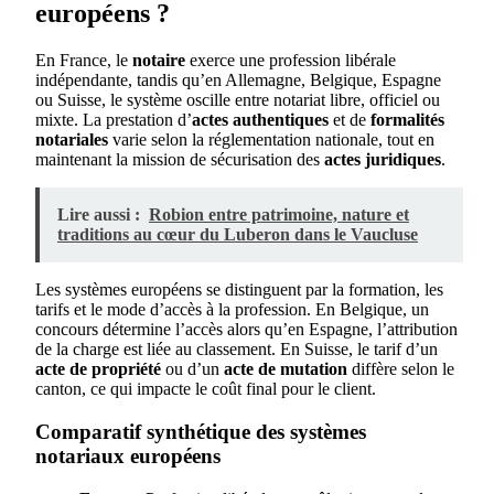
européens ?
En France, le
notaire
exerce une profession libérale
indépendante, tandis qu’en Allemagne, Belgique, Espagne
ou Suisse, le système oscille entre notariat libre, officiel ou
mixte. La prestation d’
actes authentiques
et de
formalités
notariales
varie selon la réglementation nationale, tout en
maintenant la mission de sécurisation des
actes juridiques
.
Lire aussi :
Robion entre patrimoine, nature et
traditions au cœur du Luberon dans le Vaucluse
Les systèmes européens se distinguent par la formation, les
tarifs et le mode d’accès à la profession. En Belgique, un
concours détermine l’accès alors qu’en Espagne, l’attribution
de la charge est liée au classement. En Suisse, le tarif d’un
acte de propriété
ou d’un
acte de mutation
diffère selon le
canton, ce qui impacte le coût final pour le client.
Comparatif synthétique des systèmes
notariaux européens