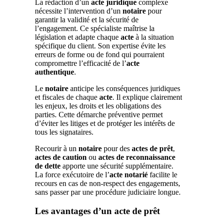
La rédaction d’un
acte juridique
complexe
nécessite l’intervention d’un
notaire
pour
garantir la validité et la sécurité de
l’engagement. Ce spécialiste maîtrise la
législation et adapte chaque
acte
à la situation
spécifique du client. Son expertise évite les
erreurs de forme ou de fond qui pourraient
compromettre l’efficacité de l’
acte
authentique
.
Le
notaire
anticipe les conséquences juridiques
et fiscales de chaque
acte
. Il explique clairement
les enjeux, les droits et les obligations des
parties. Cette démarche préventive permet
d’éviter les litiges et de protéger les intérêts de
tous les signataires.
Recourir à un
notaire
pour des
actes de prêt
,
actes de caution
ou
actes de reconnaissance
de dette
apporte une sécurité supplémentaire.
La force exécutoire de l’
acte notarié
facilite le
recours en cas de non-respect des engagements,
sans passer par une procédure judiciaire longue.
Les avantages d’un acte de prêt