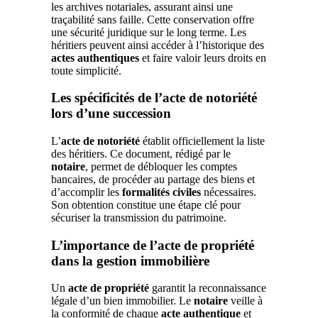
les archives notariales, assurant ainsi une
traçabilité sans faille. Cette conservation offre
une sécurité juridique sur le long terme. Les
héritiers peuvent ainsi accéder à l’historique des
actes authentiques
et faire valoir leurs droits en
toute simplicité.
Les spécificités de l’acte de notoriété
lors d’une succession
L’
acte de notoriété
établit officiellement la liste
des héritiers. Ce document, rédigé par le
notaire
, permet de débloquer les comptes
bancaires, de procéder au partage des biens et
d’accomplir les
formalités civiles
nécessaires.
Son obtention constitue une étape clé pour
sécuriser la transmission du patrimoine.
L’importance de l’acte de propriété
dans la gestion immobilière
Un
acte de propriété
garantit la reconnaissance
légale d’un bien immobilier. Le
notaire
veille à
la conformité de chaque
acte authentique
et