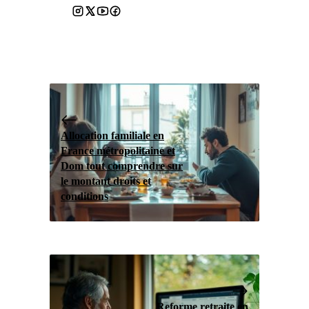
Allocation familiale en
France métropolitaine et
Dom tout comprendre sur
le montant droits et
conditions
Reforme retraite en