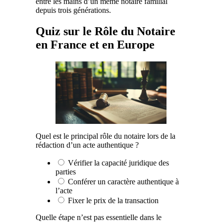
entre les mains d’un même notaire familial
depuis trois générations.
Quiz sur le Rôle du Notaire
en France et en Europe
Quel est le principal rôle du notaire lors de la
rédaction d’un acte authentique ?
Vérifier la capacité juridique des
parties
Conférer un caractère authentique à
l’acte
Fixer le prix de la transaction
Quelle étape n’est pas essentielle dans le