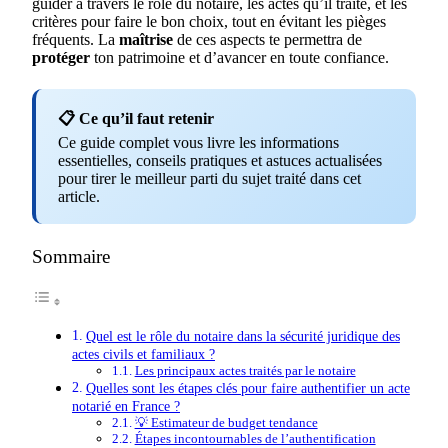
guider à travers le rôle du notaire, les actes qu’il traite, et les
critères pour faire le bon choix, tout en évitant les pièges
fréquents. La
maîtrise
de ces aspects te permettra de
protéger
ton patrimoine et d’avancer en toute confiance.
📋 Ce qu’il faut retenir
Ce guide complet vous livre les informations
essentielles, conseils pratiques et astuces actualisées
pour tirer le meilleur parti du sujet traité dans cet
article.
Sommaire
Quel est le rôle du notaire dans la sécurité juridique des
actes civils et familiaux ?
Les principaux actes traités par le notaire
Quelles sont les étapes clés pour faire authentifier un acte
notarié en France ?
💡 Estimateur de budget tendance
Étapes incontournables de l’authentification