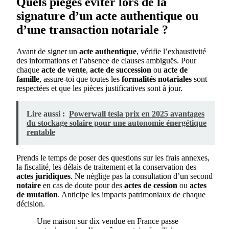
Quels pièges éviter lors de la
signature d’un acte authentique ou
d’une transaction notariale ?
Avant de signer un
acte authentique
, vérifie l’exhaustivité
des informations et l’absence de clauses ambiguës. Pour
chaque
acte de vente
,
acte de succession
ou
acte de
famille
, assure-toi que toutes les
formalités notariales
sont
respectées et que les pièces justificatives sont à jour.
Lire aussi :
Powerwall tesla prix en 2025 avantages
du stockage solaire pour une autonomie énergétique
rentable
Prends le temps de poser des questions sur les frais annexes,
la fiscalité, les délais de traitement et la conservation des
actes juridiques
. Ne néglige pas la consultation d’un second
notaire
en cas de doute pour des
actes de cession
ou
actes
de mutation
. Anticipe les impacts patrimoniaux de chaque
décision.
Une maison sur dix vendue en France passe