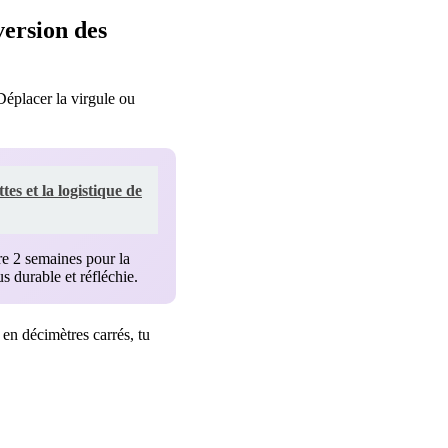
version des
Déplacer la virgule ou
s et la logistique de
re 2 semaines pour la
 durable et réfléchie.
 en décimètres carrés, tu