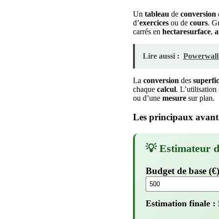
Un
tableau
de
conversion
d’
exercices
ou de
cours
. G
carrés en
hectaresurface
,
a
Lire aussi :
Powerwall 
La
conversion
des
superfic
chaque
calcul
. L’utilisatio
ou d’une
mesure
sur plan.
Les principaux avant
💡 Estimateur 
Budget de base (€
Estimation finale :