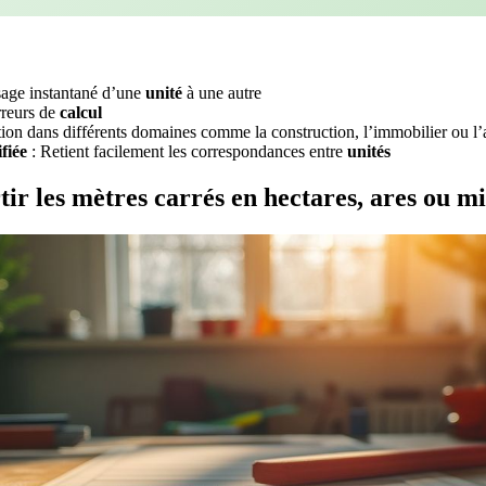
sage instantané d’une
unité
à une autre
rreurs de
calcul
ation dans différents domaines comme la construction, l’immobilier ou l’
fiée
: Retient facilement les correspondances entre
unités
r les mètres carrés en hectares, ares ou mi