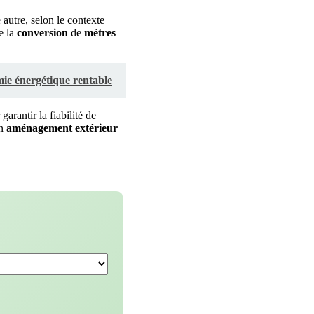
 autre, selon le contexte
e la
conversion
de
mètres
mie énergétique rentable
arantir la fiabilité de
en
aménagement extérieur