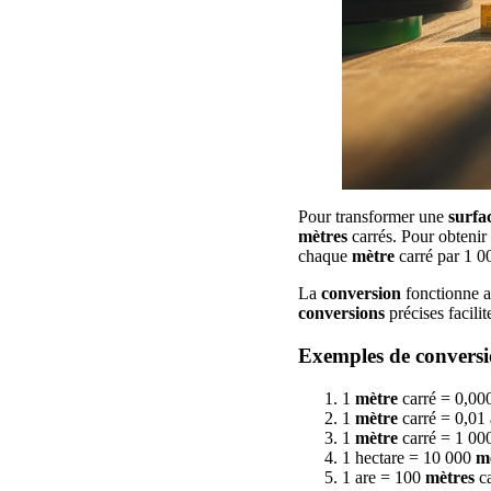
Pour transformer une
surfa
mètres
carrés. Pour obtenir
chaque
mètre
carré par 1 0
La
conversion
fonctionne au
conversions
précises facilit
Exemples de conversi
1
mètre
carré = 0,00
1
mètre
carré = 0,01 
1
mètre
carré = 1 000
1 hectare = 10 000
m
1 are = 100
mètres
ca