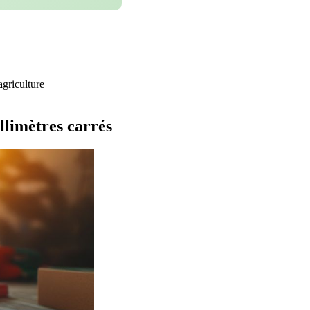
agriculture
llimètres carrés