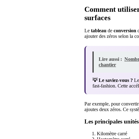
Comment utiliser 
surfaces
Le
tableau
de
conversion
ajouter des zéros selon la 
Lire aussi :
Nombre
chantier
💡 Le saviez-vous ?
Les
fast-fashion. Cette acc
Par exemple, pour converti
ajoutes deux zéros. Ce syst
Les principales unités
Kilomètre carré