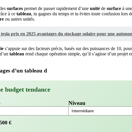
des
surfaces
permet de passer rapidement d’une
unité
de
surface
à une
râce à ce
tableau
, tu gagnes du temps et tu évites toute confusion lors d
re
ou autres unités.
tesla prix en 2025 avantages du stockage solaire pour une autono
ie
s’appuie sur des facteurs précis, basés sur des puissances de 10, pour g
n d’un
tableau
rend chaque opération simple, qu’il s’agisse d’un projet 
ages d’un tableau d
de budget tendance
)
Niveau
500
€