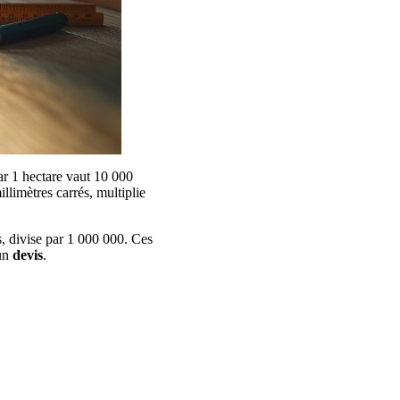
 car 1 hectare vaut 10 000
llimètres carrés, multiplie
, divise par 1 000 000. Ces
’un
devis
.