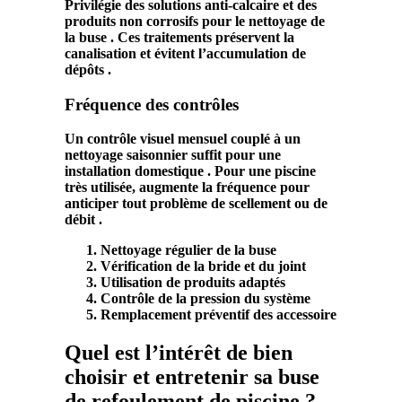
Privilégie des solutions anti-
calcaire
et des
produits non corrosifs pour le
nettoyage
de
la
buse
. Ces traitements préservent la
canalisation
et évitent l’accumulation de
dépôts .
Fréquence des contrôles
Un contrôle visuel mensuel couplé à un
nettoyage
saisonnier suffit pour une
installation
domestique . Pour une
piscine
très utilisée, augmente la fréquence pour
anticiper tout problème de
scellement
ou de
débit
.
Nettoyage régulier de la
buse
Vérification de la
bride
et du
joint
Utilisation de produits adaptés
Contrôle de la
pression
du
système
Remplacement préventif des
accessoire
Quel est l’intérêt de bien
choisir et entretenir sa buse
de refoulement de piscine ?