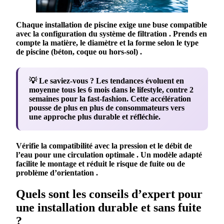
Chaque
installation
de
piscine
exige une
buse
compatible
avec la
configuration
du
système
de
filtration
. Prends en
compte la matière, le diamètre et la forme selon le type
de
piscine
(béton, coque ou hors-sol) .
💡 Le saviez-vous ?
Les tendances évoluent en
moyenne tous les 6 mois dans le lifestyle, contre 2
semaines pour la fast-fashion. Cette accélération
pousse de plus en plus de consommateurs vers
une approche plus durable et réfléchie.
Vérifie la compatibilité avec la
pression
et le
débit
de
l’eau pour une
circulation
optimale . Un modèle adapté
facilite le
montage
et réduit le risque de
fuite
ou de
problème
d’
orientation
.
Quels sont les conseils d’expert pour
une installation durable et sans fuite
?