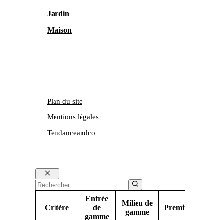
Jardin
Maison
Plan du site
Mentions légales
Tendanceandco
Fermer
Rechercher :
Entrée
Milieu de
Critère
de
Premium
gamme
gamme