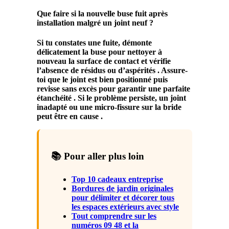
Que faire si la nouvelle buse fuit après
installation malgré un joint neuf ?
Si tu constates une fuite, démonte
délicatement la buse pour nettoyer à
nouveau la surface de contact et vérifie
l’absence de résidus ou d’aspérités . Assure-
toi que le joint est bien positionné puis
revisse sans excès pour garantir une parfaite
étanchéité . Si le problème persiste, un joint
inadapté ou une micro-fissure sur la bride
peut être en cause .
📚 Pour aller plus loin
Top 10 cadeaux entreprise
Bordures de jardin originales
pour délimiter et décorer tous
les espaces extérieurs avec style
Tout comprendre sur les
numéros 09 48 et la