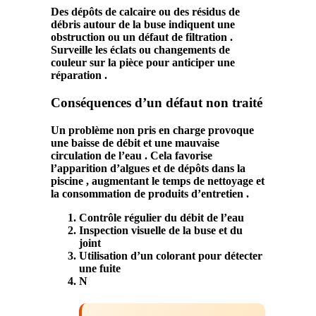
Des dépôts de
calcaire
ou des résidus de
débris
autour de la
buse
indiquent une
obstruction ou un défaut de
filtration
.
Surveille les éclats ou changements de
couleur sur la
pièce
pour anticiper une
réparation
.
Conséquences d’un défaut non traité
Un problème non pris en charge provoque
une baisse de
débit
et une mauvaise
circulation
de l’eau . Cela favorise
l’apparition d’algues et de dépôts dans la
piscine
, augmentant le temps de
nettoyage
et
la consommation de produits d’entretien .
Contrôle régulier du
débit
de l’eau
Inspection visuelle de la
buse
et du
joint
Utilisation d’un colorant pour détecter
une
fuite
N