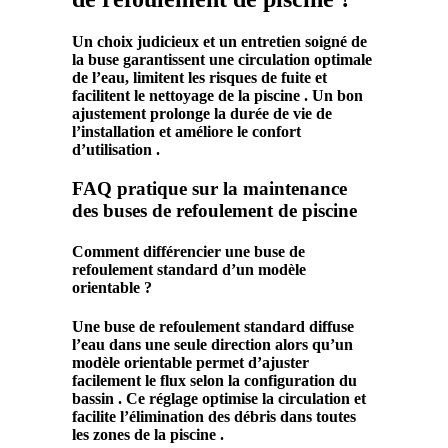
Un choix judicieux et un
entretien
soigné de
la
buse
garantissent une
circulation
optimale
de l’eau, limitent les risques de
fuite
et
facilitent le
nettoyage
de la
piscine
. Un bon
ajustement
prolonge la durée de vie de
l’
installation
et améliore le confort
d’utilisation .
FAQ pratique sur la maintenance
des buses de refoulement de piscine
Comment différencier une buse de
refoulement standard d’un modèle
orientable ?
Une buse de refoulement standard diffuse
l’eau dans une seule direction alors qu’un
modèle orientable permet d’ajuster
facilement le flux selon la configuration du
bassin . Ce réglage optimise la circulation et
facilite l’élimination des débris dans toutes
les zones de la piscine .