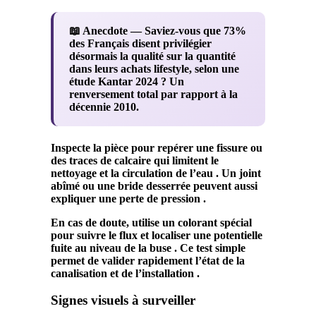
📖 Anecdote
— Saviez-vous que 73%
des Français disent privilégier
désormais la qualité sur la quantité
dans leurs achats lifestyle, selon une
étude Kantar 2024 ? Un
renversement total par rapport à la
décennie 2010.
Inspecte la
pièce
pour repérer une
fissure
ou
des traces de
calcaire
qui limitent le
nettoyage
et la
circulation
de l’eau . Un
joint
abîmé ou une
bride
desserrée peuvent aussi
expliquer une perte de
pression
.
En cas de doute, utilise un colorant spécial
pour suivre le flux et localiser une potentielle
fuite
au niveau de la
buse
. Ce test simple
permet de valider rapidement l’état de la
canalisation
et de l’
installation
.
Signes visuels à surveiller