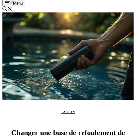
Menu
JARDIN
Changer une buse de refoulement de