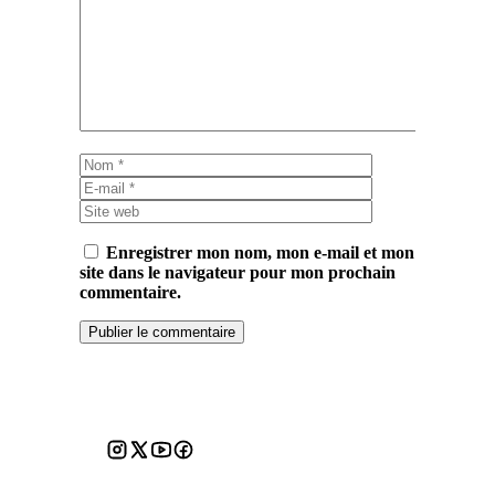
Commentaire
Nom
E-
mail
Site
web
Enregistrer mon nom, mon e-mail et mon
site dans le navigateur pour mon prochain
commentaire.