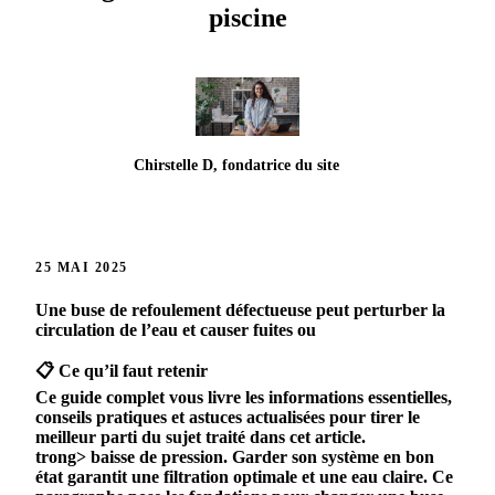
piscine
Chirstelle D, fondatrice du site
25 MAI 2025
Une
buse
de
refoulement
défectueuse
peut
perturber
la
circulation
de
l’eau
et
causer
fuites
ou
📋 Ce qu’il faut retenir
Ce guide complet vous livre les informations essentielles,
conseils pratiques et astuces actualisées pour tirer le
meilleur parti du sujet traité dans cet article.
trong>
baisse
de
pression
.
Garder
son
système
en
bon
état
garantit
une
filtration
optimale
et
une
eau
claire
.
Ce