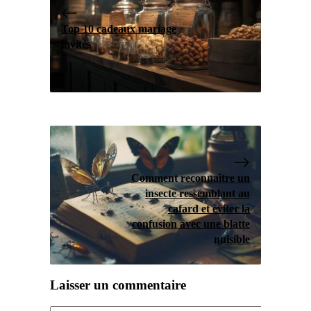
Top 10 cadeaux mariage
invités
Comment reconnaître un
insecte ressemblant au
cafard et éviter la
confusion avec une blatte
nuisible
Laisser un commentaire