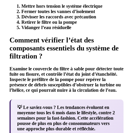
Mettre hors tension le système électrique
Fermer toutes les vannes d’isolement
Dévisser les raccords avec précaution
Retirer le
filtre
ou la pompe
Vidanger l’eau résiduelle
Comment vérifier l’état des
composants essentiels du système de
filtration ?
Examine le couvercle du
filtre
à sable pour détecter toute
fuite ou fissure, et contrôle l’état du joint d’
étanchéité
.
Inspecte le préfiltre de la pompe pour repérer la
présence de
débris
susceptibles d’obstruer la turbine ou
l’hélice, ce qui pourrait nuire à la circulation de l’
eau
.
💡 Le saviez-vous ?
Les tendances évoluent en
moyenne tous les 6 mois dans le lifestyle, contre 2
semaines pour la fast-fashion. Cette accélération
pousse de plus en plus de consommateurs vers
une approche plus durable et réfléchie.