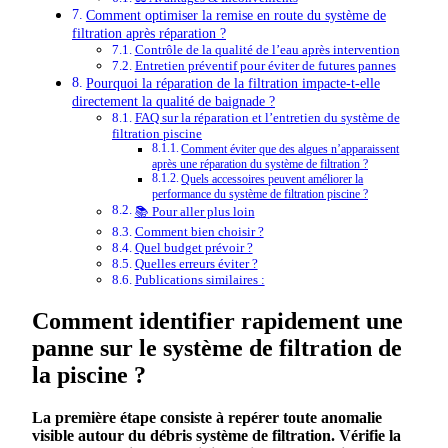
Comment optimiser la remise en route du système de
filtration après réparation ?
Contrôle de la qualité de l’eau après intervention
Entretien préventif pour éviter de futures pannes
Pourquoi la réparation de la filtration impacte-t-elle
directement la qualité de baignade ?
FAQ sur la réparation et l’entretien du système de
filtration piscine
Comment éviter que des algues n’apparaissent
après une réparation du système de filtration ?
Quels accessoires peuvent améliorer la
performance du système de filtration piscine ?
📚 Pour aller plus loin
Comment bien choisir ?
Quel budget prévoir ?
Quelles erreurs éviter ?
Publications similaires :
Comment identifier rapidement une
panne sur le système de filtration de
la piscine ?
La première étape consiste à repérer toute anomalie
visible autour du
débris
système de filtration. Vérifie la