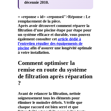
décennie 2010.
= »reponse » id= »reponse4″>
Réponse :
Le
remplacement de la pièce.
Après avoir découvert comment réparer la
filtration d’une piscine étape par étape pour
un système efficace et durable, vous pouvez
également consulter cet
article dédié à
l’entretien régulier des équipements de
piscine
afin d’assurer une longévité optimale
à votre installation.
Comment optimiser la
remise en route du système
de filtration après réparation
?
Avant de relancer la filtration, nettoie
soigneusement tous les éléments pour
éliminer le moindre
débris
. Vérifie que
chaque raccord est bien serré et que