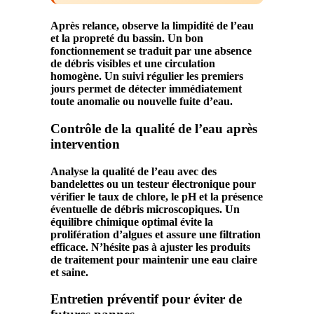
Après relance, observe la limpidité de l’
eau
et la propreté du bassin. Un bon
fonctionnement se traduit par une absence
de
débris
visibles et une circulation
homogène. Un suivi régulier les premiers
jours permet de détecter immédiatement
toute anomalie ou nouvelle fuite d’
eau
.
Contrôle de la qualité de l’eau après
intervention
Analyse la qualité de l’
eau
avec des
bandelettes ou un testeur électronique pour
vérifier le taux de chlore, le pH et la présence
éventuelle de
débris
microscopiques. Un
équilibre chimique optimal évite la
prolifération d’algues et assure une filtration
efficace. N’hésite pas à ajuster les produits
de traitement pour maintenir une
eau
claire
et saine.
Entretien préventif pour éviter de