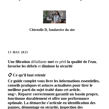
Chirstelle D, fondatrice du site
15 MAI 2025
Une filtration
défaillante
met
en péril
la
qualité
de
l’eau
,
favorise
les
débris
et
diminue
la
sécurité
📋 Ce qu’il faut retenir
Ce guide complet vous livre les informations essentielles,
conseils pratiques et astuces actualisées pour tirer le
meilleur parti du sujet traité dans cet article.
ong>.
Réparer
correctement
garantit
un
bassin
propre
,
fonctionne
durablement
et
offre
une
performance
optimale
. La démarche s’articule en
identification
des
pannes
,
démontage
en
sécurité
,
inspection
des