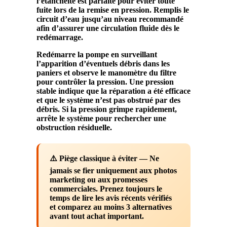
l’
étanchéité
est parfaite pour éviter toute
fuite lors de la remise en pression. Remplis le
circuit d’
eau
jusqu’au niveau recommandé
afin d’assurer une circulation fluide dès le
redémarrage.
Redémarre la pompe en surveillant
l’apparition d’éventuels
débris
dans les
paniers et observe le manomètre du
filtre
pour contrôler la pression. Une pression
stable indique que la réparation a été efficace
et que le système n’est pas obstrué par des
débris
. Si la pression grimpe rapidement,
arrête le système pour rechercher une
obstruction résiduelle.
⚠️ Piège classique à éviter
— Ne
jamais se fier uniquement aux photos
marketing ou aux promesses
commerciales. Prenez toujours le
temps de lire les avis récents vérifiés
et comparez au moins 3 alternatives
avant tout achat important.