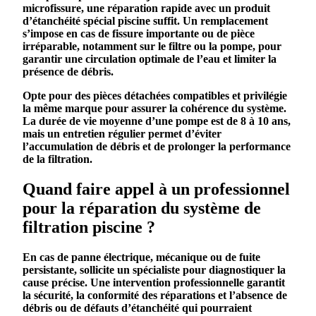
microfissure, une réparation rapide avec un produit
d’
étanchéité
spécial piscine suffit. Un remplacement
s’impose en cas de fissure importante ou de pièce
irréparable, notamment sur le
filtre
ou la pompe, pour
garantir une circulation optimale de l’
eau
et limiter la
présence de
débris
.
Opte pour des pièces détachées compatibles et privilégie
la même marque pour assurer la cohérence du système.
La durée de vie moyenne d’une pompe est de 8 à 10 ans,
mais un entretien régulier permet d’éviter
l’accumulation de
débris
et de prolonger la performance
de la filtration.
Quand faire appel à un professionnel
pour la réparation du système de
filtration piscine ?
En cas de panne électrique, mécanique ou de fuite
persistante, sollicite un spécialiste pour diagnostiquer la
cause précise. Une intervention professionnelle garantit
la sécurité, la conformité des réparations et l’absence de
débris
ou de défauts d’
étanchéité
qui pourraient