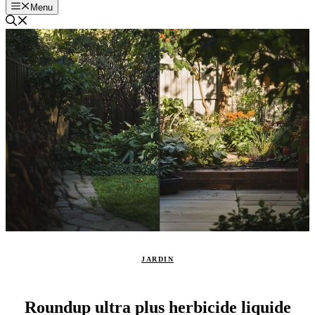
Menu
JARDIN
Roundup ultra plus herbicide liquide