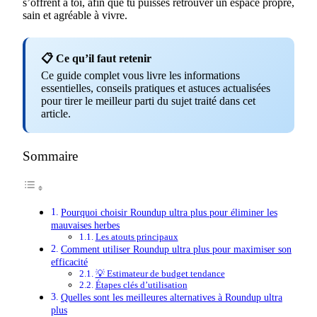
s’offrent à toi, afin que tu puisses retrouver un espace propre,
sain et agréable à vivre.
📋 Ce qu’il faut retenir
Ce guide complet vous livre les informations
essentielles, conseils pratiques et astuces actualisées
pour tirer le meilleur parti du sujet traité dans cet
article.
Sommaire
Pourquoi choisir Roundup ultra plus pour éliminer les
mauvaises herbes
Les atouts principaux
Comment utiliser Roundup ultra plus pour maximiser son
efficacité
💡 Estimateur de budget tendance
Étapes clés d’utilisation
Quelles sont les meilleures alternatives à Roundup ultra
plus