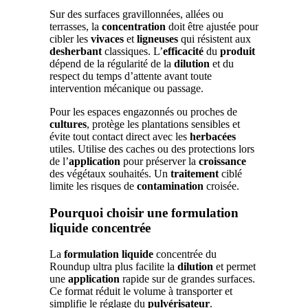
Sur des surfaces gravillonnées, allées ou
terrasses, la
concentration
doit être ajustée pour
cibler les
vivaces
et
ligneuses
qui résistent aux
desherbant
classiques. L’
efficacité
du
produit
dépend de la régularité de la
dilution
et du
respect du temps d’attente avant toute
intervention mécanique ou passage.
Pour les espaces engazonnés ou proches de
cultures
, protège les plantations sensibles et
évite tout contact direct avec les
herbacées
utiles. Utilise des caches ou des protections lors
de l’
application
pour préserver la
croissance
des végétaux souhaités. Un
traitement
ciblé
limite les risques de
contamination
croisée.
Pourquoi choisir une formulation
liquide concentrée
La
formulation
liquide
concentrée du
Roundup ultra plus facilite la
dilution
et permet
une
application
rapide sur de grandes surfaces.
Ce format réduit le volume à transporter et
simplifie le réglage du
pulvérisateur
.