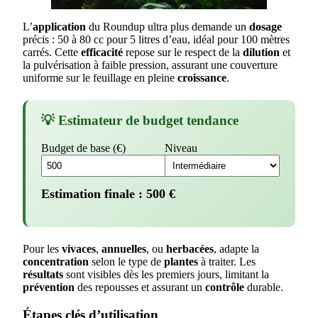
L’
application
du Roundup ultra plus demande un
dosage
précis : 50 à 80 cc pour 5 litres d’eau, idéal pour 100 mètres
carrés. Cette
efficacité
repose sur le respect de la
dilution
et
la pulvérisation à faible pression, assurant une couverture
uniforme sur le feuillage en pleine
croissance
.
💡 Estimateur de budget tendance
Budget de base (€)
Niveau
Estimation finale :
500
€
Pour les
vivaces
,
annuelles
, ou
herbacées
, adapte la
concentration
selon le type de
plantes
à traiter. Les
résultats
sont visibles dès les premiers jours, limitant la
prévention
des repousses et assurant un
contrôle
durable.
Étapes clés d’utilisation