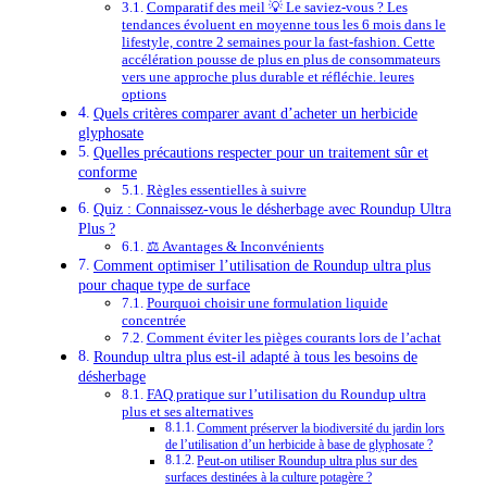
Comparatif des meil 💡 Le saviez-vous ? Les
tendances évoluent en moyenne tous les 6 mois dans le
lifestyle, contre 2 semaines pour la fast-fashion. Cette
accélération pousse de plus en plus de consommateurs
vers une approche plus durable et réfléchie. leures
options
Quels critères comparer avant d’acheter un herbicide
glyphosate
Quelles précautions respecter pour un traitement sûr et
conforme
Règles essentielles à suivre
Quiz : Connaissez-vous le désherbage avec Roundup Ultra
Plus ?
⚖️ Avantages & Inconvénients
Comment optimiser l’utilisation de Roundup ultra plus
pour chaque type de surface
Pourquoi choisir une formulation liquide
concentrée
Comment éviter les pièges courants lors de l’achat
Roundup ultra plus est-il adapté à tous les besoins de
désherbage
FAQ pratique sur l’utilisation du Roundup ultra
plus et ses alternatives
Comment préserver la biodiversité du jardin lors
de l’utilisation d’un herbicide à base de glyphosate ?
Peut-on utiliser Roundup ultra plus sur des
surfaces destinées à la culture potagère ?