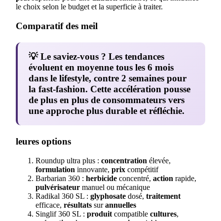
le choix selon le budget et la superficie à traiter.
Comparatif des meil
💡 Le saviez-vous ?
Les tendances
évoluent en moyenne tous les 6 mois
dans le lifestyle, contre 2 semaines pour
la fast-fashion. Cette accélération pousse
de plus en plus de consommateurs vers
une approche plus durable et réfléchie.
leures options
Roundup ultra plus :
concentration
élevée,
formulation
innovante,
prix
compétitif
Barbarian 360 :
herbicide
concentré,
action
rapide,
pulvérisateur
manuel ou mécanique
Radikal 360 SL :
glyphosate
dosé,
traitement
efficace,
résultats
sur
annuelles
Singlif 360 SL :
produit
compatible
cultures
,