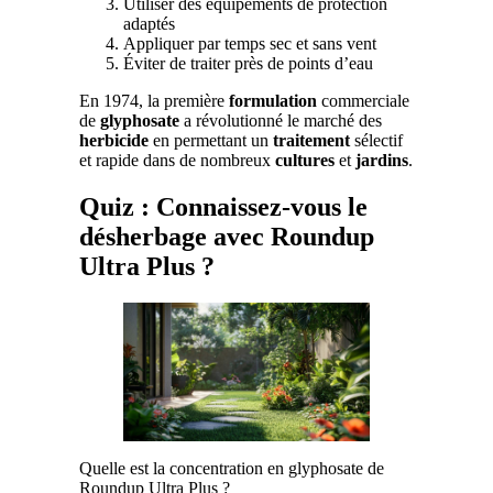
Utiliser des équipements de protection
adaptés
Appliquer par temps sec et sans vent
Éviter de traiter près de points d’eau
En 1974, la première
formulation
commerciale
de
glyphosate
a révolutionné le marché des
herbicide
en permettant un
traitement
sélectif
et rapide dans de nombreux
cultures
et
jardins
.
Quiz : Connaissez-vous le
désherbage avec Roundup
Ultra Plus ?
Quelle est la concentration en glyphosate de
Roundup Ultra Plus ?