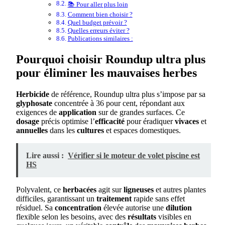
📚 Pour aller plus loin
Comment bien choisir ?
Quel budget prévoir ?
Quelles erreurs éviter ?
Publications similaires :
Pourquoi choisir Roundup ultra plus
pour éliminer les mauvaises herbes
Herbicide
de référence, Roundup ultra plus s’impose par sa
glyphosate
concentrée à 36 pour cent, répondant aux
exigences de
application
sur de grandes surfaces. Ce
dosage
précis optimise l’
efficacité
pour éradiquer
vivaces
et
annuelles
dans les
cultures
et espaces domestiques.
Lire aussi :
Vérifier si le moteur de volet piscine est
HS
Polyvalent, ce
herbacées
agit sur
ligneuses
et autres plantes
difficiles, garantissant un
traitement
rapide sans effet
résiduel. Sa
concentration
élevée autorise une
dilution
flexible selon les besoins, avec des
résultats
visibles en