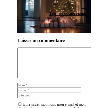
Top 10 cadeaux couple
Laisser un commentaire
Commentaire
Nom
E-
mail
Site
web
Enregistrer mon nom, mon e-mail et mon