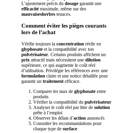
L’ajustement précis du
dosage
garantit une
efficacité
maximale, même sur des
mauvaisesherbes
tenaces.
Comment éviter les pièges courants
lors de l’achat
Vérifie toujours la
concentration
réelle en
glyphosate
et la compatibilité avec ton
pulvérisateur
. Certains produits affichent un
prix
attractif mais nécessitent une
dilution
supérieure, ce qui augmente le coût réel
d’utilisation. Privilégie les références avec une
formulation
claire et une notice détaillée pour
garantir un
traitement
efficace.
Comparer les taux de
glyphosate
entre
produits
Vérifier la compatibilité du
pulvérisateur
Analyser le coût réel par litre de
solution
prête à l’emploi
Observer les délais d’
action
annoncés
Consulter les recommandations pour
chaque type de
surface