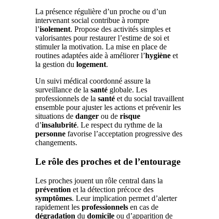
La présence régulière d’un proche ou d’un
intervenant social contribue à rompre
l’
isolement
. Propose des activités simples et
valorisantes pour restaurer l’estime de soi et
stimuler la motivation. La mise en place de
routines adaptées aide à améliorer l’
hygiène
et
la gestion du
logement
.
Un suivi médical coordonné assure la
surveillance de la
santé
globale. Les
professionnels de la
santé
et du social travaillent
ensemble pour ajuster les actions et prévenir les
situations de
danger
ou de
risque
d’
insalubrité
. Le respect du rythme de la
personne
favorise l’acceptation progressive des
changements.
Le rôle des proches et de l’entourage
Les proches jouent un rôle central dans la
prévention
et la détection précoce des
symptômes
. Leur implication permet d’alerter
rapidement les
professionnels
en cas de
dégradation
du
domicile
ou d’apparition de