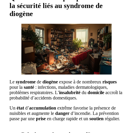
la sécurité liés au syndrome de
diogène
Le
syndrome
de
diogène
expose à de nombreux
risques
pour la
santé
: infections, maladies dermatologiques,
problèmes respiratoires. L’
insalubrité
du
domicile
accroît la
probabilité d’accidents domestiques.
Un
état
d’
accumulation
extrême favorise la présence de
nuisibles et augmente le
danger
d’incendie. La prévention
passe par une
prise
en charge rapide et un
soutien
régulier.