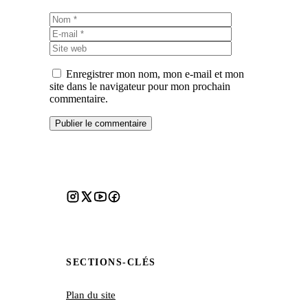
Nom
E-
mail
Site
web
Enregistrer mon nom, mon e-mail et mon
site dans le navigateur pour mon prochain
commentaire.
SECTIONS-CLÉS
Plan du site