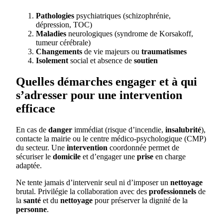
Pathologies
psychiatriques (schizophrénie,
dépression, TOC)
Maladies
neurologiques (syndrome de Korsakoff,
tumeur cérébrale)
Changements
de vie majeurs ou
traumatismes
Isolement
social et absence de
soutien
Quelles démarches engager et à qui
s’adresser pour une intervention
efficace
En cas de
danger
immédiat (risque d’incendie,
insalubrité
),
contacte la mairie ou le centre médico-psychologique (CMP)
du secteur. Une
intervention
coordonnée permet de
sécuriser le
domicile
et d’engager une
prise
en charge
adaptée.
Ne tente jamais d’intervenir seul ni d’imposer un
nettoyage
brutal. Privilégie la collaboration avec des
professionnels
de
la
santé
et du
nettoyage
pour préserver la dignité de la
personne
.