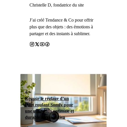
Christelle D, fondatrice du site
J’ai créé Tendance & Co pour offrir
plus que des objets : des émotions à
partager et des instants à sublimer.
Réussir le réglage d’un
volet roulant Somfy pour
une utilisation optimale et
durable au quotidien