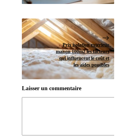
Prix isolation extérieur
maison 100m2 les facteurs
qui influencent le coût et
les aides possibles
Laisser un commentaire
Commentaire