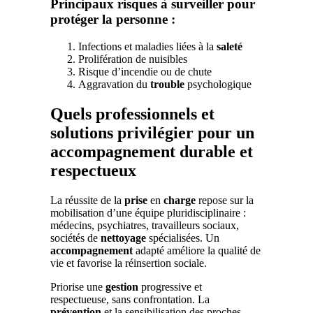
Principaux risques à surveiller pour
protéger la personne :
Infections et maladies liées à la
saleté
Prolifération de nuisibles
Risque d’incendie ou de chute
Aggravation du
trouble
psychologique
Quels professionnels et
solutions privilégier pour un
accompagnement durable et
respectueux
La réussite de la
prise
en
charge
repose sur la
mobilisation d’une équipe pluridisciplinaire :
médecins, psychiatres, travailleurs sociaux,
sociétés de
nettoyage
spécialisées. Un
accompagnement
adapté améliore la qualité de
vie et favorise la réinsertion sociale.
Priorise une
gestion
progressive et
respectueuse, sans confrontation. La
prévention
et la sensibilisation des proches