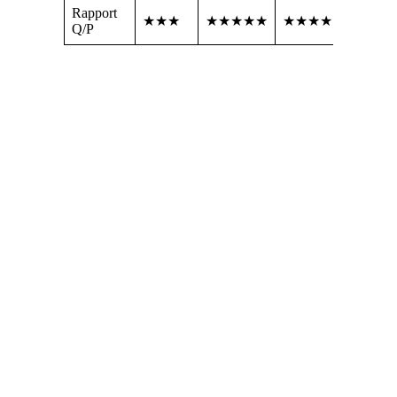
Rapport
★★★
★★★★★
★★★★
Q/P