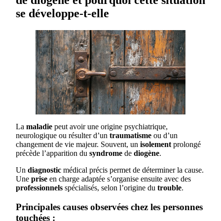
de diogène et pourquoi cette situation
se développe-t-elle
La
maladie
peut avoir une origine psychiatrique,
neurologique ou résulter d’un
traumatisme
ou d’un
changement de vie majeur. Souvent, un
isolement
prolongé
précède l’apparition du
syndrome
de
diogène
.
Un
diagnostic
médical précis permet de déterminer la cause.
Une
prise
en charge adaptée s’organise ensuite avec des
professionnels
spécialisés, selon l’origine du
trouble
.
Principales causes observées chez les personnes
touchées :