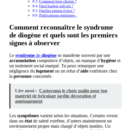
Comment bien choisir ?
Quel budget prévoir ?
Quelles erreurs éviter ?
Publications similaires :
Comment reconnaître le syndrome
de diogène et quels sont les premiers
signes à observer
Le
syndrome
de
diogène
se manifeste souvent par une
accumulation
compulsive d’objets, un manque d’
hygiène
et
un isolement social marqué. Tu peux remarquer une
négligence du
logement
ou un refus d’
aide
extérieure chez
la
personne
concernée.
Lire aussi :
Castorama le choix malin pour ton
matériel de bricolage jardin décoration et
aménagement
Les
symptômes
varient selon les situations. Certains vivent
dans un
état
de saleté extrême, d’autres maintiennent un
environnement propre mais chargé d’objets inutiles. Un