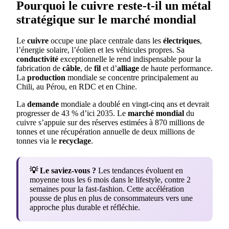
Pourquoi le cuivre reste-t-il un métal
stratégique sur le marché mondial
Le
cuivre
occupe une place centrale dans les
électriques
,
l’énergie solaire, l’éolien et les véhicules propres. Sa
conductivité
exceptionnelle le rend indispensable pour la
fabrication de
câble
, de
fil
et d’
alliage
de haute performance.
La
production
mondiale se concentre principalement au
Chili, au Pérou, en RDC et en Chine.
La
demande
mondiale a doublé en vingt-cinq ans et devrait
progresser de 43 % d’ici 2035. Le
marché mondial
du
cuivre s’appuie sur des réserves estimées à 870 millions de
tonnes et une récupération annuelle de deux millions de
tonnes via le
recyclage
.
💡 Le saviez-vous ?
Les tendances évoluent en
moyenne tous les 6 mois dans le lifestyle, contre 2
semaines pour la fast-fashion. Cette accélération
pousse de plus en plus de consommateurs vers une
approche plus durable et réfléchie.