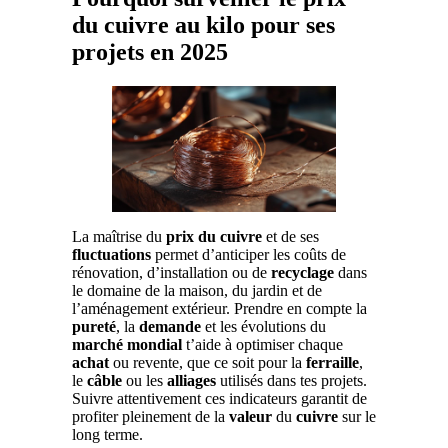
du cuivre au kilo pour ses
projets en 2025
La maîtrise du
prix du cuivre
et de ses
fluctuations
permet d’anticiper les coûts de
rénovation, d’installation ou de
recyclage
dans
le domaine de la maison, du jardin et de
l’aménagement extérieur. Prendre en compte la
pureté
, la
demande
et les évolutions du
marché mondial
t’aide à optimiser chaque
achat
ou revente, que ce soit pour la
ferraille
,
le
câble
ou les
alliages
utilisés dans tes projets.
Suivre attentivement ces indicateurs garantit de
profiter pleinement de la
valeur
du
cuivre
sur le
long terme.