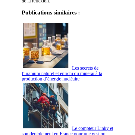
de la réflexion.
Publications similaires :
Les secrets de
l’uranium naturel et enrichi du minerai à la
production d’énergie nucléaire
Le compteur Linky et
son déploiement en France pour une gestion