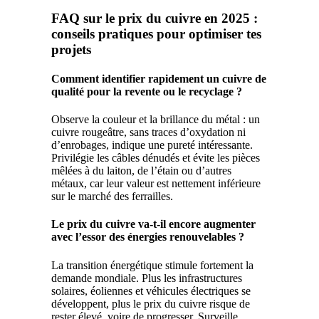
FAQ sur le prix du cuivre en 2025 :
conseils pratiques pour optimiser tes
projets
Comment identifier rapidement un cuivre de
qualité pour la revente ou le recyclage ?
Observe la couleur et la brillance du métal : un
cuivre rougeâtre, sans traces d’oxydation ni
d’enrobages, indique une pureté intéressante.
Privilégie les câbles dénudés et évite les pièces
mêlées à du laiton, de l’étain ou d’autres
métaux, car leur valeur est nettement inférieure
sur le marché des ferrailles.
Le prix du cuivre va-t-il encore augmenter
avec l’essor des énergies renouvelables ?
La transition énergétique stimule fortement la
demande mondiale. Plus les infrastructures
solaires, éoliennes et véhicules électriques se
développent, plus le prix du cuivre risque de
rester élevé, voire de progresser. Surveille