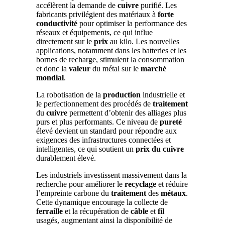
accélèrent la demande de
cuivre
purifié. Les
fabricants privilégient des matériaux à
forte
conductivité
pour optimiser la performance des
réseaux et équipements, ce qui influe
directement sur le
prix
au kilo. Les nouvelles
applications, notamment dans les batteries et les
bornes de recharge, stimulent la consommation
et donc la
valeur
du métal sur le
marché
mondial
.
La robotisation de la
production
industrielle et
le perfectionnement des procédés de
traitement
du
cuivre
permettent d’obtenir des alliages plus
purs et plus performants. Ce niveau de
pureté
élevé devient un standard pour répondre aux
exigences des infrastructures connectées et
intelligentes, ce qui soutient un
prix du cuivre
durablement élevé.
Les industriels investissent massivement dans la
recherche pour améliorer le
recyclage
et réduire
l’empreinte carbone du
traitement
des
métaux
.
Cette dynamique encourage la collecte de
ferraille
et la récupération de
câble
et
fil
usagés, augmentant ainsi la disponibilité de