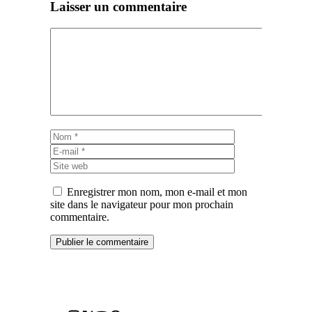
Laisser un commentaire
Commentaire
Nom
E-
mail
Site
web
Enregistrer mon nom, mon e-mail et mon
site dans le navigateur pour mon prochain
commentaire.