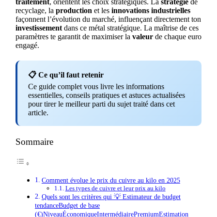
traitement
, orientent les choix stratégiques. La
stratégie
de
recyclage, la
production
et les
innovations industrielles
façonnent l’évolution du marché, influençant directement ton
investissement
dans ce métal stratégique. La maîtrise de ces
paramètres te garantit de maximiser la
valeur
de chaque euro
engagé.
📋 Ce qu’il faut retenir
Ce guide complet vous livre les informations
essentielles, conseils pratiques et astuces actualisées
pour tirer le meilleur parti du sujet traité dans cet
article.
Sommaire
Comment évolue le prix du cuivre au kilo en 2025
Les types de cuivre et leur prix au kilo
Quels sont les critères qui 💡 Estimateur de budget
tendanceBudget de base
(€)NiveauÉconomiqueIntermédiairePremiumEstimation