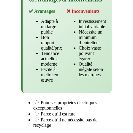
✅ Avantages
❌ Inconvénients
Adapté à
Investissement
un large
initial variable
public
Nécessite un
Bon
minimum
rapport
d’entretien
qualité/prix
Choix vaste
Tendance
pouvant
actuelle et
égarer
moderne
Qualité
Facile à
inégale selon
mettre en
les marques
œuvre
Pour ses propriétés électriques
exceptionnelles
Parce qu’il est rare
Parce qu’il ne nécessite pas de
recyclage