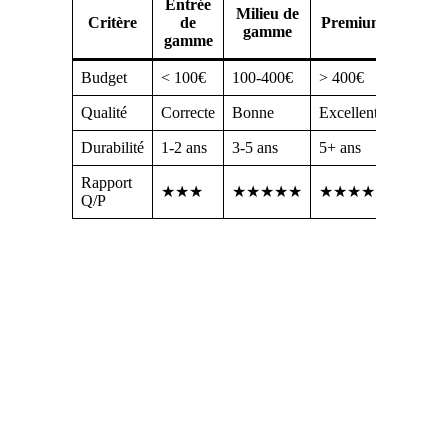
Entrée
Milieu de
Critère
de
Premium
gamme
gamme
Budget
< 100€
100-400€
> 400€
Qualité
Correcte
Bonne
Excellente
Durabilité
1-2 ans
3-5 ans
5+ ans
Rapport
★★★
★★★★★
★★★★
Q/P