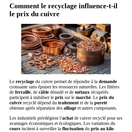
Comment le recyclage influence-t-il
le prix du cuivre
Le
recyclage
du cuivre permet de répondre à la
demande
croissante sans épuiser les ressources naturelles. Les filières
de
ferraille
, de
câble
dénudé et de
métaux
récupérés
participent à stabiliser le
prix
sur le
marché
. Le
prix du
cuivre
recyclé dépend du
traitement
et de la
pureté
obtenue après séparation des
alliage
et autres composants.
Les industriels privilégient l’
achat
de cuivre recyclé pour ses
avantages économiques et écologiques. Les variations du
cours
incitent à surveiller la
fluctuation
du
prix au kilo