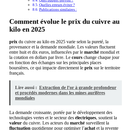
Quel budget prévoir ?
Quelles erreurs éviter ?
Publications similaires :
Comment évolue le prix du cuivre au
kilo en 2025
prix
du cuivre au kilo en 2025 varie selon la pureté, la
provenance et la demande mondiale. Les valeurs fluctuent
entre huit et dix euros, influencées par le
marché
mondial et
la cotation en dollars par livre. Le
cours
change chaque jour
en fonction des échanges sur les principales places
boursières, ce qui impacte directement le
prix
sur le territoire
français.
Lire aussi :
Extraction de l’or à grande profondeur
et procédés modernes dans les mines aurifères
mondiales
La demande croissante, portée par le développement des
technologies vertes et le secteur des
électriques
, soutient la
valeur
du cuivre. Les acteurs du
marché
surveillent la
fluctuation
quotidienne pour optimiser l’
achat
et la revente