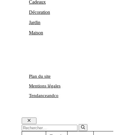
Cadeaux
Décoration
Jardin
Maison
Plan du site
Mentions légales
Tendanceandco
Fermer
Rechercher :