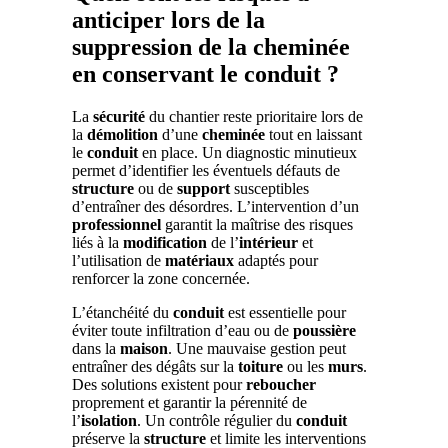
anticiper lors de la
suppression de la cheminée
en conservant le conduit ?
La
sécurité
du chantier reste prioritaire lors de
la
démolition
d’une
cheminée
tout en laissant
le
conduit
en place. Un diagnostic minutieux
permet d’identifier les éventuels défauts de
structure
ou de
support
susceptibles
d’entraîner des désordres. L’intervention d’un
professionnel
garantit la maîtrise des risques
liés à la
modification
de l’
intérieur
et
l’utilisation de
matériaux
adaptés pour
renforcer la zone concernée.
L’étanchéité du
conduit
est essentielle pour
éviter toute infiltration d’eau ou de
poussière
dans la
maison
. Une mauvaise gestion peut
entraîner des dégâts sur la
toiture
ou les
murs
.
Des solutions existent pour
reboucher
proprement et garantir la pérennité de
l’
isolation
. Un contrôle régulier du
conduit
préserve la
structure
et limite les interventions