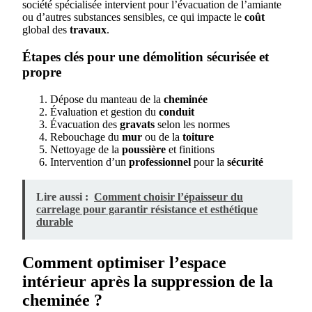
société spécialisée intervient pour l’évacuation de l’amiante
ou d’autres substances sensibles, ce qui impacte le
coût
global des
travaux
.
Étapes clés pour une démolition sécurisée et
propre
Dépose du manteau de la
cheminée
Évaluation et gestion du
conduit
Évacuation des
gravats
selon les normes
Rebouchage du
mur
ou de la
toiture
Nettoyage de la
poussière
et finitions
Intervention d’un
professionnel
pour la
sécurité
Lire aussi :
Comment choisir l’épaisseur du
carrelage pour garantir résistance et esthétique
durable
Comment optimiser l’espace
intérieur après la suppression de la
cheminée ?