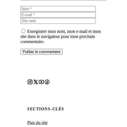
Nom
E-
mail
Site
web
Enregistrer mon nom, mon e-mail et mon
site dans le navigateur pour mon prochain
commentaire.
SECTIONS-CLÉS
Plan du site