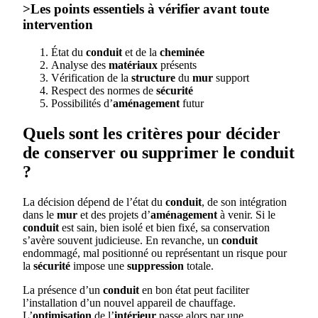
>Les points essentiels à vérifier avant toute
intervention
État du
conduit
et de la
cheminée
Analyse des
matériaux
présents
Vérification de la
structure
du
mur
support
Respect des normes de
sécurité
Possibilités d’
aménagement
futur
Quels sont les critères pour décider
de conserver ou supprimer le conduit
?
La décision dépend de l’état du
conduit
, de son intégration
dans le
mur
et des projets d’
aménagement
à venir. Si le
conduit
est sain, bien isolé et bien fixé, sa conservation
s’avère souvent judicieuse. En revanche, un
conduit
endommagé, mal positionné ou représentant un risque pour
la
sécurité
impose une
suppression
totale.
La présence d’un
conduit
en bon état peut faciliter
l’installation d’un nouvel appareil de chauffage.
L’
optimisation
de l’
intérieur
passe alors par une