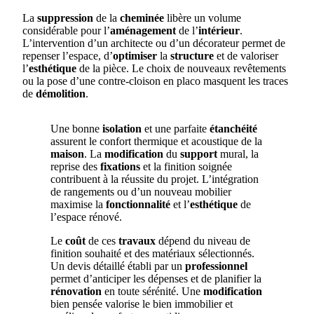
La
suppression
de la
cheminée
libère un volume
considérable pour l’
aménagement
de l’
intérieur
.
L’intervention d’un architecte ou d’un décorateur permet de
repenser l’espace, d’
optimiser
la
structure
et de valoriser
l’
esthétique
de la pièce. Le choix de nouveaux revêtements
ou la pose d’une contre-cloison en placo masquent les traces
de
démolition
.
Une bonne
isolation
et une parfaite
étanchéité
assurent le confort thermique et acoustique de la
maison
. La
modification
du
support
mural, la
reprise des
fixations
et la finition soignée
contribuent à la réussite du projet. L’intégration
de rangements ou d’un nouveau mobilier
maximise la
fonctionnalité
et l’
esthétique
de
l’espace rénové.
Le
coût
de ces
travaux
dépend du niveau de
finition souhaité et des matériaux sélectionnés.
Un devis détaillé établi par un
professionnel
permet d’anticiper les dépenses et de planifier la
rénovation
en toute sérénité. Une
modification
bien pensée valorise le bien immobilier et