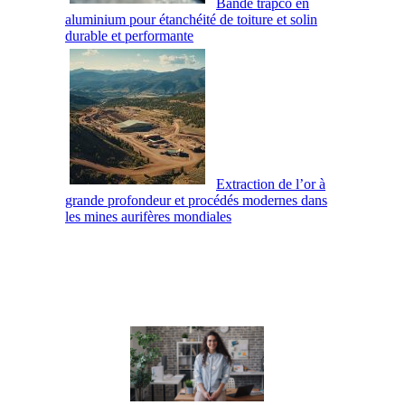
Bande trapco en
aluminium pour étanchéité de toiture et solin
durable et performante
Extraction de l’or à
grande profondeur et procédés modernes dans
les mines aurifères mondiales