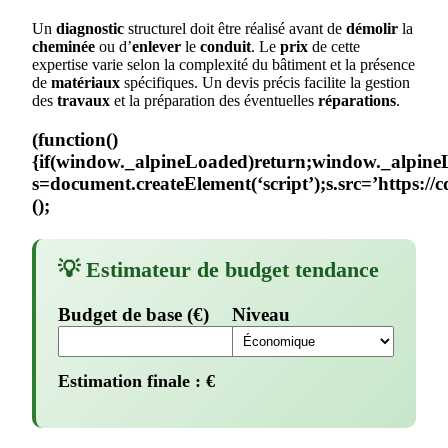
Un
diagnostic
structurel doit être réalisé avant de
démolir
la
cheminée
ou d’
enlever
le
conduit
. Le
prix
de cette
expertise varie selon la complexité du bâtiment et la présence
de
matériaux
spécifiques. Un devis précis facilite la gestion
des
travaux
et la préparation des éventuelles
réparations
.
(function()
{if(window._alpineLoaded)return;window._alpine
s=document.createElement(‘script’);s.src=’https://
();
💡 Estimateur de budget tendance
Budget de base (€)
Niveau
Estimation finale :
€