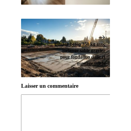
Dosage béton 350 kg avec
mélange sable gravier
pour fondation dalle et
ouvrage solide
Laisser un commentaire
Commentaire