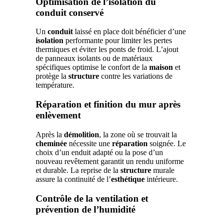
Optimisation de l’isolation du
conduit conservé
Un
conduit
laissé en place doit bénéficier d’une
isolation
performante pour limiter les pertes
thermiques et éviter les ponts de froid. L’ajout
de panneaux isolants ou de matériaux
spécifiques optimise le confort de la
maison
et
protège la
structure
contre les variations de
température.
Réparation et finition du mur après
enlèvement
Après la
démolition
, la zone où se trouvait la
cheminée
nécessite une
réparation
soignée. Le
choix d’un enduit adapté ou la pose d’un
nouveau revêtement garantit un rendu uniforme
et durable. La reprise de la
structure
murale
assure la continuité de l’
esthétique
intérieure.
Contrôle de la ventilation et
prévention de l’humidité