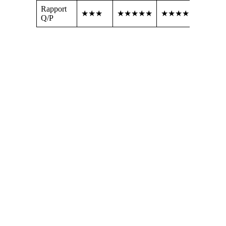
Rapport
★★★
★★★★★
★★★★
Q/P