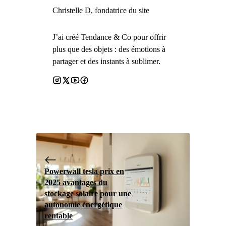
Christelle D, fondatrice du site
J’ai créé Tendance & Co pour offrir
plus que des objets : des émotions à
partager et des instants à sublimer.
Powerwall tesla prix en
2025 avantages du
stockage solaire pour une
autonomie énergétique
rentable