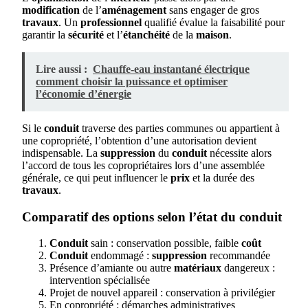
modification
de l’
aménagement
sans engager de gros
travaux
. Un
professionnel
qualifié évalue la faisabilité pour
garantir la
sécurité
et l’
étanchéité
de la
maison
.
Lire aussi :
Chauffe-eau instantané électrique
comment choisir la puissance et optimiser
l’économie d’énergie
Si le
conduit
traverse des parties communes ou appartient à
une copropriété, l’obtention d’une autorisation devient
indispensable. La
suppression
du
conduit
nécessite alors
l’accord de tous les copropriétaires lors d’une assemblée
générale, ce qui peut influencer le
prix
et la durée des
travaux
.
Comparatif des options selon l’état du conduit
Conduit
sain : conservation possible, faible
coût
Conduit
endommagé :
suppression
recommandée
Présence d’amiante ou autre
matériaux
dangereux :
intervention spécialisée
Projet de nouvel appareil : conservation à privilégier
En copropriété : démarches administratives