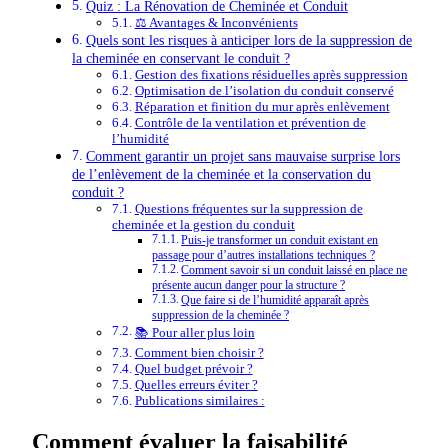
Quiz : La Rénovation de Cheminée et Conduit
⚖️ Avantages & Inconvénients
Quels sont les risques à anticiper lors de la suppression de
la cheminée en conservant le conduit ?
Gestion des fixations résiduelles après suppression
Optimisation de l’isolation du conduit conservé
Réparation et finition du mur après enlèvement
Contrôle de la ventilation et prévention de
l’humidité
Comment garantir un projet sans mauvaise surprise lors
de l’enlèvement de la cheminée et la conservation du
conduit ?
Questions fréquentes sur la suppression de
cheminée et la gestion du conduit
Puis-je transformer un conduit existant en
passage pour d’autres installations techniques ?
Comment savoir si un conduit laissé en place ne
présente aucun danger pour la structure ?
Que faire si de l’humidité apparaît après
suppression de la cheminée ?
📚 Pour aller plus loin
Comment bien choisir ?
Quel budget prévoir ?
Quelles erreurs éviter ?
Publications similaires :
Comment évaluer la faisabilité