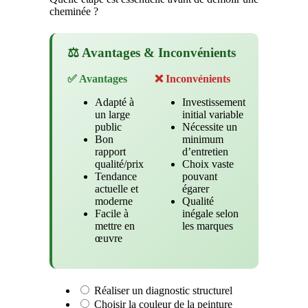
cheminée ?
⚖️ Avantages & Inconvénients
✅ Avantages
❌ Inconvénients
Adapté à
Investissement
un large
initial variable
public
Nécessite un
Bon
minimum
rapport
d’entretien
qualité/prix
Choix vaste
Tendance
pouvant
actuelle et
égarer
moderne
Qualité
Facile à
inégale selon
mettre en
les marques
œuvre
Réaliser un diagnostic structurel
Choisir la couleur de la peinture