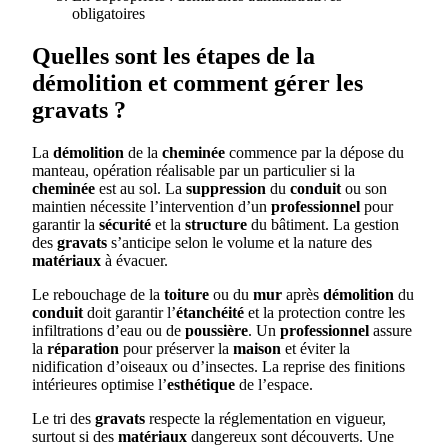
obligatoires
Quelles sont les étapes de la
démolition et comment gérer les
gravats ?
La
démolition
de la
cheminée
commence par la dépose du
manteau, opération réalisable par un particulier si la
cheminée
est au sol. La
suppression
du
conduit
ou son
maintien nécessite l’intervention d’un
professionnel
pour
garantir la
sécurité
et la
structure
du bâtiment. La gestion
des
gravats
s’anticipe selon le volume et la nature des
matériaux
à évacuer.
Le rebouchage de la
toiture
ou du
mur
après
démolition
du
conduit
doit garantir l’
étanchéité
et la protection contre les
infiltrations d’eau ou de
poussière
. Un
professionnel
assure
la
réparation
pour préserver la
maison
et éviter la
nidification d’oiseaux ou d’insectes. La reprise des finitions
intérieures optimise l’
esthétique
de l’espace.
Le tri des
gravats
respecte la réglementation en vigueur,
surtout si des
matériaux
dangereux sont découverts. Une