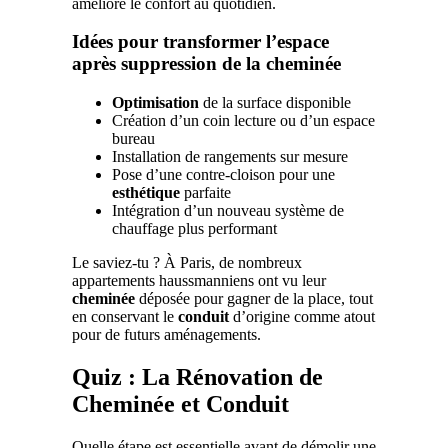
améliore le confort au quotidien.
Idées pour transformer l’espace
après suppression de la cheminée
Optimisation
de la surface disponible
Création d’un coin lecture ou d’un espace
bureau
Installation de rangements sur mesure
Pose d’une contre-cloison pour une
esthétique
parfaite
Intégration d’un nouveau système de
chauffage plus performant
Le saviez-tu ? À Paris, de nombreux
appartements haussmanniens ont vu leur
cheminée
déposée pour gagner de la place, tout
en conservant le
conduit
d’origine comme atout
pour de futurs aménagements.
Quiz : La Rénovation de
Cheminée et Conduit
Quelle étape est essentielle avant de démolir une