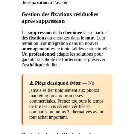
de
réparation
à l’avenir.
Gestion des fixations résiduelles
après suppression
La
suppression
de la
cheminée
laisse parfois
des
fixations
ou ancrages dans le
mur
. Leur
retrait ou leur intégration dans un nouvel
aménagement
évite toute faiblesse structurelle.
Un
professionnel
adapte les solutions pour
garantir la solidité de l’
intérieur
et préserver
l’
esthétique
du lieu.
⚠️ Piège classique à éviter
— Ne
jamais se fier uniquement aux photos
marketing ou aux promesses
commerciales. Prenez toujours le temps
de lire les avis récents vérifiés et
comparez au moins 3 alternatives avant
tout achat important.