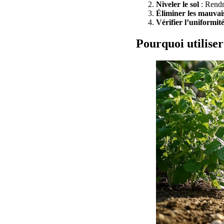
Niveler le sol
: Rendre
Éliminer les mauvai
Vérifier l’uniformit
Pourquoi utiliser