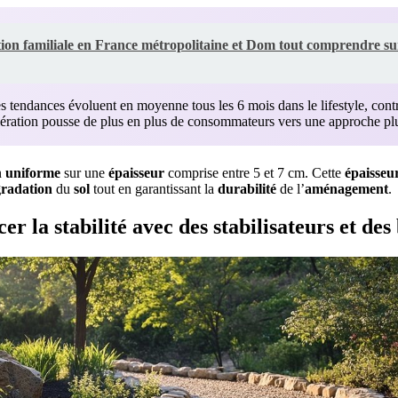
tion familiale en France métropolitaine et Dom tout comprendre sur
 tendances évoluent en moyenne tous les 6 mois dans le lifestyle, cont
élération pousse de plus en plus de consommateurs vers une approche plus
n
uniforme
sur une
épaisseur
comprise entre 5 et 7 cm. Cette
épaisseu
radation
du
sol
tout en garantissant la
durabilité
de l’
aménagement
.
 la stabilité avec des stabilisateurs et des