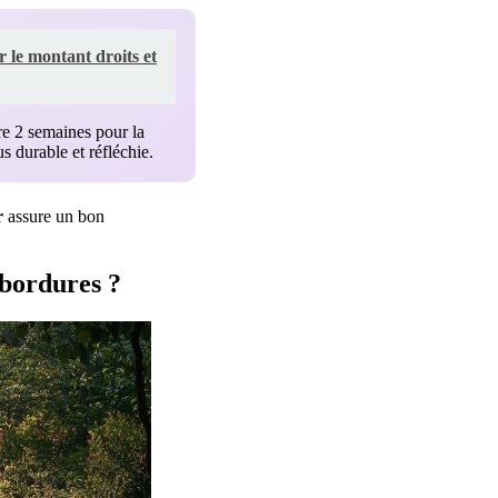
 le montant droits et
re 2 semaines pour la
 durable et réfléchie.
r
assure un bon
 bordures ?