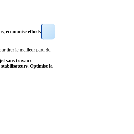
ps
,
économise
efforts
ur tirer le meilleur parti du
jet
sans
travaux
stabilisateurs
.
Optimise
la