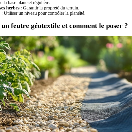
 la base plane et régulière.
ses herbes
: Garantir la propreté du terrain.
é
: Utiliser un niveau pour contrôler la planéité.
 un feutre géotextile et comment le poser ?