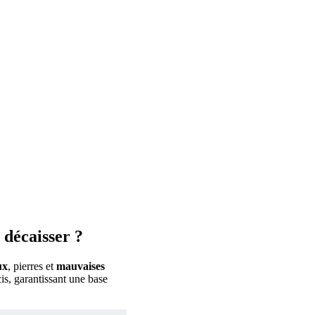
 décaisser ?
ux
, pierres et
mauvaises
is, garantissant une base