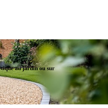
étique au jardin ou sur