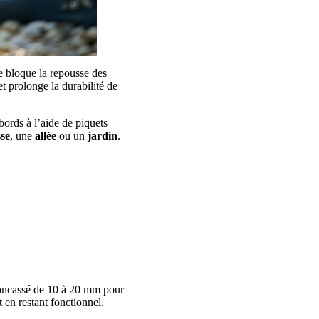
 bloque la repousse des
t prolonge la durabilité de
ords à l’aide de piquets
sse
, une
allée
ou un
jardin
.
ncassé de 10 à 20 mm pour
 en restant fonctionnel.