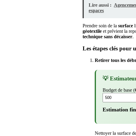
Lire aussi :
Agencement
espaces
Prendre soin de la
surface
l
géotextile
et prévient la re
technique
sans décaisser
.
Les étapes clés pour
Retirer tous les débr
💡 Estimateu
Budget de base (
Estimation fin
Nettoyer la surface d