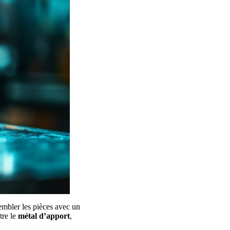
sembler les pièces avec un
tre le
métal d’apport
,