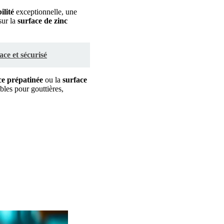
ilité
exceptionnelle, une
sur la
surface de zinc
ce et sécurisé
ce prépatinée
ou la
surface
bles pour gouttières,