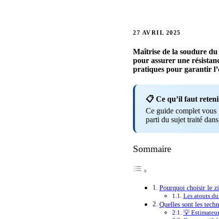
27 AVRIL 2025
Maîtrise
de
la
soudure
du
pour
assurer
une
résistan
pratiques
pour
garantir
l
📋 Ce qu’il faut reteni
Ce guide complet vous li
parti du sujet traité dans
Sommaire
Pourquoi choisir le zi
Les atouts du
Quelles sont les tech
💡 Estimateu