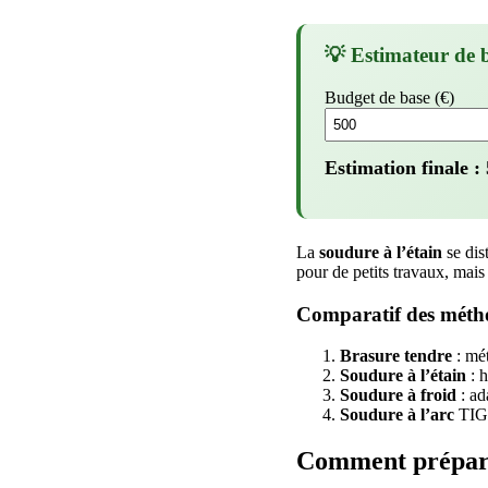
💡 Estimateur de 
Budget de base (€)
Estimation finale :
La
soudure à l’étain
se dis
pour de petits travaux, mais
Comparatif des métho
Brasure tendre
: mét
Soudure à l’étain
: 
Soudure à froid
: ad
Soudure à l’arc
TIG
Comment préparer