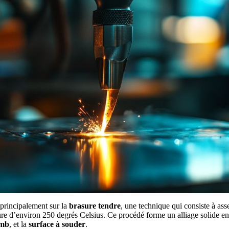
principalement sur la
brasure tendre
, une technique qui consiste à as
re d’environ 250 degrés Celsius. Ce procédé forme un alliage solide en
omb
, et la
surface à souder
.