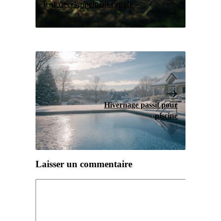
leur développement rapide
Hivernage passif pour
piscine
Laisser un commentaire
Commentaire