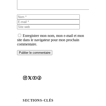
Nom
E-
mail
Site
web
Enregistrer mon nom, mon e-mail et mon
site dans le navigateur pour mon prochain
commentaire.
SECTIONS-CLÉS