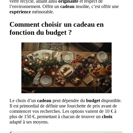
verre recyclé, alliant ainsi
originalité
et respect de
l’environnement. Offrir un
cadeau
insolite, c’est offrir une
expérience
mémorable.
Comment choisir un cadeau en
fonction du budget ?
Le choix d’un
cadeau
peut dépendre du
budget
disponible.
Il est primordial de définir une fourchette de prix avant de
commencer vos recherches. Les options varient de 10 € à
plus de 150 €, permettant à chacun de trouver un
choix
adapté à ses moyens.