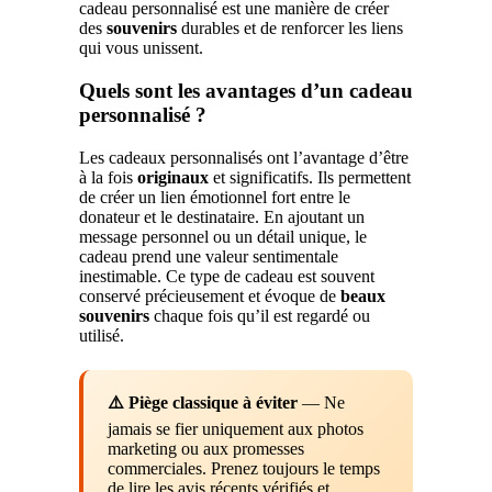
cadeau personnalisé est une manière de créer
des
souvenirs
durables et de renforcer les liens
qui vous unissent.
Quels sont les avantages d’un cadeau
personnalisé ?
Les cadeaux personnalisés ont l’avantage d’être
à la fois
originaux
et significatifs. Ils permettent
de créer un lien émotionnel fort entre le
donateur et le destinataire. En ajoutant un
message personnel ou un détail unique, le
cadeau prend une valeur sentimentale
inestimable. Ce type de cadeau est souvent
conservé précieusement et évoque de
beaux
souvenirs
chaque fois qu’il est regardé ou
utilisé.
⚠️ Piège classique à éviter
— Ne
jamais se fier uniquement aux photos
marketing ou aux promesses
commerciales. Prenez toujours le temps
de lire les avis récents vérifiés et