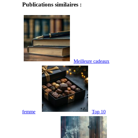
Publications similaires :
Meilleure cadeaux
femme
Top 10