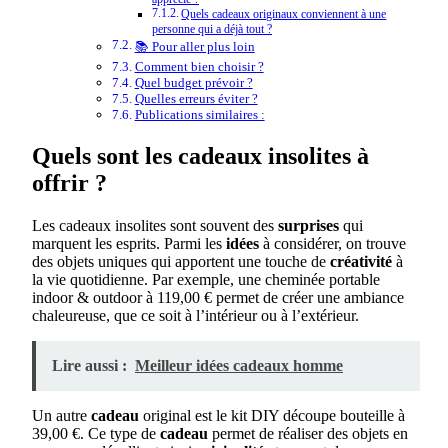
Quels cadeaux originaux conviennent à une
personne qui a déjà tout ?
📚 Pour aller plus loin
Comment bien choisir ?
Quel budget prévoir ?
Quelles erreurs éviter ?
Publications similaires :
Quels sont les cadeaux insolites à
offrir ?
Les cadeaux insolites sont souvent des
surprises
qui
marquent les esprits. Parmi les
idées
à considérer, on trouve
des objets uniques qui apportent une touche de
créativité
à
la vie quotidienne. Par exemple, une cheminée portable
indoor & outdoor à 119,00 € permet de créer une ambiance
chaleureuse, que ce soit à l’intérieur ou à l’extérieur.
Lire aussi :
Meilleur idées cadeaux homme
Un autre
cadeau
original est le kit DIY découpe bouteille à
39,00 €. Ce type de
cadeau
permet de réaliser des objets en