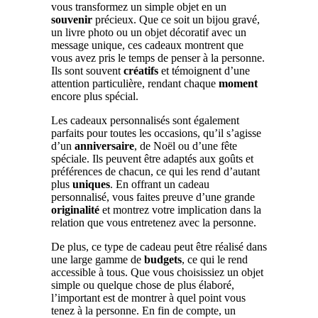
vous transformez un simple objet en un
souvenir
précieux. Que ce soit un bijou gravé,
un livre photo ou un objet décoratif avec un
message unique, ces cadeaux montrent que
vous avez pris le temps de penser à la personne.
Ils sont souvent
créatifs
et témoignent d’une
attention particulière, rendant chaque
moment
encore plus spécial.
Les cadeaux personnalisés sont également
parfaits pour toutes les occasions, qu’il s’agisse
d’un
anniversaire
, de Noël ou d’une fête
spéciale. Ils peuvent être adaptés aux goûts et
préférences de chacun, ce qui les rend d’autant
plus
uniques
. En offrant un cadeau
personnalisé, vous faites preuve d’une grande
originalité
et montrez votre implication dans la
relation que vous entretenez avec la personne.
De plus, ce type de cadeau peut être réalisé dans
une large gamme de
budgets
, ce qui le rend
accessible à tous. Que vous choisissiez un objet
simple ou quelque chose de plus élaboré,
l’important est de montrer à quel point vous
tenez à la personne. En fin de compte, un