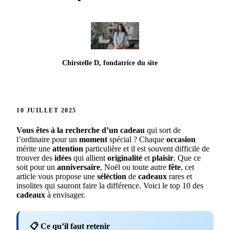
Chirstelle D, fondatrice du site
10 JUILLET 2025
Vous êtes à la recherche d’un cadeau
qui sort de
l’ordinaire pour un
moment
spécial ? Chaque
occasion
mérite une
attention
particulière et il est souvent difficile de
trouver des
idées
qui allient
originalité
et
plaisir
. Que ce
soit pour un
anniversaire
, Noël ou toute autre
fête
, cet
article vous propose une
séléction
de
cadeaux
rares et
insolites qui sauront faire la différence. Voici le top 10 des
cadeaux
à envisager.
📋 Ce qu’il faut retenir