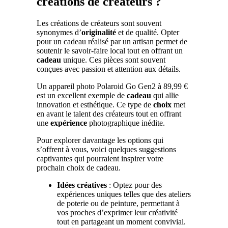
créations de créateurs ?
Les créations de créateurs sont souvent
synonymes d’
originalité
et de qualité. Opter
pour un cadeau réalisé par un artisan permet de
soutenir le savoir-faire local tout en offrant un
cadeau
unique. Ces pièces sont souvent
conçues avec passion et attention aux détails.
Un appareil photo Polaroid Go Gen2 à 89,99 €
est un excellent exemple de
cadeau
qui allie
innovation et esthétique. Ce type de
choix
met
en avant le talent des créateurs tout en offrant
une
expérience
photographique inédite.
Pour explorer davantage les options qui
s’offrent à vous, voici quelques suggestions
captivantes qui pourraient inspirer votre
prochain choix de cadeau.
Idées créatives
: Optez pour des
expériences uniques telles que des ateliers
de poterie ou de peinture, permettant à
vos proches d’exprimer leur créativité
tout en partageant un moment convivial.