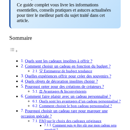
Ce guide complet vous livre les informations
essentielles, conseils pratiques et astuces actualisées
pour tirer le meilleur parti du sujet traité dans cet
article.
Sommaire
Quels sont les cadeaux insolites à offrir ?
Comment choisir un cadeau en fonction du budget ?
💡 Estimateur de budget tendance
Quelles expériences offrir pour créer des souvenirs ?
Quels objets de décoration insolites choisir ?
Pourquoi opter pour des créations de créateurs ?
⚖️ Avantages & Inconvénients
Comment faire plaisir avec un cadeau personnalisé ?
Quels sont les avantages d’un cadeau personnalisé ?
Comment choisir le bon cadeau personnalisé ?
Pourquoi choisir un cadeau rare pour marquer une
occasion spéciale ?
FAQ sur le choix des cadeaux originaux
Comment puis-je être sûr que mon cadeau sera
apprécié ?