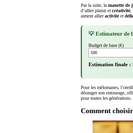
Par la suite, la
manette de j
d’allier plaisir et
créativité
,
aiment allier
activité
et
déli
💡 Estimateur de 
Budget de base (€)
Estimation finale :
Pour les mélomanes, l’oreil
déranger son entourage, off
pour toutes les générations.
Comment choisir 