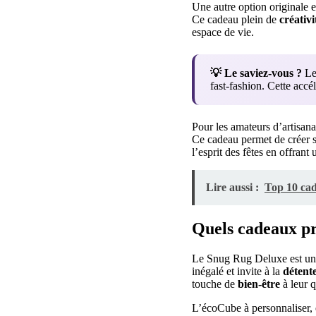
Une autre option originale e
Ce cadeau plein de
créativi
espace de vie.
💡 Le saviez-vous ?
Les
fast-fashion. Cette acc
Pour les amateurs d’artisana
Ce cadeau permet de créer s
l’esprit des fêtes en offran
Lire aussi :
Top 10 ca
Quels cadeaux pr
Le Snug Rug Deluxe est un i
inégalé et invite à la
détent
touche de
bien-être
à leur q
L’écoCube à personnaliser, 