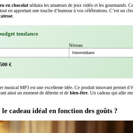
eu en chocolat
séduira les amateurs de jeux vidéo et les gourmands. C
 tout en apportant une touche d’humour à vos célébrations. C’est un cho
catesse
.
budget tendance
Niveau
500
€
ler musical MP3 est une excellente idée. Ce produit innovant permet d’
rant ainsi un moment de détente et de
bien-être
. Un cadeau qui allie mod
le cadeau idéal en fonction des goûts ?