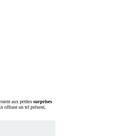
roient aux petites
surprises
n offrant un tel présent,