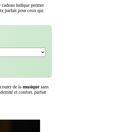
e cadeau ludique permet
ix parfait pour ceux qui
écouter de la
musique
sans
ernité et confort, parfait