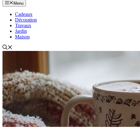
Menu
Cadeaux
Décoration
Travaux
Jardin
Maison