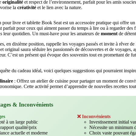
ie
originalité
et respect de l’environnement, parfait pour les amis soucie
vorise la
créativité
et le lien avec la nature.
 pour livre et tablette Book Seat est un accessoire pratique qui offre un
 parfait pour ceux qui aiment passer du temps à lire ou à regarder des fi
s leur quotidien. Un must-have pour les amateurs de
moment
de détent
 en dixième position, rappelle les voyages passés et invite à rêver de
et original saura séduire les passionnés de découvertes et de voyages, 
ieur. C’est un présent qui évoque des souvenirs tout en promettant de f
quête du cadeau idéal, voici quelques suggestions qui pourraient inspire
linaire
: Offrez un atelier de cuisine pour partager un moment de conviv
ronomique. Cette activité permet d’apprendre de nouvelles recettes tout
ages & Inconvénients
ges
❌ Inconvénients
té à un large public
Investissement initial va
rapport qualité/prix
Nécessite un minimum d
ance actuelle et moderne
Choix vaste pouvant éga