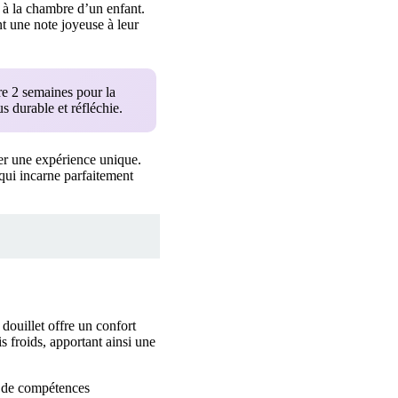
 à la chambre d’un enfant.
nt une note joyeuse à leur
re 2 semaines pour la
 durable et réfléchie.
er une expérience unique.
qui incarne parfaitement
douillet offre un confort
s froids, apportant ainsi une
r de compétences