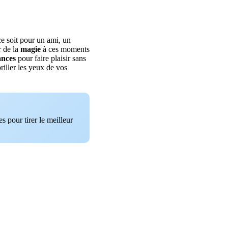
ce soit pour un ami, un
r de la
magie
à ces moments
ances
pour faire plaisir sans
briller les yeux de vos
s pour tirer le meilleur