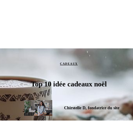
CADEAUX
Top 10 idée cadeaux noël
Chirstelle D, fondatrice du site