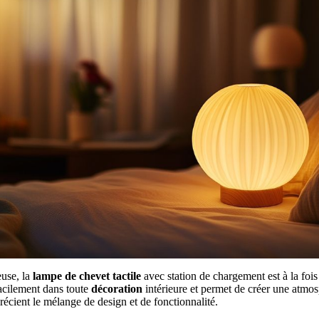
use, la
lampe de chevet tactile
avec station de chargement est à la fois
facilement dans toute
décoration
intérieure et permet de créer une atmo
écient le mélange de design et de fonctionnalité.