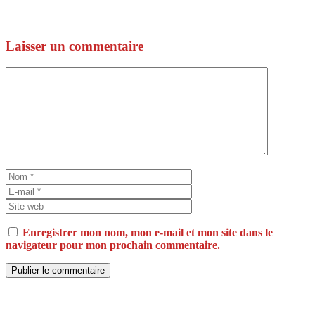
Laisser un commentaire
Commentaire
Nom
E-
mail
Site
web
Enregistrer mon nom, mon e-mail et mon site dans le
navigateur pour mon prochain commentaire.