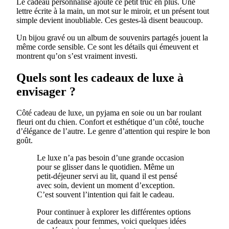
Le cadeau personnalisé ajoute ce petit truc en plus. Une
lettre écrite à la main, un mot sur le miroir, et un présent tout
simple devient inoubliable. Ces gestes-là disent beaucoup.
Un bijou gravé ou un album de souvenirs partagés jouent la
même corde sensible. Ce sont les détails qui émeuvent et
montrent qu’on s’est vraiment investi.
Quels sont les cadeaux de luxe à
envisager ?
Côté cadeau de luxe, un pyjama en soie ou un bar roulant
fleuri ont du chien. Confort et esthétique d’un côté, touche
d’élégance de l’autre. Le genre d’attention qui respire le bon
goût.
Le luxe n’a pas besoin d’une grande occasion
pour se glisser dans le quotidien. Même un
petit-déjeuner servi au lit, quand il est pensé
avec soin, devient un moment d’exception.
C’est souvent l’intention qui fait le cadeau.
Pour continuer à explorer les différentes options
de cadeaux pour femmes, voici quelques idées