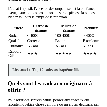
L’achat impulsif, l’absence de comparaison et la confiance
aveugle aux photos produit sont les trois pièges classiques.
Prenez toujours le temps de la réflexion.
Entrée de
Milieu de
Critère
Premium
gamme
gamme
Budget
< 100€
100-400€
> 400€
Qualité
Correcte
Bonne
Excellente
Durabilité
1-2 ans
3-5 ans
5+ ans
Rapport
★★★
★★★★★
★★★★
Q/P
Lire aussi :
Top 10 cadeaux baptême fille
Quels sont les cadeaux originaux à
offrir ?
Pour sortir des sentiers battus, pensez aux cadeaux qui
racontent quelque chose : un livre ou un album dédicacé, par