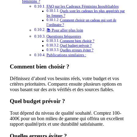
féminins ?
FAQ sur les Cadeaux Féminins Inoubliables
Quels sont les cadeaux les plus appréciés par
les femmes ?
Comment choisir un cadeau qui sort de
l’ordinaire ?
📚 Pour aller plus loin
Questions fréquentes
Comment bien choisir ?
Quel budget prévoir ?
Quelles erreurs éviter ?
Publications similaires :
Comment bien choisir ?
Définissez d’abord vos besoins réels, votre budget et vos
critères prioritaires. Comparez ensuite plusieurs options en
vous basant sur des avis vérifiés et des sources fiables.
Quel budget prévoir ?
Tout dépend du niveau de qualité souhaité. Comptez 100-
400€ pour un bon milieu de gamme qui offrira un excellent
rapport qualité/prix et une durabilité satisfaisante.
Quelles erreurs éviter ?