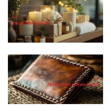
Top 10 coffret cadeaux
Meilleur idées cadeaux homme