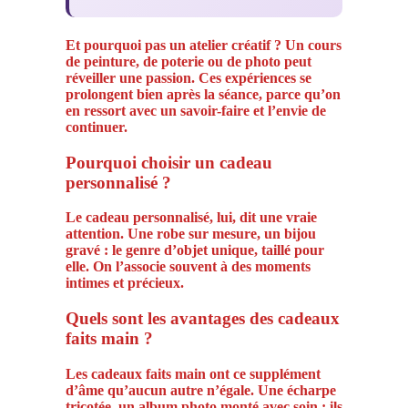
Et pourquoi pas un atelier créatif ? Un cours
de peinture, de poterie ou de photo peut
réveiller une passion. Ces expériences se
prolongent bien après la séance, parce qu’on
en ressort avec un savoir-faire et l’envie de
continuer.
Pourquoi choisir un cadeau
personnalisé ?
Le cadeau personnalisé, lui, dit une vraie
attention. Une robe sur mesure, un bijou
gravé : le genre d’objet unique, taillé pour
elle. On l’associe souvent à des moments
intimes et précieux.
Quels sont les avantages des cadeaux
faits main ?
Les cadeaux faits main ont ce supplément
d’âme qu’aucun autre n’égale. Une écharpe
tricotée, un album photo monté avec soin : ils