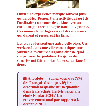
Offrir une expérience marque souvent plus
qu’un objet. Pensez à une activité qui sort de
l’ordinaire : un cours de cuisine avec un
chef, une journée œnologie dans un vignoble.
Ces moments partagés créent des souvenirs
qui durent et resserrent les liens.
Les escapades sont une autre belle piste. Un
week-end dans une ville romantique, une
journée d’aventure au grand air : de quoi
couper avec le quotidien. Le genre de
surprise qui fait un bien fou et se partage à
deux.
📖 Anecdote — Saviez-vous que 73%
des Français disent privilégier
désormais la qualité sur la quantité
dans leurs achats lifestyle, selon une
étude Kantar 2024 ? Un
renversement total par rapport à la
décennie 2010.