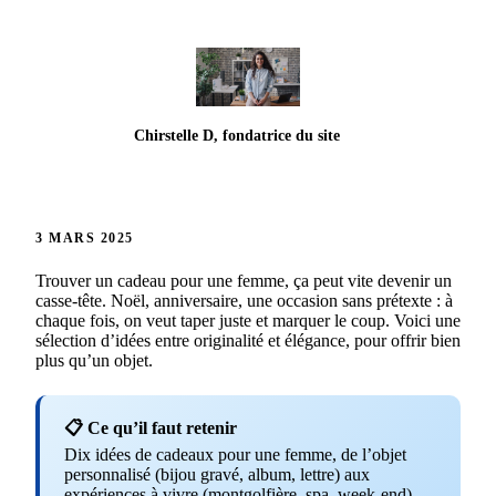
Chirstelle D, fondatrice du site
3 MARS 2025
Trouver un cadeau pour une femme, ça peut vite devenir un
casse-tête. Noël, anniversaire, une occasion sans prétexte : à
chaque fois, on veut taper juste et marquer le coup. Voici une
sélection d’idées entre originalité et élégance, pour offrir bien
plus qu’un objet.
📋 Ce qu’il faut retenir
Dix idées de cadeaux pour une femme, de l’objet
personnalisé (bijou gravé, album, lettre) aux
expériences à vivre (montgolfière, spa, week-end),