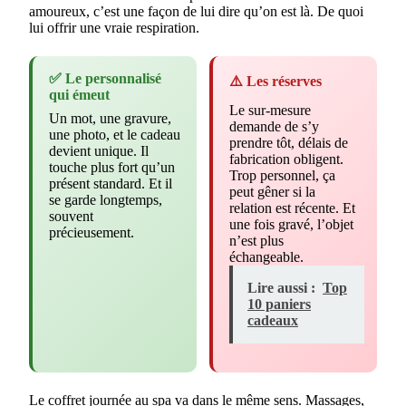
amoureux, c’est une façon de lui dire qu’on est là. De quoi
lui offrir une vraie respiration.
✅ Le personnalisé
⚠️ Les réserves
qui émeut
Le sur-mesure
Un mot, une gravure,
demande de s’y
une photo, et le cadeau
prendre tôt, délais de
devient unique. Il
fabrication obligent.
touche plus fort qu’un
Trop personnel, ça
présent standard. Et il
peut gêner si la
se garde longtemps,
relation est récente. Et
souvent
une fois gravé, l’objet
précieusement.
n’est plus
échangeable.
Lire aussi :
Top
10 paniers
cadeaux
Le coffret journée au spa va dans le même sens. Massages,