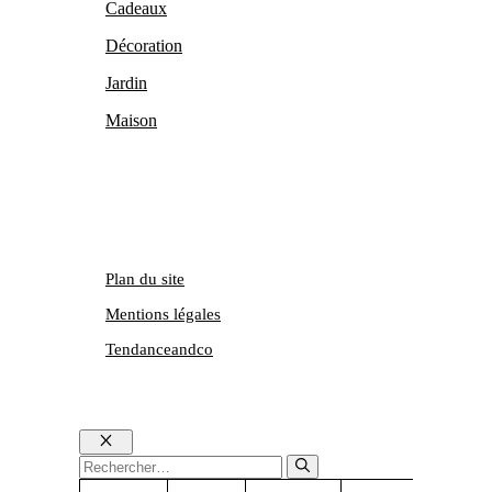
Cadeaux
Décoration
Jardin
Maison
Plan du site
Mentions légales
Tendanceandco
Fermer
Rechercher :