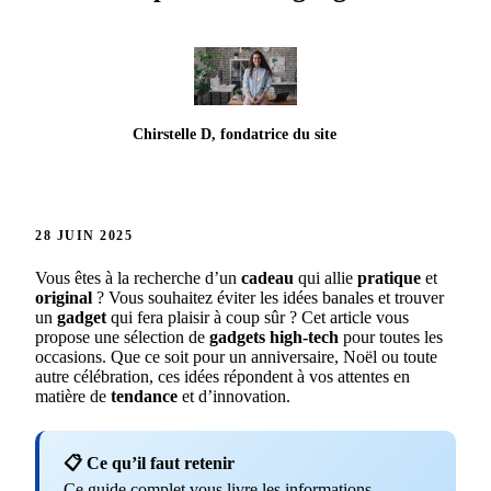
Chirstelle D, fondatrice du site
28 JUIN 2025
Vous êtes à la recherche d’un
cadeau
qui allie
pratique
et
original
? Vous souhaitez éviter les idées banales et trouver
un
gadget
qui fera plaisir à coup sûr ? Cet article vous
propose une sélection de
gadgets
high-tech
pour toutes les
occasions. Que ce soit pour un anniversaire, Noël ou toute
autre célébration, ces idées répondent à vos attentes en
matière de
tendance
et d’innovation.
📋 Ce qu’il faut retenir
Ce guide complet vous livre les informations