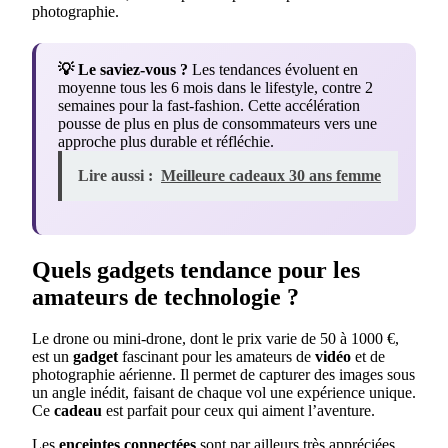
photographie.
💡 Le saviez-vous ?
Les tendances évoluent en
moyenne tous les 6 mois dans le lifestyle, contre 2
semaines pour la fast-fashion. Cette accélération
pousse de plus en plus de consommateurs vers une
approche plus durable et réfléchie.
Lire aussi :
Meilleure cadeaux 30 ans femme
Quels gadgets tendance pour les
amateurs de technologie ?
Le drone ou mini-drone, dont le prix varie de 50 à 1000 €,
est un
gadget
fascinant pour les amateurs de
vidéo
et de
photographie aérienne. Il permet de capturer des images sous
un angle inédit, faisant de chaque vol une expérience unique.
Ce
cadeau
est parfait pour ceux qui aiment l’aventure.
Les
enceintes
connectées
sont par ailleurs très appréciées.