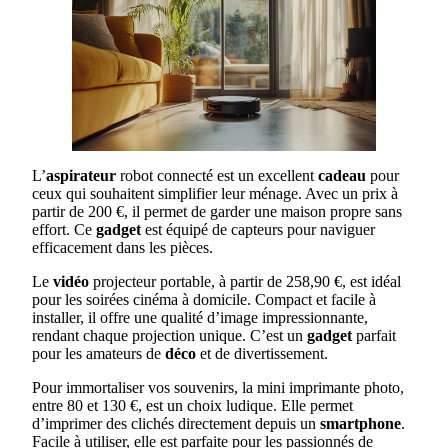
L’
aspirateur
robot connecté est un excellent
cadeau
pour
ceux qui souhaitent simplifier leur ménage. Avec un prix à
partir de 200 €, il permet de garder une maison propre sans
effort. Ce
gadget
est équipé de capteurs pour naviguer
efficacement dans les pièces.
Le
vidéo
projecteur portable, à partir de 258,90 €, est idéal
pour les soirées cinéma à domicile. Compact et facile à
installer, il offre une qualité d’image impressionnante,
rendant chaque projection unique. C’est un
gadget
parfait
pour les amateurs de
déco
et de divertissement.
Pour immortaliser vos souvenirs, la mini imprimante photo,
entre 80 et 130 €, est un choix ludique. Elle permet
d’imprimer des clichés directement depuis un
smartphone
.
Facile à utiliser, elle est parfaite pour les passionnés de