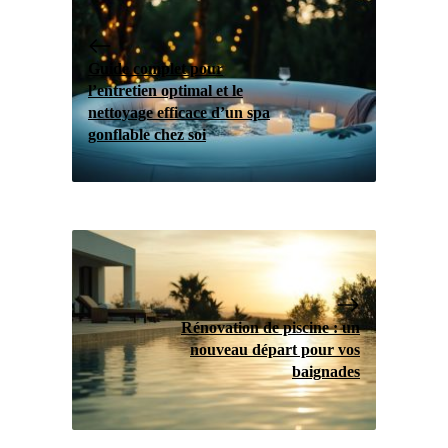
Guide complet pour
l’entretien optimal et le
nettoyage efficace d’un spa
gonflable chez soi
Rénovation de piscine : un
nouveau départ pour vos
baignades