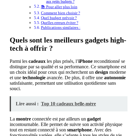
aux petits budgets ?
📚 Pour aller plus loin
Comment bien choisir ?
Quel budget prévoir ?
Quelles erreurs éviter ?
Publications similaires :
Quels sont les meilleurs gadgets high-
tech à offrir ?
Parmi les
cadeaux
les plus prisés, l’
iPhone
reconditionné se
distingue par sa qualité et sa performance. Ce smartphone est
un choix idéal pour ceux qui recherchent un
design
moderne
et une
technologie
avancée. De plus, il offre une
autonomie
satisfaisante, permettant une utilisation quotidienne sans
souci.
Lire aussi :
Top 10 cadeaux belle-mère
La
montre
connectée est par ailleurs un
gadget
incontournable. Elle permet de suivre son activité physique
tout en restant connecté à son
smartphone
. Avec des
fonctionnalités variées, elle s’adapte à tous les styles de vie,