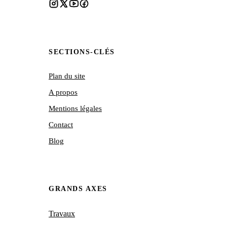
SECTIONS-CLÉS
Plan du site
A propos
Mentions légales
Contact
Blog
GRANDS AXES
Travaux