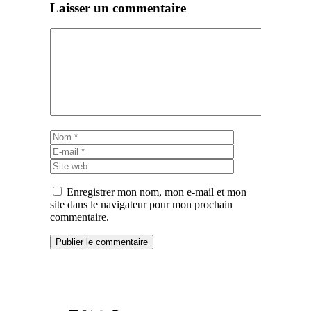
Laisser un commentaire
Commentaire
Nom
E-
mail
Site
web
Enregistrer mon nom, mon e-mail et mon
site dans le navigateur pour mon prochain
commentaire.