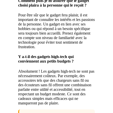
Comment puis-je m’assurer que le gadget
choisi plaira à la personne qui le reçoit ?
Pour être sûr que le gadget fera plaisir, il est
important de connaître les intérêts et les passions
de la personne. Un gadget en lien avec ses
hobbies ou qui répond à un besoin spécifique
sera toujours bien accueilli. Prenez également
en compte son niveau de familiarité avec la
technologie pour éviter tout sentiment de
frustration.
Y a-t-il des gadgets high-tech qui
conviennent aux petits budgets ?
Absolument ! Les gadgets high-tech ne sont pas
nécessairement coûteux. Par exemple, des
accessoires tels que des chargeurs sans fil ou
des écouteurs sans fil offrent une combinaison
parfaite entre utilité et accessibilité, tout en
respectant un budget modeste. Ce sont des
cadeaux simples mais efficaces qui ne
manqueront pas de plaire.