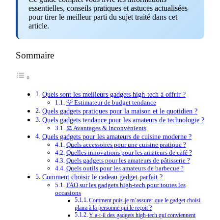
essentielles, conseils pratiques et astuces actualisées
pour tirer le meilleur parti du sujet traité dans cet
article.
Sommaire
Quels sont les meilleurs gadgets high-tech à offrir ?
💡 Estimateur de budget tendance
Quels gadgets pratiques pour la maison et le quotidien ?
Quels gadgets tendance pour les amateurs de technologie ?
⚖️ Avantages & Inconvénients
Quels gadgets pour les amateurs de cuisine moderne ?
Quels accessoires pour une cuisine pratique ?
Quelles innovations pour les amateurs de café ?
Quels gadgets pour les amateurs de pâtisserie ?
Quels outils pour les amateurs de barbecue ?
Comment choisir le cadeau gadget parfait ?
FAQ sur les gadgets high-tech pour toutes les
occasions
Comment puis-je m’assurer que le gadget choisi
plaira à la personne qui le reçoit ?
Y a-t-il des gadgets high-tech qui conviennent