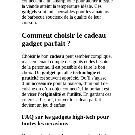
connectent à un smartphone pour alerter lorsque
la viande atteint la température idéale. Ces
gadgets
sont indispensables pour les amateurs
de barbecue soucieux de la qualité de leur
cuisson.
Comment choisir le cadeau
gadget parfait ?
Choisir le bon
cadeau
peut sembler compliqué,
mais en tenant compte des goûts et des besoins
de la personne, il est possible de faire le bon
choix. Un
gadget
qui allie
technologie
et
praticité
est souvent apprécié. Qu’il s’agisse
d’un
accessoire
pour la maison, d’un outil de
cuisine ou d’un objet connecté, l’important est
de viser l’
originalité
et l’
utilité
. En gardant ces
critères à l’esprit, trouver le cadeau parfait
devient un jeu d’enfant.
FAQ sur les gadgets high-tech pour
toutes les occasions