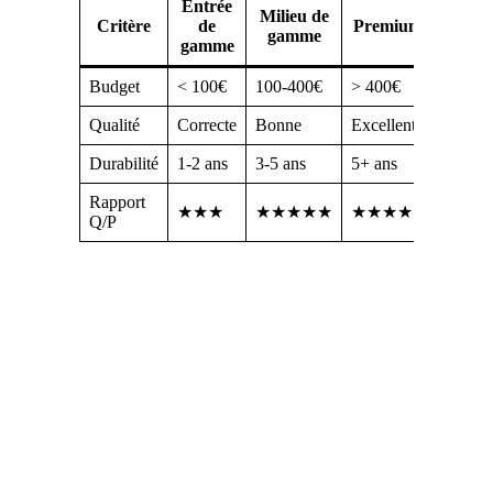
Entrée
Milieu de
Critère
de
Premium
gamme
gamme
Budget
< 100€
100-400€
> 400€
Qualité
Correcte
Bonne
Excellente
Durabilité
1-2 ans
3-5 ans
5+ ans
Rapport
★★★
★★★★★
★★★★
Q/P