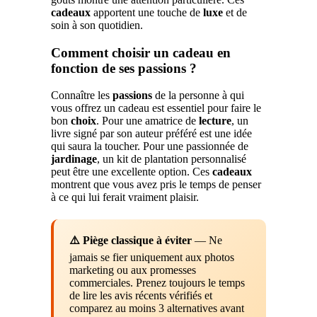
cadeaux
apportent une touche de
luxe
et de
soin à son quotidien.
Comment choisir un cadeau en
fonction de ses passions ?
Connaître les
passions
de la personne à qui
vous offrez un cadeau est essentiel pour faire le
bon
choix
. Pour une amatrice de
lecture
, un
livre signé par son auteur préféré est une idée
qui saura la toucher. Pour une passionnée de
jardinage
, un kit de plantation personnalisé
peut être une excellente option. Ces
cadeaux
montrent que vous avez pris le temps de penser
à ce qui lui ferait vraiment plaisir.
⚠️ Piège classique à éviter
— Ne
jamais se fier uniquement aux photos
marketing ou aux promesses
commerciales. Prenez toujours le temps
de lire les avis récents vérifiés et
comparez au moins 3 alternatives avant