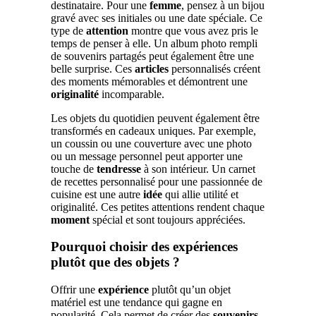
destinataire. Pour une
femme
, pensez à un bijou
gravé avec ses initiales ou une date spéciale. Ce
type de
attention
montre que vous avez pris le
temps de penser à elle. Un album photo rempli
de souvenirs partagés peut également être une
belle surprise. Ces
articles
personnalisés créent
des moments mémorables et démontrent une
originalité
incomparable.
Les objets du quotidien peuvent également être
transformés en cadeaux uniques. Par exemple,
un coussin ou une couverture avec une photo
ou un message personnel peut apporter une
touche de
tendresse
à son intérieur. Un carnet
de recettes personnalisé pour une passionnée de
cuisine est une autre
idée
qui allie utilité et
originalité. Ces petites attentions rendent chaque
moment
spécial et sont toujours appréciées.
Pourquoi choisir des expériences
plutôt que des objets ?
Offrir une
expérience
plutôt qu’un objet
matériel est une tendance qui gagne en
popularité. Cela permet de créer des
souvenirs