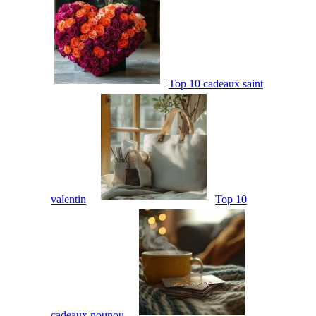
Top 10 cadeaux saint
valentin
Top 10
cadeaux nounou