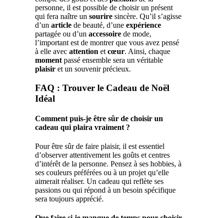
personne, il est possible de choisir un présent
qui fera naître un
sourire
sincère. Qu’il s’agisse
d’un
article
de beauté, d’une
expérience
partagée ou d’un
accessoire
de mode,
l’important est de montrer que vous avez pensé
à elle avec
attention
et
cœur
. Ainsi, chaque
moment
passé ensemble sera un véritable
plaisir
et un souvenir précieux.
FAQ : Trouver le Cadeau de Noël
Idéal
Comment puis-je être sûr de choisir un
cadeau qui plaira vraiment ?
Pour être sûr de faire plaisir, il est essentiel
d’observer attentivement les goûts et centres
d’intérêt de la personne. Pensez à ses hobbies, à
ses couleurs préférées ou à un projet qu’elle
aimerait réaliser. Un cadeau qui reflète ses
passions ou qui répond à un besoin spécifique
sera toujours apprécié.
Que faire si je manque de temps pour choisir