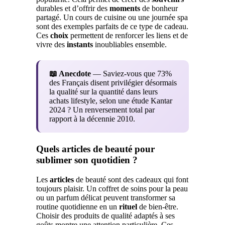
durables et d’offrir des
moments
de bonheur
partagé. Un cours de cuisine ou une journée spa
sont des exemples parfaits de ce type de cadeau.
Ces
choix
permettent de renforcer les liens et de
vivre des
instants
inoubliables ensemble.
📖 Anecdote
— Saviez-vous que 73%
des Français disent privilégier désormais
la qualité sur la quantité dans leurs
achats lifestyle, selon une étude Kantar
2024 ? Un renversement total par
rapport à la décennie 2010.
Quels articles de beauté pour
sublimer son quotidien ?
Les
articles
de beauté sont des cadeaux qui font
toujours plaisir. Un coffret de soins pour la peau
ou un parfum délicat peuvent transformer sa
routine quotidienne en un
rituel
de bien-être.
Choisir des produits de qualité adaptés à ses
goûts montre une attention particulière. Ces