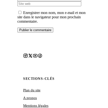
web
Enregistrer mon nom, mon e-mail et mon
site dans le navigateur pour mon prochain
commentaire.
SECTIONS-CLÉS
Plan du site
A propos
Mentions légales