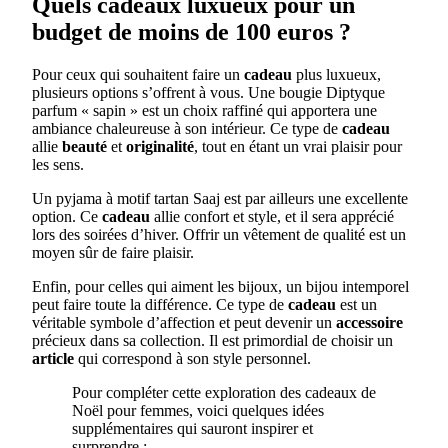
Quels cadeaux luxueux pour un
budget de moins de 100 euros ?
Pour ceux qui souhaitent faire un
cadeau
plus luxueux,
plusieurs options s’offrent à vous. Une bougie Diptyque
parfum « sapin » est un choix raffiné qui apportera une
ambiance chaleureuse à son intérieur. Ce type de
cadeau
allie
beauté
et
originalité
, tout en étant un vrai plaisir pour
les sens.
Un pyjama à motif tartan Saaj est par ailleurs une excellente
option. Ce
cadeau
allie confort et style, et il sera apprécié
lors des soirées d’hiver. Offrir un vêtement de qualité est un
moyen sûr de faire plaisir.
Enfin, pour celles qui aiment les bijoux, un bijou intemporel
peut faire toute la différence. Ce type de
cadeau
est un
véritable symbole d’affection et peut devenir un
accessoire
précieux dans sa collection. Il est primordial de choisir un
article
qui correspond à son style personnel.
Pour compléter cette exploration des cadeaux de
Noël pour femmes, voici quelques idées
supplémentaires qui sauront inspirer et
surprendre :