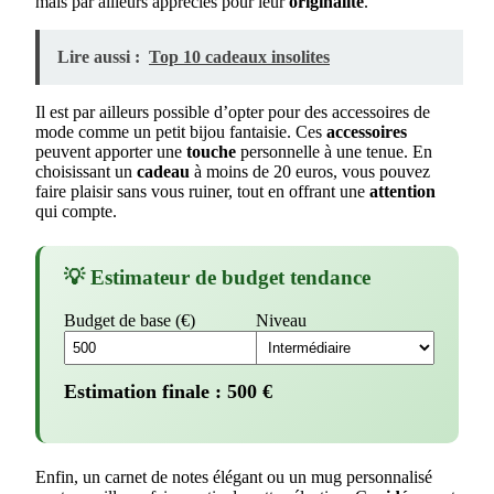
mais par ailleurs appréciés pour leur
originalité
.
Lire aussi :
Top 10 cadeaux insolites
Il est par ailleurs possible d’opter pour des accessoires de
mode comme un petit bijou fantaisie. Ces
accessoires
peuvent apporter une
touche
personnelle à une tenue. En
choisissant un
cadeau
à moins de 20 euros, vous pouvez
faire plaisir sans vous ruiner, tout en offrant une
attention
qui compte.
💡 Estimateur de budget tendance
Budget de base (€)
Niveau
Estimation finale :
500
€
Enfin, un carnet de notes élégant ou un mug personnalisé