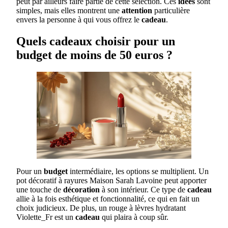
peut par ailleurs faire partie de cette sélection. Ces
idées
sont
simples, mais elles montrent une
attention
particulière
envers la personne à qui vous offrez le
cadeau
.
Quels cadeaux choisir pour un
budget de moins de 50 euros ?
Pour un
budget
intermédiaire, les options se multiplient. Un
pot décoratif à rayures Maison Sarah Lavoine peut apporter
une touche de
décoration
à son intérieur. Ce type de
cadeau
allie à la fois esthétique et fonctionnalité, ce qui en fait un
choix judicieux. De plus, un rouge à lèvres hydratant
Violette_Fr est un
cadeau
qui plaira à coup sûr.