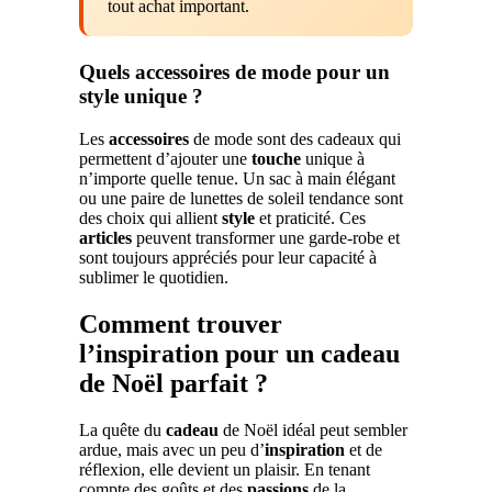
tout achat important.
Quels accessoires de mode pour un
style unique ?
Les
accessoires
de mode sont des cadeaux qui
permettent d’ajouter une
touche
unique à
n’importe quelle tenue. Un sac à main élégant
ou une paire de lunettes de soleil tendance sont
des choix qui allient
style
et praticité. Ces
articles
peuvent transformer une garde-robe et
sont toujours appréciés pour leur capacité à
sublimer le quotidien.
Comment trouver
l’inspiration pour un cadeau
de Noël parfait ?
La quête du
cadeau
de Noël idéal peut sembler
ardue, mais avec un peu d’
inspiration
et de
réflexion, elle devient un plaisir. En tenant
compte des goûts et des
passions
de la