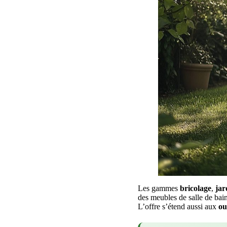
Les gammes
bricolage
,
jar
des meubles de salle de bai
L’offre s’étend aussi aux
ou