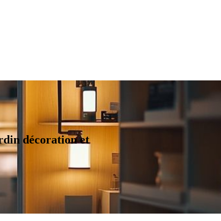
rdin décoration et