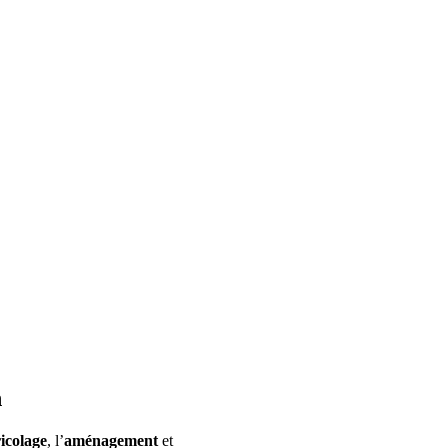
n
icolage
, l’
aménagement
et