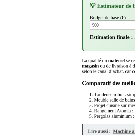
💡 Estimateur de 
Budget de base (€)
Estimation finale :
La qualité du
matériel
se re
magasin
ou de livraison à do
selon le canal d’achat, car
Comparatif des meill
Tondeuse robot : simp
Meuble salle de bain
Projet cuisine sur-me
Rangement Atomia : m
Pergolas aluminium : r
Lire aussi :
Machine à 