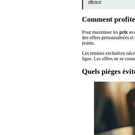
silence
Comment profiter
Pour maximiser les
prix
ava
des offres personnalisées et
points.
Les remises exclusives nécess
ligne. Les offres ne se cum
Quels pièges évit