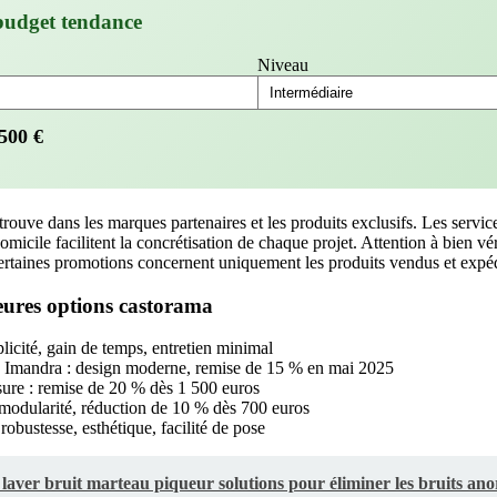
budget tendance
Niveau
500
€
trouve dans les marques partenaires et les produits exclusifs. Les services
micile facilitent la concrétisation de chaque projet. Attention à bien vérif
 certaines promotions concernent uniquement les produits vendus et expé
eures options castorama
licité, gain de temps, entretien minimal
s Imandra : design moderne, remise de 15 % en mai 2025
sure : remise de 20 % dès 1 500 euros
odularité, réduction de 10 % dès 700 euros
obustesse, esthétique, facilité de pose
laver bruit marteau piqueur solutions pour éliminer les bruits ano