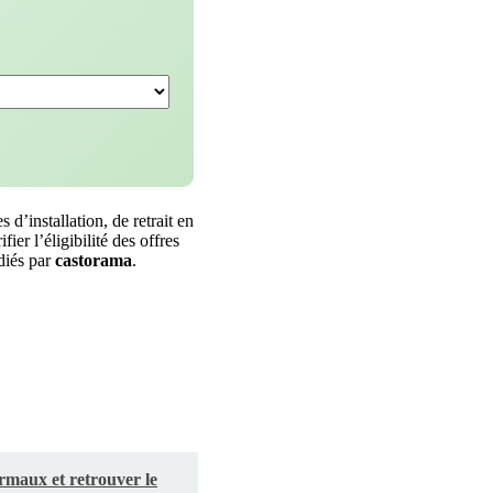
 d’installation, de retrait en
ier l’éligibilité des offres
diés par
castorama
.
rmaux et retrouver le