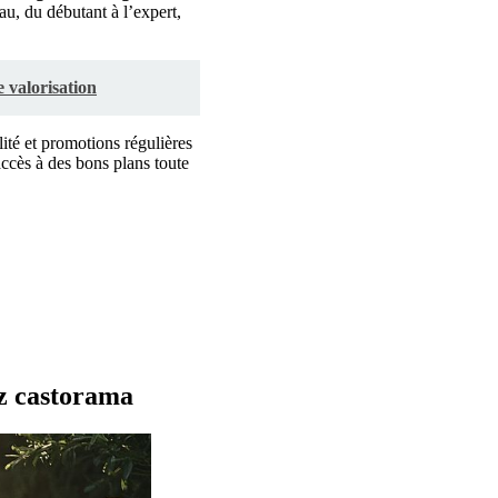
u, du débutant à l’expert,
 valorisation
élité et promotions régulières
accès à des bons plans toute
ez castorama