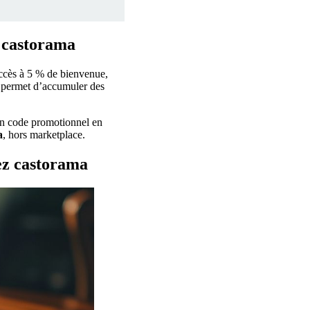
 castorama
accès à 5 % de bienvenue,
et permet d’accumuler des
’un code promotionnel en
a
, hors marketplace.
hez castorama