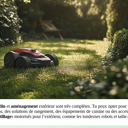
din
et
aménagement
extérieur sont très complètes. Tu peux opter pour d
ns, des solutions de rangement, des équipements de cuisine ou des acce
tillage
s motorisés pour l’extérieur, comme les tondeuses robots et taille-