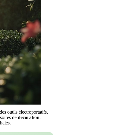
es outils électroportatifs,
ssoires de
décoration
.
haies.