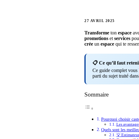
27 AVRIL 2025
Transforme
ton
espace
av
promotions
et
services
pou
crée
un
espace
qui te resse
📋 Ce qu’il faut reteni
Ce guide complet vous li
parti du sujet traité dans
Sommaire
Pourquoi choisir cast
Les avantage
Quels sont les meilleu
💡 Estimateu