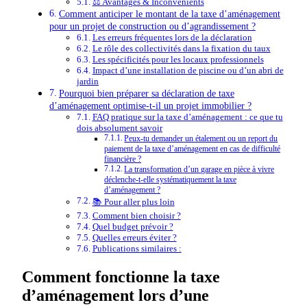
⚖️ Avantages & Inconvénients
Comment anticiper le montant de la taxe d’aménagement
pour un projet de construction ou d’agrandissement ?
Les erreurs fréquentes lors de la déclaration
Le rôle des collectivités dans la fixation du taux
Les spécificités pour les locaux professionnels
Impact d’une installation de piscine ou d’un abri de
jardin
Pourquoi bien préparer sa déclaration de taxe
d’aménagement optimise-t-il un projet immobilier ?
FAQ pratique sur la taxe d’aménagement : ce que tu
dois absolument savoir
Peux-tu demander un étalement ou un report du
paiement de la taxe d’aménagement en cas de difficulté
financière ?
La transformation d’un garage en pièce à vivre
déclenche-t-elle systématiquement la taxe
d’aménagement ?
📚 Pour aller plus loin
Comment bien choisir ?
Quel budget prévoir ?
Quelles erreurs éviter ?
Publications similaires :
Comment fonctionne la taxe
d’aménagement lors d’une