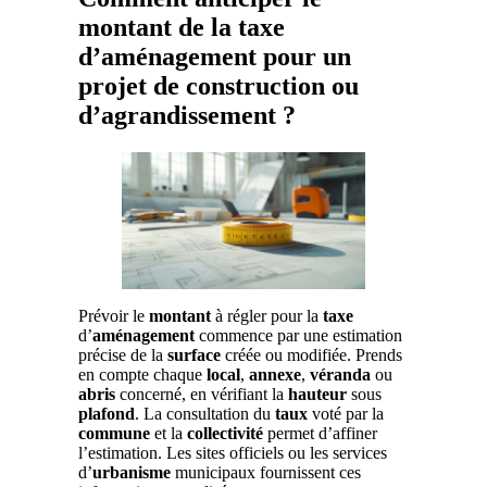
montant de la taxe
d’aménagement pour un
projet de construction ou
d’agrandissement ?
Prévoir le
montant
à régler pour la
taxe
d’
aménagement
commence par une estimation
précise de la
surface
créée ou modifiée. Prends
en compte chaque
local
,
annexe
,
véranda
ou
abris
concerné, en vérifiant la
hauteur
sous
plafond
. La consultation du
taux
voté par la
commune
et la
collectivité
permet d’affiner
l’estimation. Les sites officiels ou les services
d’
urbanisme
municipaux fournissent ces