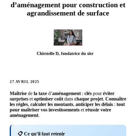
d’aménagement pour construction et
agrandissement de surface
Chirstelle D, fondatrice du site
27 AVRIL 2025
Maîtrise
de
la taxe
d’
aménagement
:
clés
pour
éviter
surprises
et
optimiser
coût
dans
chaque
projet
.
Connaître
les
règles
,
calculer
les
montants
,
anticiper
les
délais
:
tout
pour
maîtriser
vos
investissements
et
réussir
votre
aménagement
.
📋 Ce qu’il faut retenir