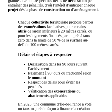
grandes. Le non-respect des délais de
déclaration
peut
entraîner des pénalités, d’où l’intérêt d’anticiper chaque
projet
dès la phase de
construction
ou d’
aménagement
.
Chaque
collectivité territoriale
propose parfois
des
exonérations
facultatives pour certains
abris
de jardin inférieurs à 20 mètres carrés, ou
pour les logements financés par un prêt à taux
zéro dans la limite de 50 % de la
surface
au-
delà de 100 mètres carrés.
Délais et étapes à respecter
Déclaration
dans les 90 jours suivant
l’achèvement
Paiement
à 90 jours ou fractionné selon
le
montant
Respect des délais pour éviter les
pénalités
Vérification des
exonérations
ou
abattements
applicables
En 2023, une commune d’Île-de-France a voté
un taux majoré de façon à financer la création