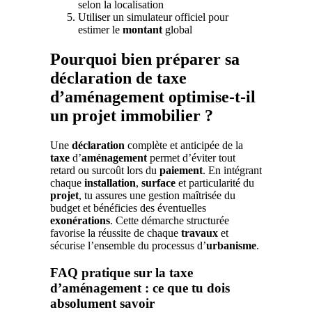
selon la localisation
Utiliser un simulateur officiel pour
estimer le
montant
global
Pourquoi bien préparer sa
déclaration de taxe
d’aménagement optimise-t-il
un projet immobilier ?
Une
déclaration
complète et anticipée de la
taxe
d’
aménagement
permet d’éviter tout
retard ou surcoût lors du
paiement
. En intégrant
chaque
installation
,
surface
et particularité du
projet
, tu assures une gestion maîtrisée du
budget et bénéficies des éventuelles
exonérations
. Cette démarche structurée
favorise la réussite de chaque
travaux
et
sécurise l’ensemble du processus d’
urbanisme
.
FAQ pratique sur la taxe
d’aménagement : ce que tu dois
absolument savoir