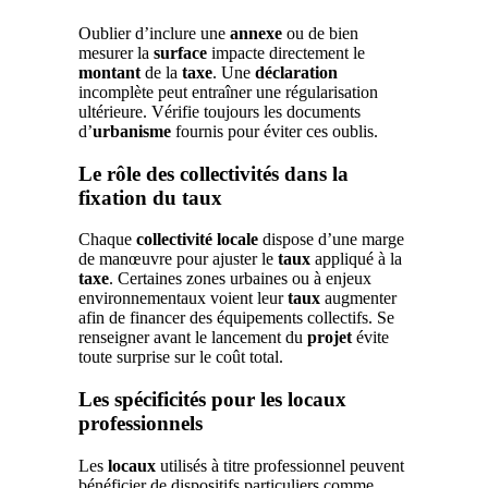
Oublier d’inclure une
annexe
ou de bien
mesurer la
surface
impacte directement le
montant
de la
taxe
. Une
déclaration
incomplète peut entraîner une régularisation
ultérieure. Vérifie toujours les documents
d’
urbanisme
fournis pour éviter ces oublis.
Le rôle des collectivités dans la
fixation du taux
Chaque
collectivité locale
dispose d’une marge
de manœuvre pour ajuster le
taux
appliqué à la
taxe
. Certaines zones urbaines ou à enjeux
environnementaux voient leur
taux
augmenter
afin de financer des équipements collectifs. Se
renseigner avant le lancement du
projet
évite
toute surprise sur le coût total.
Les spécificités pour les locaux
professionnels
Les
locaux
utilisés à titre professionnel peuvent
bénéficier de dispositifs particuliers comme