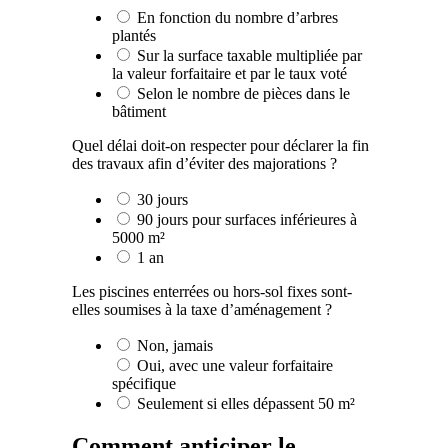
En fonction du nombre d’arbres
plantés
Sur la surface taxable multipliée par
la valeur forfaitaire et par le taux voté
Selon le nombre de pièces dans le
bâtiment
Quel délai doit-on respecter pour déclarer la fin
des travaux afin d’éviter des majorations ?
30 jours
90 jours pour surfaces inférieures à
5000 m²
1 an
Les piscines enterrées ou hors-sol fixes sont-
elles soumises à la taxe d’aménagement ?
Non, jamais
Oui, avec une valeur forfaitaire
spécifique
Seulement si elles dépassent 50 m²
Comment anticiper le