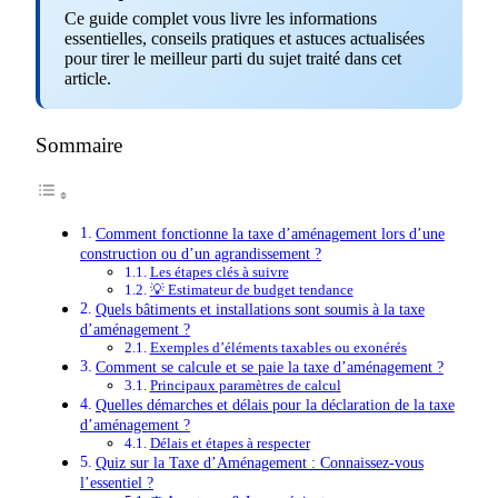
Ce guide complet vous livre les informations
essentielles, conseils pratiques et astuces actualisées
pour tirer le meilleur parti du sujet traité dans cet
article.
Sommaire
Comment fonctionne la taxe d’aménagement lors d’une
construction ou d’un agrandissement ?
Les étapes clés à suivre
💡 Estimateur de budget tendance
Quels bâtiments et installations sont soumis à la taxe
d’aménagement ?
Exemples d’éléments taxables ou exonérés
Comment se calcule et se paie la taxe d’aménagement ?
Principaux paramètres de calcul
Quelles démarches et délais pour la déclaration de la taxe
d’aménagement ?
Délais et étapes à respecter
Quiz sur la Taxe d’Aménagement : Connaissez-vous
l’essentiel ?