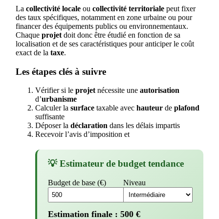
La
collectivité locale
ou
collectivité territoriale
peut fixer
des taux spécifiques, notamment en zone urbaine ou pour
financer des équipements publics ou environnementaux.
Chaque
projet
doit donc être étudié en fonction de sa
localisation et de ses caractéristiques pour anticiper le coût
exact de la
taxe
.
Les étapes clés à suivre
Vérifier si le
projet
nécessite une
autorisation
d’
urbanisme
Calculer la
surface
taxable avec
hauteur
de
plafond
suffisante
Déposer la
déclaration
dans les délais impartis
Recevoir l’avis d’imposition et
💡 Estimateur de budget tendance
Budget de base (€)
Niveau
Estimation finale :
500
€