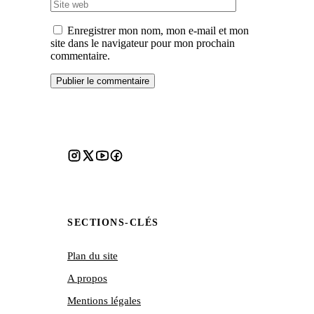
web
Enregistrer mon nom, mon e-mail et mon
site dans le navigateur pour mon prochain
commentaire.
SECTIONS-CLÉS
Plan du site
A propos
Mentions légales