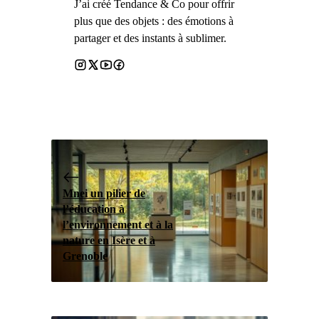
J’ai créé Tendance & Co pour offrir
plus que des objets : des émotions à
partager et des instants à sublimer.
Mnei un pilier de
l’éducation à
l’environnement et à la
nature en Isère et à
Grenoble