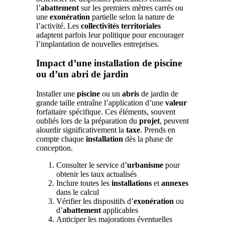
l’
abattement
sur les premiers mètres carrés ou
une
exonération
partielle selon la nature de
l’activité. Les
collectivités territoriales
adaptent parfois leur politique pour encourager
l’implantation de nouvelles entreprises.
Impact d’une installation de piscine
ou d’un abri de jardin
Installer une
piscine
ou un
abris
de jardin de
grande taille entraîne l’application d’une
valeur
forfaitaire spécifique. Ces éléments, souvent
oubliés lors de la préparation du
projet
, peuvent
alourdir significativement la
taxe
. Prends en
compte chaque
installation
dès la phase de
conception.
Consulter le service d’
urbanisme
pour
obtenir les taux actualisés
Inclure toutes les
installations
et
annexes
dans le calcul
Vérifier les dispositifs d’
exonération
ou
d’
abattement
applicables
Anticiper les majorations éventuelles