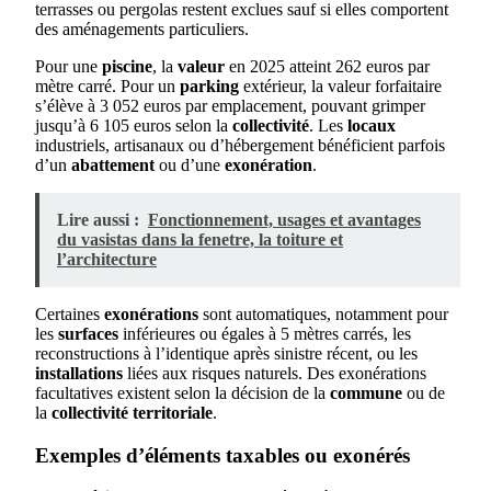
terrasses ou pergolas restent exclues sauf si elles comportent
des aménagements particuliers.
Pour une
piscine
, la
valeur
en 2025 atteint 262 euros par
mètre carré. Pour un
parking
extérieur, la valeur forfaitaire
s’élève à 3 052 euros par emplacement, pouvant grimper
jusqu’à 6 105 euros selon la
collectivité
. Les
locaux
industriels, artisanaux ou d’hébergement bénéficient parfois
d’un
abattement
ou d’une
exonération
.
Lire aussi :
Fonctionnement, usages et avantages
du vasistas dans la fenetre, la toiture et
l’architecture
Certaines
exonérations
sont automatiques, notamment pour
les
surfaces
inférieures ou égales à 5 mètres carrés, les
reconstructions à l’identique après sinistre récent, ou les
installations
liées aux risques naturels. Des exonérations
facultatives existent selon la décision de la
commune
ou de
la
collectivité territoriale
.
Exemples d’éléments taxables ou exonérés