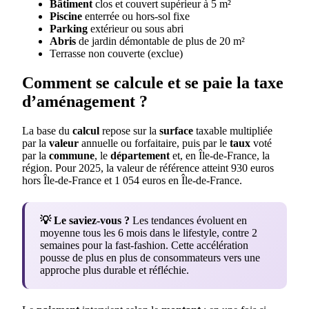
Bâtiment
clos et couvert supérieur à 5 m²
Piscine
enterrée ou hors-sol fixe
Parking
extérieur ou sous abri
Abris
de jardin démontable de plus de 20 m²
Terrasse non couverte (exclue)
Comment se calcule et se paie la taxe
d’aménagement ?
La base du
calcul
repose sur la
surface
taxable multipliée
par la
valeur
annuelle ou forfaitaire, puis par le
taux
voté
par la
commune
, le
département
et, en Île-de-France, la
région. Pour 2025, la valeur de référence atteint 930 euros
hors Île-de-France et 1 054 euros en Île-de-France.
💡 Le saviez-vous ?
Les tendances évoluent en
moyenne tous les 6 mois dans le lifestyle, contre 2
semaines pour la fast-fashion. Cette accélération
pousse de plus en plus de consommateurs vers une
approche plus durable et réfléchie.