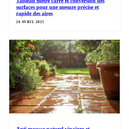
Tableau metre carre et conversion des
surfaces pour une mesure précise et
rapide des aires
26 AVRIL 2025
MAISON
Anti mousse naturel vinaigre et