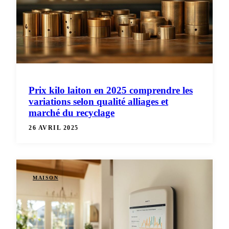
Prix kilo laiton en 2025 comprendre les
variations selon qualité alliages et
marché du recyclage
26 AVRIL 2025
MAISON