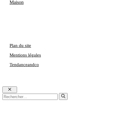
Maison
Plan du site
Mentions légales
Tendanceandco
Fermer
Rechercher :