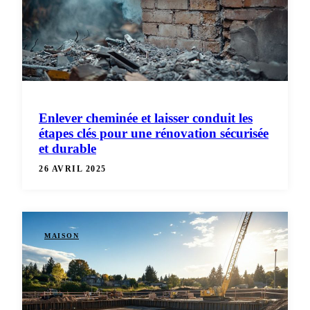
Enlever cheminée et laisser conduit les
étapes clés pour une rénovation sécurisée
et durable
26 AVRIL 2025
MAISON