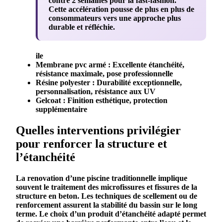
contre 2 semaines pour la fast-fashion.
Cette accélération pousse de plus en plus de
consommateurs vers une approche plus
durable et réfléchie.
ile
Membrane pvc armé
: Excellente
étanchéité
,
résistance maximale, pose professionnelle
Résine polyester
:
Durabilité
exceptionnelle,
personnalisation, résistance aux UV
Gelcoat : Finition esthétique, protection
supplémentaire
Quelles interventions privilégier
pour renforcer la structure et
l’étanchéité
La
renovation
d’une
piscine
traditionnelle implique
souvent le traitement des
microfissures
et
fissures
de la
structure
en
beton
. Les techniques de scellement ou de
renforcement assurent la stabilité du
bassin
sur le long
terme. Le choix d’un produit d’
étanchéité
adapté permet