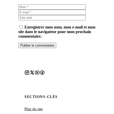
Nom
E-
mail
Site
web
Enregistrer mon nom, mon e-mail et mon
site dans le navigateur pour mon prochain
commentaire.
SECTIONS-CLÉS
Plan du site