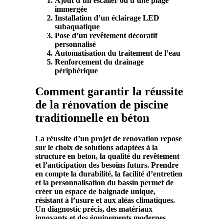
Ajout d’un escalier ou d’une plage
immergée
Installation d’un éclairage LED
subaquatique
Pose d’un revêtement décoratif
personnalisé
Automatisation du traitement de l’eau
Renforcement du drainage
périphérique
Comment garantir la réussite
de la rénovation de piscine
traditionnelle en béton
La réussite d’un projet de
renovation
repose
sur le choix de solutions adaptées à la
structure
en
beton
, la qualité du
revêtement
et l’anticipation des besoins futurs. Prendre
en compte la
durabilité
, la facilité d’
entretien
et la personnalisation du
bassin
permet de
créer un espace de baignade unique,
résistant à l’
usure
et aux aléas climatiques.
Un diagnostic précis, des matériaux
innovants et des équipements modernes