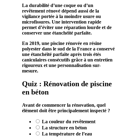
La
durabilité
d’une
coque
ou d’un
revêtement
rénové dépend aussi de la
vigilance portée à la moindre
usure
ou
microfissures
. Une intervention rapide
permet d’éviter une
réparation
lourde et de
conserver une
étanchéité
parfaite.
En 2019, une
piscine
rénovée en
résine
polyester
dans le sud de la France a conservé
une
étanchéité
parfaite après trois étés
caniculaires consécutifs grâce à un
entretien
rigoureux et une
personnalisation
sur-
mesure.
Quiz : Rénovation de piscine
en béton
Avant de commencer la rénovation, quel
élément doit être principalement inspecté ?
La couleur du revêtement
La structure en béton
La température de l’eau