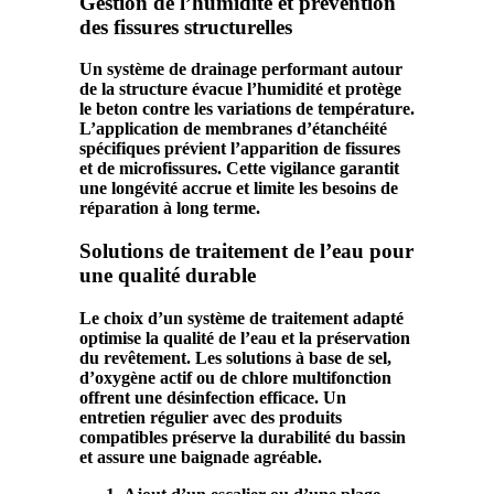
Gestion de l’humidité et prévention
des fissures structurelles
Un système de drainage performant autour
de la
structure
évacue l’
humidité
et protège
le
beton
contre les variations de température.
L’application de membranes d’étanchéité
spécifiques prévient l’apparition de
fissures
et de
microfissures
. Cette vigilance garantit
une
longévité
accrue et limite les besoins de
réparation
à long terme.
Solutions de traitement de l’eau pour
une qualité durable
Le choix d’un système de
traitement
adapté
optimise la qualité de l’
eau
et la préservation
du
revêtement
. Les solutions à base de sel,
d’oxygène actif ou de chlore multifonction
offrent une désinfection efficace. Un
entretien régulier avec des produits
compatibles préserve la
durabilité
du
bassin
et assure une baignade agréable.