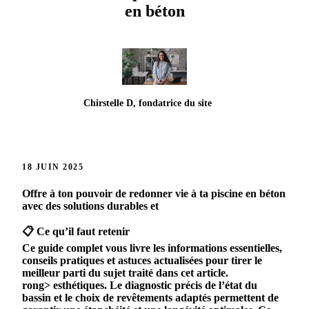
en béton
Chirstelle D, fondatrice du site
18 JUIN 2025
Offre
à
ton
pouvoir
de
redonner
vie
à
ta
piscine
en
béton
avec
des
solutions
durables
et
📋 Ce qu’il faut retenir
Ce guide complet vous livre les informations essentielles,
conseils pratiques et astuces actualisées pour tirer le
meilleur parti du sujet traité dans cet article.
rong>
esthétiques
.
Le
diagnostic
précis
de
l’état
du
bassin
et
le
choix
de
revêtements
adaptés
permettent
de