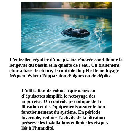
L’
entretien
régulier d’une
piscine
rénovée conditionne la
longévité
du
bassin
et la qualité de l’
eau
. Un
traitement
choc à base de chlore, le contrôle du pH et le
nettoyage
fréquent évitent l’apparition d’algues ou de dépôts.
L’utilisation de robots aspirateurs ou
d’épuisettes simplifie le
nettoyage
des
impuretés. Un contrôle périodique de la
filtration et des équipements assure le bon
fonctionnement du système. En période
hivernale, réduire l’activité de la filtration
préserve les installations et limite les risques
liés à l’
humidité
.