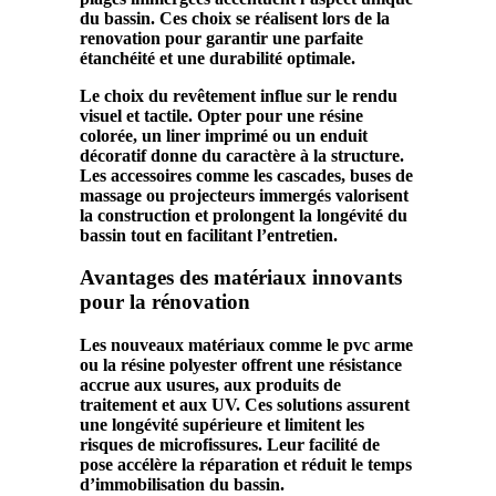
du
bassin
. Ces choix se réalisent lors de la
renovation
pour garantir une parfaite
étanchéité
et une
durabilité
optimale.
Le choix du
revêtement
influe sur le rendu
visuel et tactile. Opter pour une
résine
colorée, un
liner
imprimé ou un enduit
décoratif donne du caractère à la
structure
.
Les accessoires comme les cascades, buses de
massage ou projecteurs immergés valorisent
la
construction
et prolongent la
longévité
du
bassin
tout en facilitant l’
entretien
.
Avantages des matériaux innovants
pour la rénovation
Les nouveaux matériaux comme le
pvc
arme
ou la
résine
polyester
offrent une résistance
accrue aux
usure
s, aux produits de
traitement
et aux UV. Ces solutions assurent
une
longévité
supérieure et limitent les
risques de
microfissures
. Leur facilité de
pose accélère la
réparation
et réduit le temps
d’immobilisation du
bassin
.