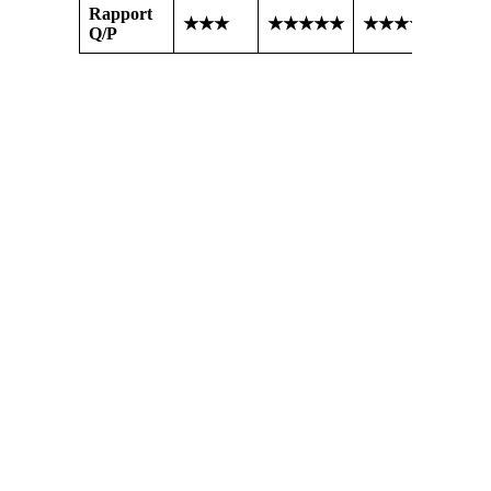
Rapport
★★★
★★★★★
★★★★
Q/P