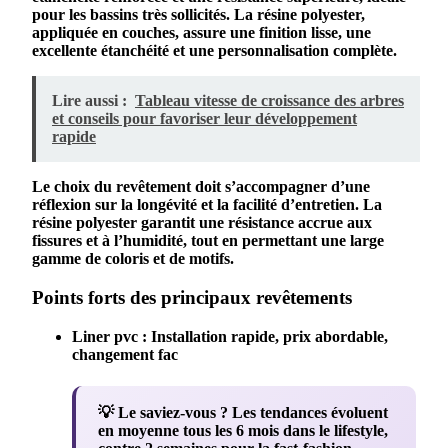
pour les
bassin
s très sollicités. La
résine
polyester
,
appliquée en couches, assure une finition lisse, une
excellente
étanchéité
et une personnalisation complète.
Lire aussi :
Tableau vitesse de croissance des arbres
et conseils pour favoriser leur développement
rapide
Le choix du
revêtement
doit s’accompagner d’une
réflexion sur la
longévité
et la facilité d’
entretien
. La
résine
polyester
garantit une résistance accrue aux
fissures
et à l’
humidité
, tout en permettant une large
gamme de coloris et de motifs.
Points forts des principaux revêtements
Liner pvc
: Installation rapide, prix abordable,
changement
fac
💡 Le saviez-vous ?
Les tendances évoluent
en moyenne tous les 6 mois dans le lifestyle,