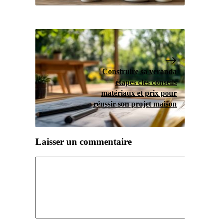
Construire sa veranda
étapes clés conseils
matériaux et prix pour
réussir son projet maison
Laisser un commentaire
Commentaire