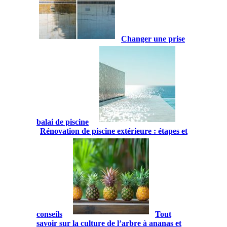
Changer une prise
balai de piscine
Rénovation de piscine extérieure : étapes et
conseils
Tout
savoir sur la culture de l’arbre à ananas et