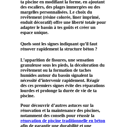
ta piscine en modifiant la forme, en ajoutant
des escaliers, des plages immergées ou des
margelles personnalisées. Le choix du
revêtement (résine colorée, liner imprimé,
enduit décoratif) offre une liberté totale pour
adapter le bassin à tes goûts et créer un
espace unique.
Quels sont les signes indiquant qu’il faut
rénover rapidement la structure béton ?
L’apparition de fissures, une sensation
granuleuse sous les pieds, la décoloration du
revêtement ou la formation de taches
humides autour du bassin signalent la
nécessité d’intervenir rapidement. Réagir
dès ces premiers signes évite des réparations
lourdes et prolonge la durée de vie de ta
piscine.
Pour découvrir d’autres astuces sur la
rénovation et la maintenance des piscines,
notamment des conseils pour réussir la
rénovation de piscine traditionnelle en béton
afin de garantir une durabilité et une