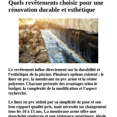
Quels revêtements choisir pour une
rénovation durable et esthétique
Le
revêtement
influe directement sur la
durabilité
et
l’esthétique de la
piscine
. Plusieurs options existent : le
liner
en
pvc
, la membrane en
pvc
arme
et la
résine
polyester
. Chacune présente des avantages selon le
budget, la complexité de la
modification
et l’aspect
recherché.
Le
liner
en
pvc
séduit par sa simplicité de pose et son
bon rapport qualité-prix, mais nécessite un
changement
tous les 10 à 15 ans. La membrane
arme
offre une
étanchéité
renforcée et une résistance supérieure, idéale