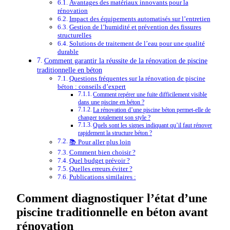
Avantages des matériaux innovants pour la
rénovation
Impact des équipements automatisés sur l’entretien
Gestion de l’humidité et prévention des fissures
structurelles
Solutions de traitement de l’eau pour une qualité
durable
Comment garantir la réussite de la rénovation de piscine
traditionnelle en béton
Questions fréquentes sur la rénovation de piscine
béton : conseils d’expert
Comment repérer une fuite difficilement visible
dans une piscine en béton ?
La rénovation d’une piscine béton permet-elle de
changer totalement son style ?
Quels sont les signes indiquant qu’il faut rénover
rapidement la structure béton ?
📚 Pour aller plus loin
Comment bien choisir ?
Quel budget prévoir ?
Quelles erreurs éviter ?
Publications similaires :
Comment diagnostiquer l’état d’une
piscine traditionnelle en béton avant
rénovation