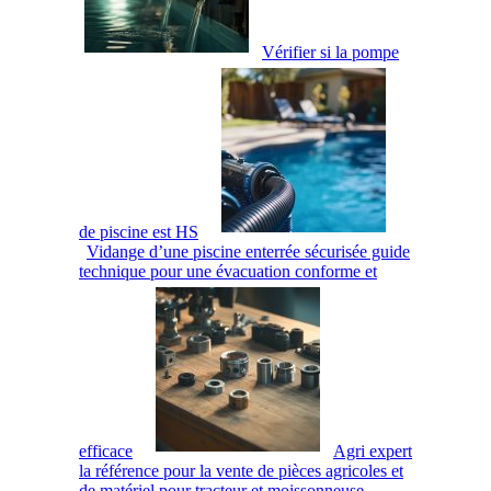
Vérifier si la pompe
de piscine est HS
Vidange d’une piscine enterrée sécurisée guide
technique pour une évacuation conforme et
efficace
Agri expert
la référence pour la vente de pièces agricoles et
de matériel pour tracteur et moissonneuse