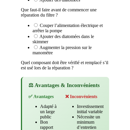
Que faut-il faire avant de commencer une
réparation du filtre ?
Couper l’alimentation électrique et
arrêter la pompe
Ajouter des diatomées dans le
skimmer
Augmenter la pression sur le
manomètre
Quel composant doit être vérifié et remplacé s’il
est usé lors de la réparation ?
⚖️ Avantages & Inconvénients
✅ Avantages
❌ Inconvénients
Adapté à
Investissement
un large
initial variable
public
Nécessite un
Bon
minimum
rapport
d’entretien