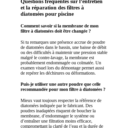
Questions fréquentes sur l’entretien
et la réparation des filtres à
diatomées pour piscine
Comment savoir si la membrane de mon
filtre à diatomées doit être changée ?
Si tu remarques une présence accrue de poudre
de diatomées dans le bassin, une baisse de débit
ou des difficultés à maintenir une pression stable
malgré le contre-lavage, la membrane est
probablement endommagée ou colmatée. Un
examen visuel lors du démontage permet aussi
de repérer les déchirures ou déformations.
Puis-je utiliser une autre poudre que celle
recommandée pour mon filtre à diatomées ?
Mieux vaut toujours respecter la référence de
diatomées indiquée par le fabricant. Des
poudres inadaptées risquent de boucher la
membrane, d’endommager le système ou
d’entraîner une filtration moins efficace,
compromettant la clarté de l’eau et la durée de