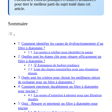
pour tirer le meilleur parti du sujet traité dans cet
article.
Sommaire
Comment identifier les causes de dysfonctionnement d’un
filtre à diatomées ?
Les points à vérifier pour identifier la panne
Quelles sont les étapes clés pour réparer efficacement un
filtre à diatomées ?
💡 Estimateur de budget tendance
Liste des étapes essentielles pour une réparation
réussie
Quels sont les critères pour choisir les meilleures pièces
de rechange pour un filtre à diatomées ?
Comment entretenir durablement un filtre à diatomées
pour piscine ?
Les gestes d’entretien à adopter pour une filtration
durable
Quiz : Réparer et entretenir un filtre à diatomées pour
piscine