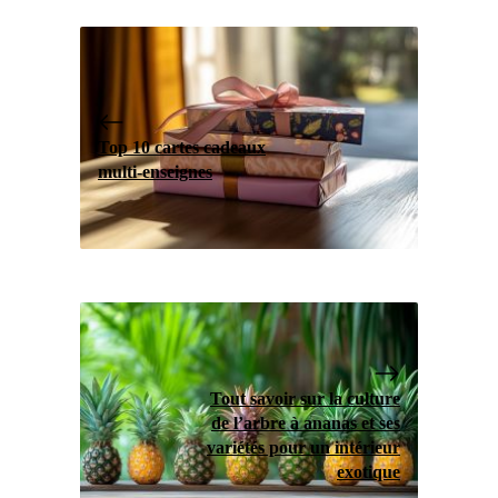
Top 10 cartes cadeaux
multi-enseignes
Tout savoir sur la culture
de l’arbre à ananas et ses
variétés pour un intérieur
exotique