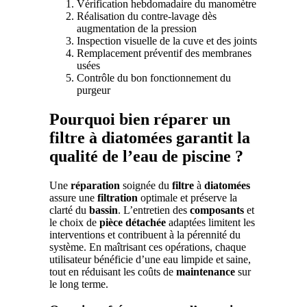
Vérification hebdomadaire du manomètre
Réalisation du contre-lavage dès
augmentation de la pression
Inspection visuelle de la cuve et des joints
Remplacement préventif des membranes
usées
Contrôle du bon fonctionnement du
purgeur
Pourquoi bien réparer un
filtre à diatomées garantit la
qualité de l’eau de piscine ?
Une
réparation
soignée du
filtre
à
diatomées
assure une
filtration
optimale et préserve la
clarté du
bassin
. L’entretien des
composants
et
le choix de
pièce détachée
adaptées limitent les
interventions et contribuent à la pérennité du
système. En maîtrisant ces opérations, chaque
utilisateur bénéficie d’une eau limpide et saine,
tout en réduisant les coûts de
maintenance
sur
le long terme.