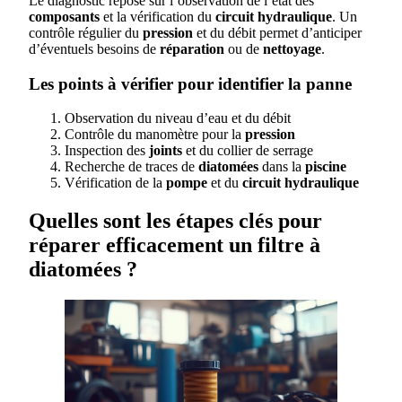
Le diagnostic repose sur l’observation de l’état des
composants
et la vérification du
circuit hydraulique
. Un
contrôle régulier du
pression
et du débit permet d’anticiper
d’éventuels besoins de
réparation
ou de
nettoyage
.
Les points à vérifier pour identifier la panne
Observation du niveau d’eau et du débit
Contrôle du manomètre pour la
pression
Inspection des
joints
et du collier de serrage
Recherche de traces de
diatomées
dans la
piscine
Vérification de la
pompe
et du
circuit hydraulique
Quelles sont les étapes clés pour
réparer efficacement un filtre à
diatomées ?