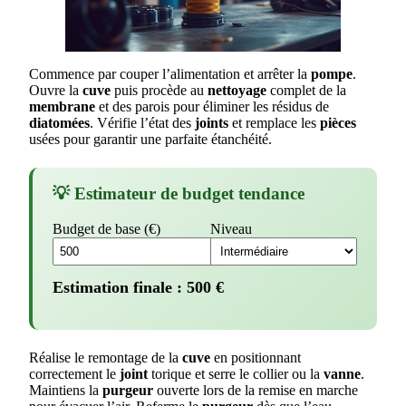
Commence par couper l’alimentation et arrêter la
pompe
.
Ouvre la
cuve
puis procède au
nettoyage
complet de la
membrane
et des parois pour éliminer les résidus de
diatomées
. Vérifie l’état des
joints
et remplace les
pièces
usées pour garantir une parfaite étanchéité.
💡 Estimateur de budget tendance
Budget de base (€)
Niveau
Estimation finale :
500
€
Réalise le remontage de la
cuve
en positionnant
correctement le
joint
torique et serre le collier ou la
vanne
.
Maintiens la
purgeur
ouverte lors de la remise en marche