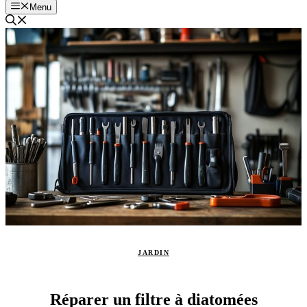
Menu
JARDIN
Réparer un filtre à diatomées