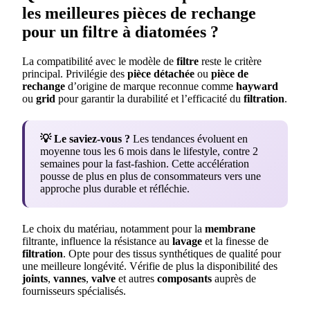
les meilleures pièces de rechange
pour un filtre à diatomées ?
La compatibilité avec le modèle de
filtre
reste le critère
principal. Privilégie des
pièce détachée
ou
pièce de
rechange
d’origine de marque reconnue comme
hayward
ou
grid
pour garantir la durabilité et l’efficacité du
filtration
.
💡 Le saviez-vous ?
Les tendances évoluent en
moyenne tous les 6 mois dans le lifestyle, contre 2
semaines pour la fast-fashion. Cette accélération
pousse de plus en plus de consommateurs vers une
approche plus durable et réfléchie.
Le choix du matériau, notamment pour la
membrane
filtrante, influence la résistance au
lavage
et la finesse de
filtration
. Opte pour des tissus synthétiques de qualité pour
une meilleure longévité. Vérifie de plus la disponibilité des
joints
,
vannes
,
valve
et autres
composants
auprès de
fournisseurs spécialisés.