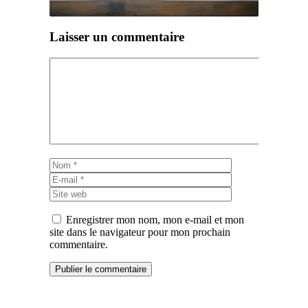
Laisser un commentaire
Commentaire
Nom
E-
mail
Site
web
Enregistrer mon nom, mon e-mail et mon
site dans le navigateur pour mon prochain
commentaire.