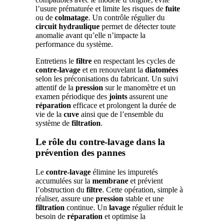
l’usure prématurée et limite les risques de
fuite
ou de
colmatage
. Un contrôle régulier du
circuit hydraulique
permet de détecter toute
anomalie avant qu’elle n’impacte la
performance du système.
Entretiens le
filtre
en respectant les cycles de
contre-lavage
et en renouvelant la
diatomées
selon les préconisations du fabricant. Un suivi
attentif de la
pression
sur le manomètre et un
examen périodique des
joints
assurent une
réparation
efficace et prolongent la durée de
vie de la
cuve
ainsi que de l’ensemble du
système de
filtration
.
Le rôle du contre-lavage dans la
prévention des pannes
Le
contre-lavage
élimine les impuretés
accumulées sur la
membrane
et prévient
l’obstruction du
filtre
. Cette opération, simple à
réaliser, assure une
pression
stable et une
filtration
continue. Un
lavage
régulier réduit le
besoin de
réparation
et optimise la