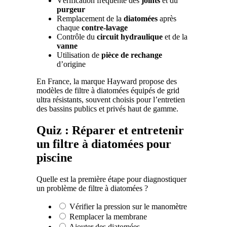
Vérification fréquente des
joints
et du
purgeur
Remplacement de la
diatomées
après
chaque
contre-lavage
Contrôle du
circuit hydraulique
et de la
vanne
Utilisation de
pièce de rechange
d’origine
En France, la marque Hayward propose des
modèles de filtre à diatomées équipés de grid
ultra résistants, souvent choisis pour l’entretien
des bassins publics et privés haut de gamme.
Quiz : Réparer et entretenir
un filtre à diatomées pour
piscine
Quelle est la première étape pour diagnostiquer
un problème de filtre à diatomées ?
Vérifier la pression sur le manomètre
Remplacer la membrane
Ajouter des diatomées