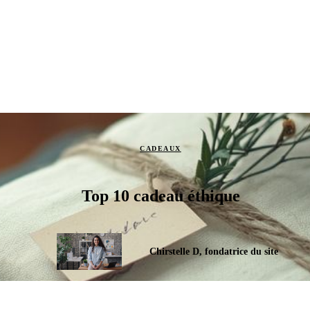
CADEAUX
Top 10 cadeau éthique
Chirstelle D, fondatrice du site