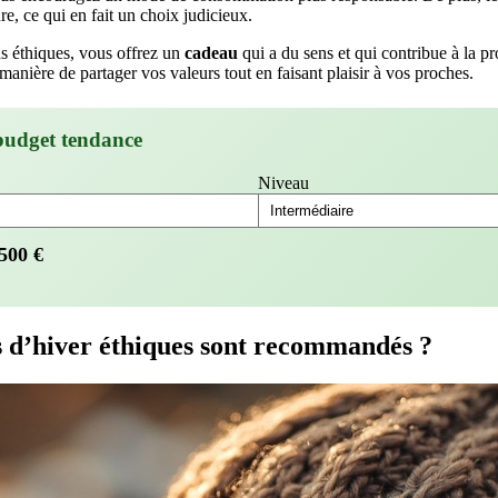
re, ce qui en fait un choix judicieux.
s éthiques, vous offrez un
cadeau
qui a du sens et qui contribue à la pr
anière de partager vos valeurs tout en faisant plaisir à vos proches.
budget tendance
Niveau
500
€
s d’hiver éthiques sont recommandés ?