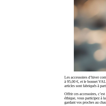
Les accessoires d’hiver com
à 95,00 €, et le bonnet VAL
articles sont fabriqués à pa
Offrir ces accessoires, c’es
éthique, vous participez à l
gardant vos proches au chau