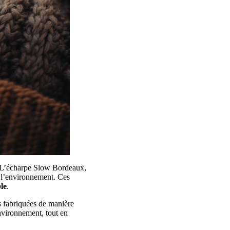
r. L’écharpe Slow Bordeaux,
e l’environnement. Ces
le
.
s fabriquées de manière
environnement, tout en