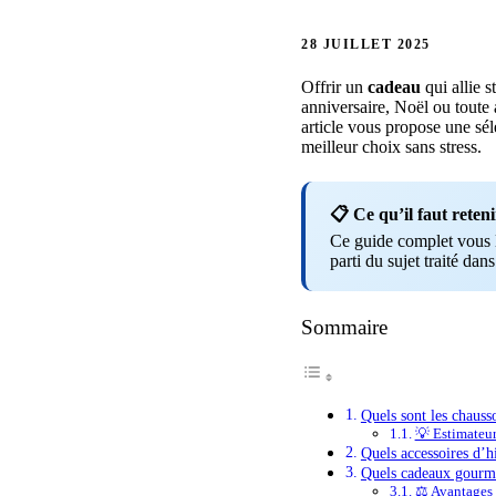
28 JUILLET 2025
Offrir un
cadeau
qui allie s
anniversaire, Noël ou toute
article vous propose une sé
meilleur choix sans stress.
📋 Ce qu’il faut reteni
Ce guide complet vous li
parti du sujet traité dans
Sommaire
Quels sont les chausso
💡 Estimateu
Quels accessoires d’
Quels cadeaux gourma
⚖️ Avantages