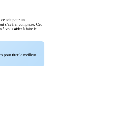
ce soit pour un
eut s’avérer complexe. Cet
n à vous aider à faire le
s pour tirer le meilleur