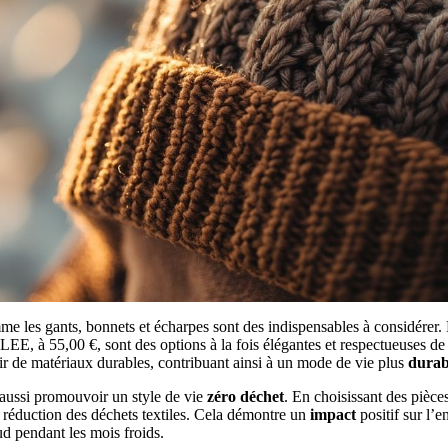
me les gants, bonnets et écharpes sont des indispensables à considére
LEE, à 55,00 €, sont des options à la fois élégantes et respectueuses d
rtir de matériaux durables, contribuant ainsi à un mode de vie plus
durab
t aussi promouvoir un style de vie
zéro déchet
. En choisissant des pièce
a réduction des déchets textiles. Cela démontre un
impact
positif sur l’
d pendant les mois froids.