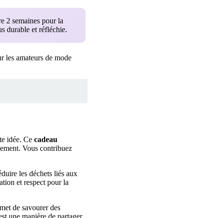
re 2 semaines pour la
 durable et réfléchie.
our les amateurs de mode
nte idée. Ce
cadeau
onnement. Vous contribuez
éduire les déchets liés aux
ation et respect pour la
rmet de savourer des
t une manière de partager