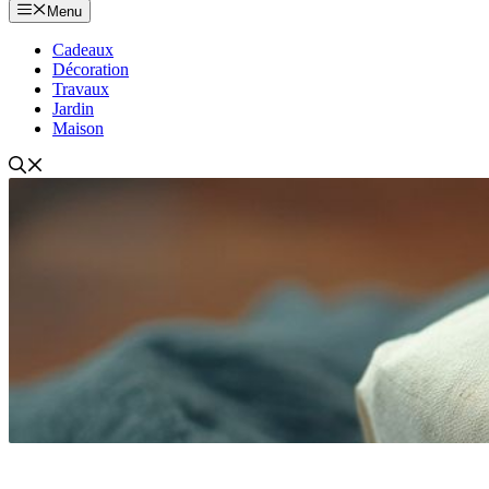
Menu
Cadeaux
Décoration
Travaux
Jardin
Maison