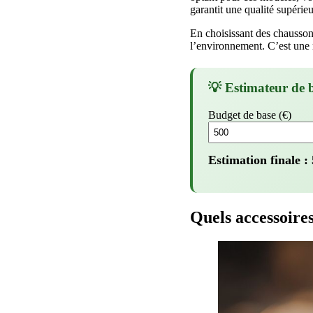
garantit une qualité supérieu
En choisissant des chausson
l’environnement. C’est une m
💡 Estimateur de 
Budget de base (€)
Estimation finale :
Quels accessoire