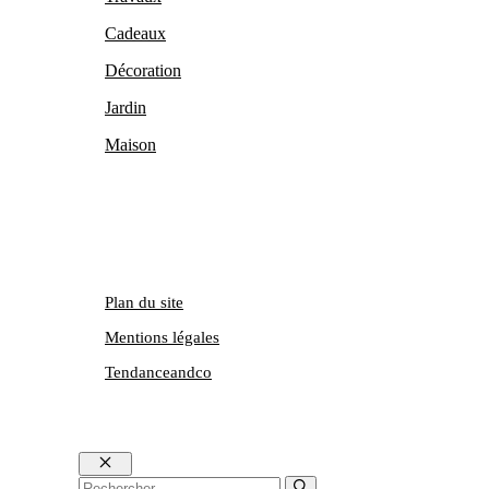
Cadeaux
Décoration
Jardin
Maison
Plan du site
Mentions légales
Tendanceandco
Fermer
Rechercher :