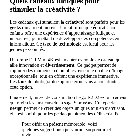
Quels cadeaux ludiques pour
stimuler la créativité ?
Les cadeaux qui stimulent la
créativité
sont parfaits pour les
geeks
qui aiment innover. Un kit robotique éducatif pour
enfants offre une expérience d’apprentissage ludique et
interactive, permettant de développer des compétences en
informatique. Ce type de
technologie
est idéal pour les
jeunes passionnés.
Un drone DJI Mini 4K est un autre exemple de cadeau qui
allie innovation et
divertissement
. Ce gadget permet de
capturer des moments mémorables avec une qualité d’image
exceptionnelle, tout en offrant une expérience immersive.
Les
fans
de photographie apprécieront sans aucun doute
cette option.
Finalement, un set de construction Lego R2D2 est un cadeau
qui ravira les amateurs de la saga Star Wars. Ce type de
design
permet de créer des objets uniques tout en s’amusant,
et il est parfait pour les
geeks
qui aiment les défis créatifs.
Pour offrir un présent mémorable, voici
quelques suggestions qui sauront surprendre et
ravir.