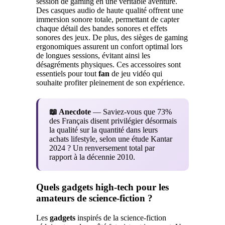
session de gaming en une véritable aventure.
Des casques audio de haute qualité offrent une
immersion sonore totale, permettant de capter
chaque détail des bandes sonores et effets
sonores des jeux. De plus, des sièges de gaming
ergonomiques assurent un confort optimal lors
de longues sessions, évitant ainsi les
désagréments physiques. Ces accessoires sont
essentiels pour tout
fan
de jeu vidéo qui
souhaite profiter pleinement de son expérience.
📖 Anecdote
— Saviez-vous que 73%
des Français disent privilégier désormais
la qualité sur la quantité dans leurs
achats lifestyle, selon une étude Kantar
2024 ? Un renversement total par
rapport à la décennie 2010.
Quels gadgets high-tech pour les
amateurs de science-fiction ?
Les
gadgets
inspirés de la science-fiction