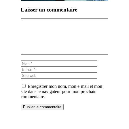
Laisser un commentaire
Commentaire
Nom
E-
mail
Site
web
Enregistrer mon nom, mon e-mail et mon
site dans le navigateur pour mon prochain
commentaire.