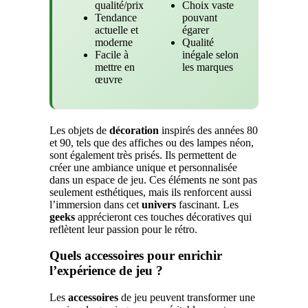
qualité/prix
Choix vaste
Tendance
pouvant
actuelle et
égarer
moderne
Qualité
Facile à
inégale selon
mettre en
les marques
œuvre
Les objets de
décoration
inspirés des années 80
et 90, tels que des affiches ou des lampes néon,
sont également très prisés. Ils permettent de
créer une ambiance unique et personnalisée
dans un espace de jeu. Ces éléments ne sont pas
seulement esthétiques, mais ils renforcent aussi
l’immersion dans cet
univers
fascinant. Les
geeks
apprécieront ces touches décoratives qui
reflètent leur passion pour le rétro.
Quels accessoires pour enrichir
l’expérience de jeu ?
Les
accessoires
de jeu peuvent transformer une