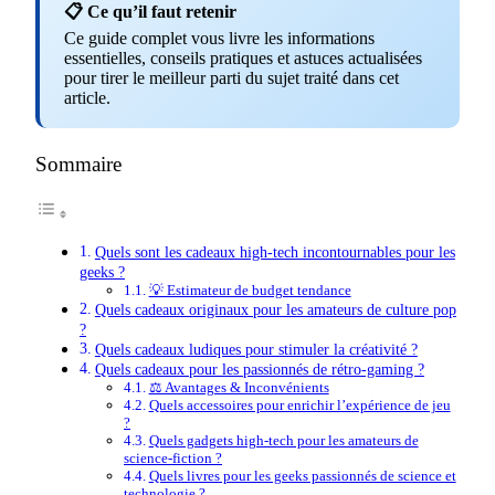
📋 Ce qu’il faut retenir
Ce guide complet vous livre les informations
essentielles, conseils pratiques et astuces actualisées
pour tirer le meilleur parti du sujet traité dans cet
article.
Sommaire
Quels sont les cadeaux high-tech incontournables pour les
geeks ?
💡 Estimateur de budget tendance
Quels cadeaux originaux pour les amateurs de culture pop
?
Quels cadeaux ludiques pour stimuler la créativité ?
Quels cadeaux pour les passionnés de rétro-gaming ?
⚖️ Avantages & Inconvénients
Quels accessoires pour enrichir l’expérience de jeu
?
Quels gadgets high-tech pour les amateurs de
science-fiction ?
Quels livres pour les geeks passionnés de science et
technologie ?