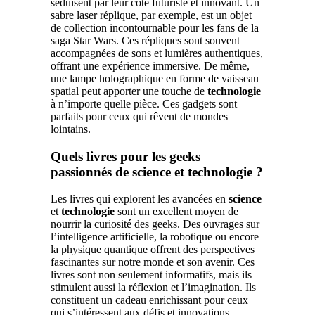
séduisent par leur côté futuriste et innovant. Un
sabre laser réplique, par exemple, est un objet
de collection incontournable pour les fans de la
saga Star Wars. Ces répliques sont souvent
accompagnées de sons et lumières authentiques,
offrant une expérience immersive. De même,
une lampe holographique en forme de vaisseau
spatial peut apporter une touche de
technologie
à n’importe quelle pièce. Ces gadgets sont
parfaits pour ceux qui rêvent de mondes
lointains.
Quels livres pour les geeks
passionnés de science et technologie ?
Les livres qui explorent les avancées en
science
et
technologie
sont un excellent moyen de
nourrir la curiosité des geeks. Des ouvrages sur
l’intelligence artificielle, la robotique ou encore
la physique quantique offrent des perspectives
fascinantes sur notre monde et son avenir. Ces
livres sont non seulement informatifs, mais ils
stimulent aussi la réflexion et l’imagination. Ils
constituent un cadeau enrichissant pour ceux
qui s’intéressent aux défis et innovations