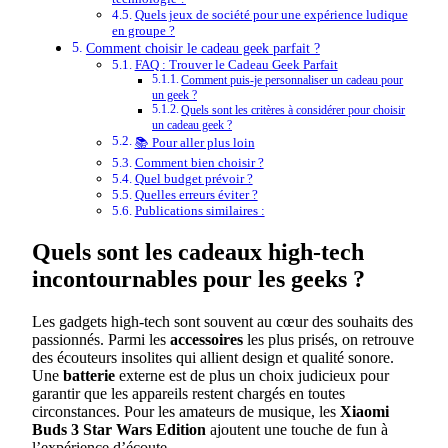
Quels jeux de société pour une expérience ludique
en groupe ?
Comment choisir le cadeau geek parfait ?
FAQ : Trouver le Cadeau Geek Parfait
Comment puis-je personnaliser un cadeau pour
un geek ?
Quels sont les critères à considérer pour choisir
un cadeau geek ?
📚 Pour aller plus loin
Comment bien choisir ?
Quel budget prévoir ?
Quelles erreurs éviter ?
Publications similaires :
Quels sont les cadeaux high-tech
incontournables pour les geeks ?
Les gadgets high-tech sont souvent au cœur des souhaits des
passionnés. Parmi les
accessoires
les plus prisés, on retrouve
des écouteurs insolites qui allient design et qualité sonore.
Une
batterie
externe est de plus un choix judicieux pour
garantir que les appareils restent chargés en toutes
circonstances. Pour les amateurs de musique, les
Xiaomi
Buds 3 Star Wars Edition
ajoutent une touche de fun à
l’expérience d’écoute.