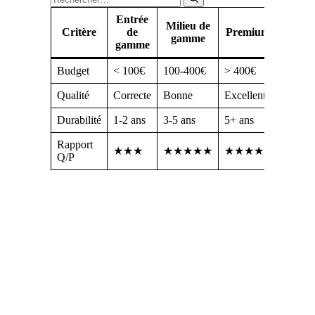
Entrée
Milieu de
Critère
de
Premium
gamme
gamme
Budget
< 100€
100-400€
> 400€
Qualité
Correcte
Bonne
Excellente
Durabilité
1-2 ans
3-5 ans
5+ ans
Rapport
★★★
★★★★★
★★★★
Q/P