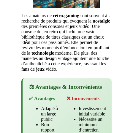
Les amateurs de
rétro-gaming
sont souvent à la
recherche de produits qui évoquent la
nostalgie
des premières consoles et jeux vidéo. Une
console de jeu rétro qui inclut une vaste
bibliothèque de titres classiques est un choix
idéal pour ces passionnés. Elle permet de
revivre les moments d’enfance tout en profitant
de la
technologie
moderne. De plus, des
manettes au design vintage ajoutent une touche
d’authenticité à cette expérience, ravissant les
fans de
jeux
vidéo.
⚖️ Avantages & Inconvénients
✅ Avantages
❌ Inconvénients
Adapté à
Investissement
un large
initial variable
public
Nécessite un
Bon
minimum
rapport
d’entretien