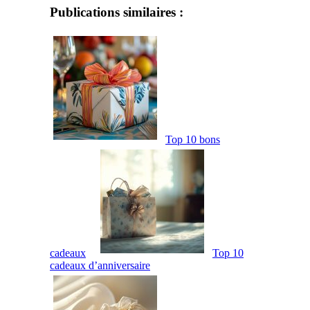
Publications similaires :
Top 10 bons
cadeaux
Top 10
cadeaux d’anniversaire