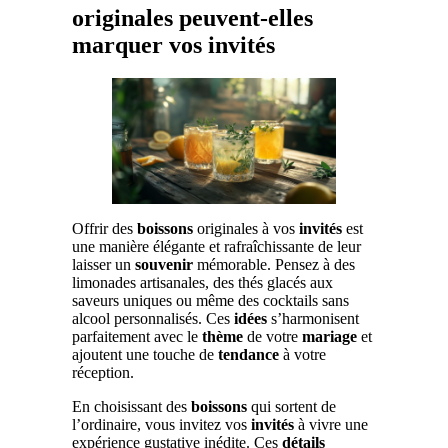
originales peuvent-elles
marquer vos invités
Offrir des
boissons
originales à vos
invités
est
une manière élégante et rafraîchissante de leur
laisser un
souvenir
mémorable. Pensez à des
limonades artisanales, des thés glacés aux
saveurs uniques ou même des cocktails sans
alcool personnalisés. Ces
idées
s’harmonisent
parfaitement avec le
thème
de votre
mariage
et
ajoutent une touche de
tendance
à votre
réception.
En choisissant des
boissons
qui sortent de
l’ordinaire, vous invitez vos
invités
à vivre une
expérience gustative inédite. Ces
détails