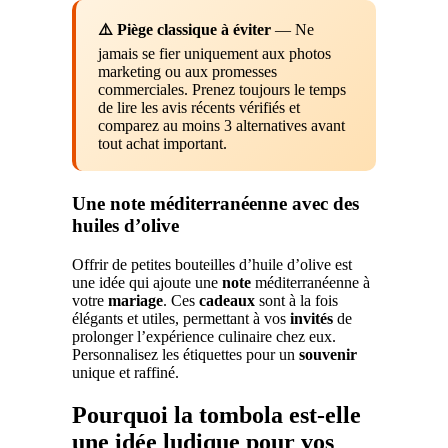
⚠️ Piège classique à éviter
— Ne
jamais se fier uniquement aux photos
marketing ou aux promesses
commerciales. Prenez toujours le temps
de lire les avis récents vérifiés et
comparez au moins 3 alternatives avant
tout achat important.
Une note méditerranéenne avec des
huiles d’olive
Offrir de petites bouteilles d’huile d’olive est
une idée qui ajoute une
note
méditerranéenne à
votre
mariage
. Ces
cadeaux
sont à la fois
élégants et utiles, permettant à vos
invités
de
prolonger l’expérience culinaire chez eux.
Personnalisez les étiquettes pour un
souvenir
unique et raffiné.
Pourquoi la tombola est-elle
une idée ludique pour vos