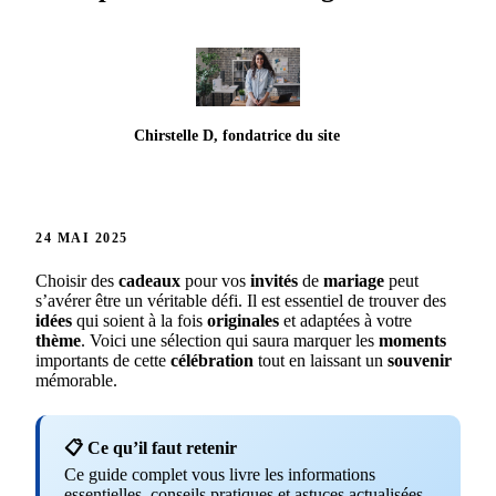
Chirstelle D, fondatrice du site
24 MAI 2025
Choisir des
cadeaux
pour vos
invités
de
mariage
peut
s’avérer être un véritable défi. Il est essentiel de trouver des
idées
qui soient à la fois
originales
et adaptées à votre
thème
. Voici une sélection qui saura marquer les
moments
importants de cette
célébration
tout en laissant un
souvenir
mémorable.
📋 Ce qu’il faut retenir
Ce guide complet vous livre les informations
essentielles, conseils pratiques et astuces actualisées