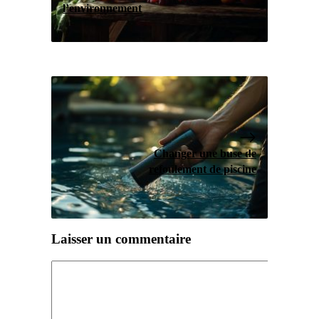
l’environnement
Changer une buse de
refoulement de piscine
Laisser un commentaire
Commentaire