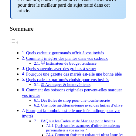
pour tirer le meilleur parti du sujet traité dans cet
article.
Sommaire
Quels cadeaux gourmands offrir à vos invités
Comment intégrer des plantes dans vos cadeaux
💡 Estimateur de budget tendance
Quels souvenirs avec des graines à semer
Pourquoi une gazette des mariés est-elle une bonne idée
Quels cadeaux parfumés choisir pour vos invités
⚖️ Avantages & Inconvénients
Comment des boissons originales peuvent-elles marquer
vos invités
Des fioles de sirop pour une touche sucrée
Une note méditerranéenne avec des huiles d’olive
Pourquoi la tombola est-elle une idée ludique pour vos
invités
FAQ sur les Cadeaux de Mariage pour Invités
Quels sont les avantages d’offrir des cadeaux
personnalisés à vos invités ?
Comment choisir un cadeau qui plaira à tous les