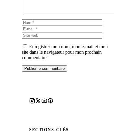
Nom
E-
mail
Site
web
Enregistrer mon nom, mon e-mail et mon
site dans le navigateur pour mon prochain
commentaire.
SECTIONS-CLÉS