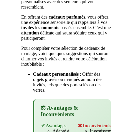
personnalisés avec des senteurs qui vous
ressemblent.
En offrant des
cadeaux
parfumés
, vous offrez
une expérience sensorielle qui rappellera à vos
invités
les
moments
passés ensemble. C’est une
attention
délicate qui saura séduire ceux qui y
participeront.
Pour compléter votre sélection de cadeaux de
mariage, voici quelques suggestions qui sauront
charmer vos invités et rendre votre célébration
inoubliable :
Cadeaux personnalisés
: Offrir des
objets gravés ou marqués au nom des
invités, tels que des porte-clés ou des
verres,
⚖️ Avantages &
Inconvénients
✅ Avantages
❌ Inconvénients
Adapté à
Investissement