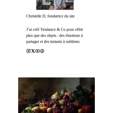
Christelle D, fondatrice du site
J’ai créé Tendance & Co pour offrir
plus que des objets : des émotions à
partager et des instants à sublimer.
Les 4 saisons de l’année
dans l’ordre et leur impact
sur le climat et