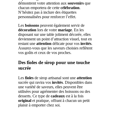
démontrent votre attention aux
souvenirs
que
chacun emportera de cette
célébration
.
N’hésitez pas à inclure des étiquettes
personnalisées pour renforcer l’effet.
Les
boissons
peuvent également servir de
décoration
lors de votre
mariage
. En les
disposant sur une table joliment décorée, elles
deviennent un point d’attraction visuel, tout en
restant une
attention
délicate pour vos
invités
.
Assurez-vous que les saveurs choisies reflètent
vos goûts et ceux de vos proches.
Des fioles de sirop pour une touche
sucrée
Les
fioles
de sirop artisanal sont une
attention
sucrée qui ravira vos
invités
. Disponibles dans
une variété de saveurs, elles peuvent être
utilisées pour agrémenter des boissons ou des
desserts. Ce type de
cadeaux
est à la fois
original
et pratique, offrant à chacun un petit
plaisir à emporter chez soi.