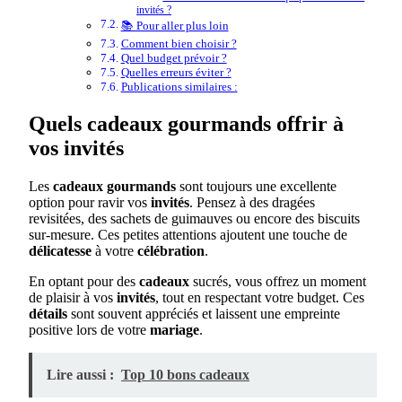
invités ?
📚 Pour aller plus loin
Comment bien choisir ?
Quel budget prévoir ?
Quelles erreurs éviter ?
Publications similaires :
Quels cadeaux gourmands offrir à
vos invités
Les
cadeaux
gourmands
sont toujours une excellente
option pour ravir vos
invités
. Pensez à des dragées
revisitées, des sachets de guimauves ou encore des biscuits
sur-mesure. Ces petites attentions ajoutent une touche de
délicatesse
à votre
célébration
.
En optant pour des
cadeaux
sucrés, vous offrez un moment
de plaisir à vos
invités
, tout en respectant votre budget. Ces
détails
sont souvent appréciés et laissent une empreinte
positive lors de votre
mariage
.
Lire aussi :
Top 10 bons cadeaux