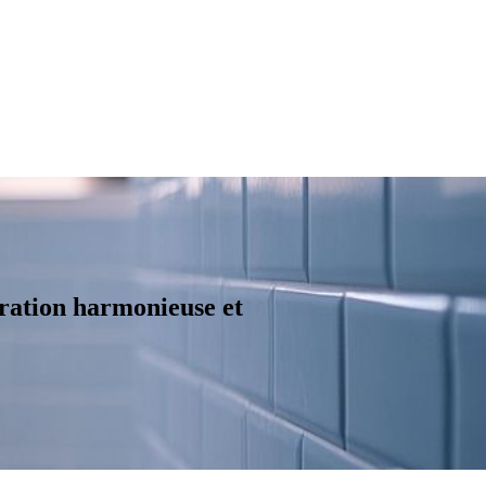
oration harmonieuse et