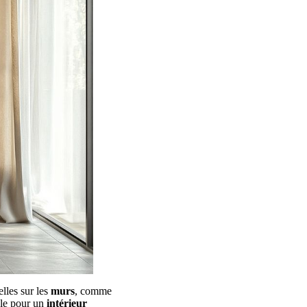
lles sur les
murs
, comme
ale pour un
intérieur