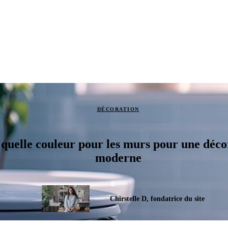
DÉCORATION
r quelle couleur pour les murs pour une déc
moderne
Chirstelle D, fondatrice du site