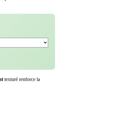
nt
texturé renforce la