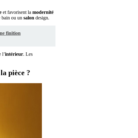
e
et favorisent la
modernité
 bain ou un
salon
design.
ne finition
 l’
intérieur
. Les
la pièce ?