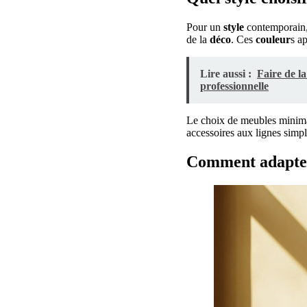
Pour un
style
contemporain,
de la
déco
. Ces
couleur
s a
Lire aussi :
Faire de la
professionnelle
Le choix de meubles minima
accessoires aux lignes simpl
Comment adapter 