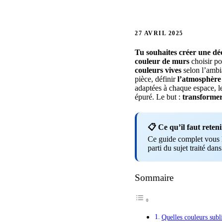
27 AVRIL 2025
Tu souhaites
créer
une dé
couleur
de murs
choisir po
couleurs vives
selon l’ambi
pièce, définir
l’atmosphère
adaptées à chaque espace, l
épuré. Le but :
transforme
📋 Ce qu’il faut reteni
Ce guide complet vous li
parti du sujet traité dans
Sommaire
Quelles couleurs subl