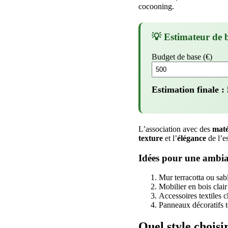
cocooning.
💡 Estimateur de 
Budget de base (€)
Estimation finale :
L’association avec des
maté
texture
et l’
élégance
de l’e
Idées pour une ambia
Mur terracotta ou sab
Mobilier en bois clair
Accessoires textiles 
Panneaux décoratifs t
Quel style chois