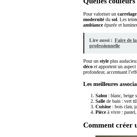
Quelles couleurs 
Pour valoriser un
carrelage
modernité
du
sol
. Les tein
ambiance
épurée et lumine
Lire aussi :
Faire de la
professionnelle
Pour un
style
plus audacieu
déco
et apportent un aspect 
profondeur, accentuant l’eff
Les meilleures associ
Salon
: blanc, beige s
Salle
de bain : vert til
Cuisine
: bois clair,
Pièce
à vivre : pastel,
Comment créer un