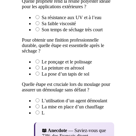
Quelle propriété rend la résine polyester idéale
pour les applications extérieures ?
Sa résistance aux UV et à l’eau
Sa faible viscosité
Son temps de séchage très court
Pour obtenir une finition professionnelle
durable, quelle étape est essentielle après le
séchage ?
Le ponçage et le polissage
La peinture en aérosol
La pose d’un tapis de sol
Quelle étape est cruciale lors du moulage pour
assurer un démoulage sans défaut ?
L’utilisation d’un agent démoulant
La mise en place d’un chauffage
L
📖 Anecdote
— Saviez-vous que
73% des Français disent