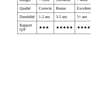
Qualité
Correcte
Bonne
Excellente
Durabilité
1-2 ans
3-5 ans
5+ ans
Rapport
★★★
★★★★★
★★★★
Q/P