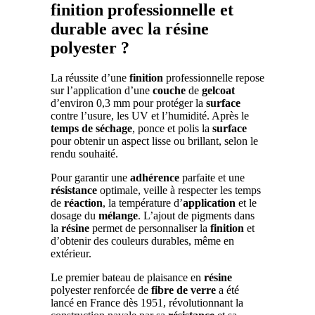
finition professionnelle et
durable avec la résine
polyester ?
La réussite d’une
finition
professionnelle repose
sur l’application d’une
couche
de
gelcoat
d’environ 0,3 mm pour protéger la
surface
contre l’usure, les UV et l’humidité. Après le
temps de séchage
, ponce et polis la
surface
pour obtenir un aspect lisse ou brillant, selon le
rendu souhaité.
Pour garantir une
adhérence
parfaite et une
résistance
optimale, veille à respecter les temps
de
réaction
, la température d’
application
et le
dosage du
mélange
. L’ajout de pigments dans
la
résine
permet de personnaliser la
finition
et
d’obtenir des couleurs durables, même en
extérieur.
Le premier bateau de plaisance en
résine
polyester renforcée de
fibre de verre
a été
lancé en France dès 1951, révolutionnant la