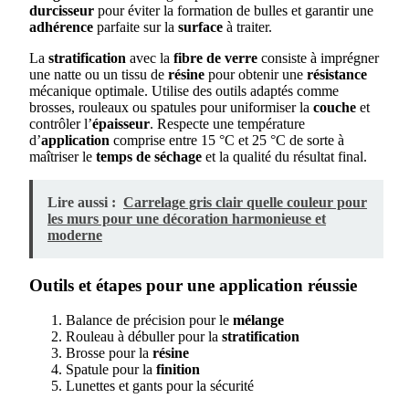
durcisseur
pour éviter la formation de bulles et garantir une
adhérence
parfaite sur la
surface
à traiter.
La
stratification
avec la
fibre de verre
consiste à imprégner
une natte ou un tissu de
résine
pour obtenir une
résistance
mécanique optimale. Utilise des outils adaptés comme
brosses, rouleaux ou spatules pour uniformiser la
couche
et
contrôler l’
épaisseur
. Respecte une température
d’
application
comprise entre 15 °C et 25 °C de sorte à
maîtriser le
temps de séchage
et la qualité du résultat final.
Lire aussi :
Carrelage gris clair quelle couleur pour
les murs pour une décoration harmonieuse et
moderne
Outils et étapes pour une application réussie
Balance de précision pour le
mélange
Rouleau à débuller pour la
stratification
Brosse pour la
résine
Spatule pour la
finition
Lunettes et gants pour la sécurité