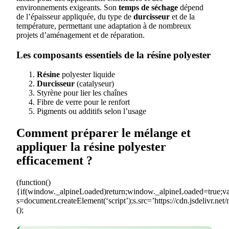
environnements exigeants. Son
temps de séchage
dépend
de l’épaisseur appliquée, du type de
durcisseur
et de la
température, permettant une adaptation à de nombreux
projets d’aménagement et de réparation.
Les composants essentiels de la résine polyester
Résine
polyester liquide
Durcisseur
(catalyseur)
Styrène pour lier les chaînes
Fibre de verre pour le renfort
Pigments ou additifs selon l’usage
Comment préparer le mélange et
appliquer la résine polyester
efficacement ?
(function()
{if(window._alpineLoaded)return;window._alpineLoaded=true;v
s=document.createElement(‘script’);s.src=’https://cdn.jsdelivr.ne
();