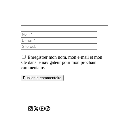
Nom
E-
mail
Site
web
Enregistrer mon nom, mon e-mail et mon
site dans le navigateur pour mon prochain
commentaire.