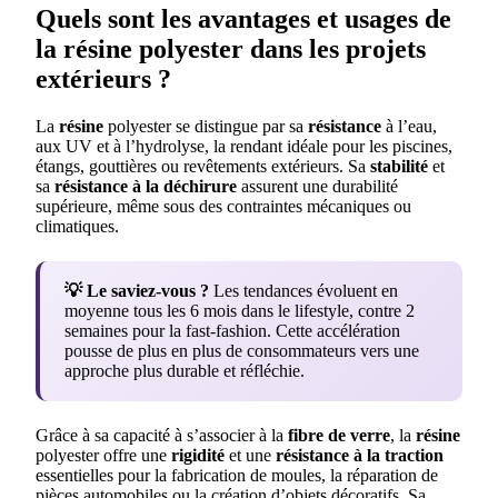
Quels sont les avantages et usages de
la résine polyester dans les projets
extérieurs ?
La
résine
polyester se distingue par sa
résistance
à l’eau,
aux UV et à l’hydrolyse, la rendant idéale pour les piscines,
étangs, gouttières ou revêtements extérieurs. Sa
stabilité
et
sa
résistance à la déchirure
assurent une durabilité
supérieure, même sous des contraintes mécaniques ou
climatiques.
💡 Le saviez-vous ?
Les tendances évoluent en
moyenne tous les 6 mois dans le lifestyle, contre 2
semaines pour la fast-fashion. Cette accélération
pousse de plus en plus de consommateurs vers une
approche plus durable et réfléchie.
Grâce à sa capacité à s’associer à la
fibre de verre
, la
résine
polyester offre une
rigidité
et une
résistance à la traction
essentielles pour la fabrication de moules, la réparation de
pièces automobiles ou la création d’objets décoratifs. Sa