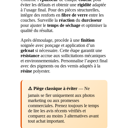
éviter les défauts et obtenir une
rigidité
adaptée
à l’usage final. Pour des pièces structurelles,
intègre des renforts en
fibre de verre
entre les
couches. Surveille la
réaction
du
durcisseur
pour ajuster le
temps de séchage
et optimiser la
qualité du résultat.
Après démoulage, procède à une
finition
soignée avec ponçage et application d’un
gelcoat
si nécessaire. Cette étape garantit une
résistance
accrue aux sollicitations mécaniques
et environnementales. Personnalise l’aspect final
avec des pigments ou des vernis adaptés à la
résine
polyester.
⚠️ Piège classique à éviter
— Ne
jamais se fier uniquement aux photos
marketing ou aux promesses
commerciales. Prenez toujours le temps
de lire les avis récents vérifiés et
comparez au moins 3 alternatives avant
tout achat important.