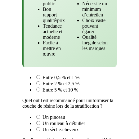
public
Nécessite un
Bon
minimum
rapport
d’entretien
qualité/prix
Choix vaste
Tendance
pouvant
actuelle et
égarer
moderne
Qualité
Facile à
inégale selon
mettre en
les marques
œuvre
Entre 0,5 % et 1 %
Entre 2 % et 2,5 %
Entre 5 % et 10 %
Quel outil est recommandé pour uniformiser la
couche de résine lors de la stratification ?
Un pinceau
Un rouleau à débuller
Un sèche-cheveux