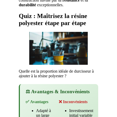
construction navale par sa
résistance
et sa
durabilité
exceptionnelles.
Quiz : Maîtrisez la résine
polyester étape par étape
Quelle est la proportion idéale de durcisseur à
ajouter à la résine polyester ?
⚖️ Avantages & Inconvénients
✅ Avantages
❌ Inconvénients
Adapté à
Investissement
un large
initial variable