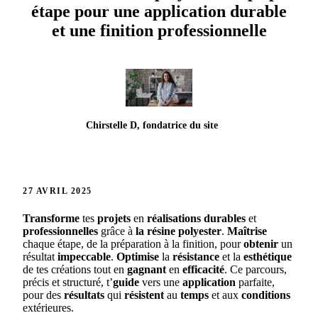
étape pour une application durable
et une finition professionnelle
Chirstelle D, fondatrice du site
27 AVRIL 2025
Transforme
tes
projets
en
réalisations
durables
et
professionnelles
grâce à
la résine polyester
.
Maîtrise
chaque étape, de la préparation à la finition, pour
obtenir
un
résultat
impeccable
.
Optimise
la
résistance
et la
esthétique
de tes créations tout en
gagnant
en
efficacité
. Ce parcours,
précis et structuré, t’
guide
vers une
application
parfaite,
pour des
résultats
qui
résistent
au
temps
et aux
conditions
extérieures.