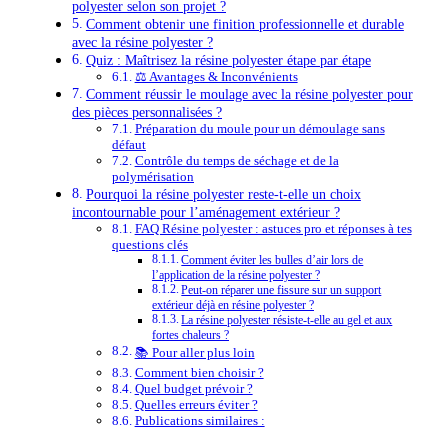
polyester selon son projet ?
Comment obtenir une finition professionnelle et durable
avec la résine polyester ?
Quiz : Maîtrisez la résine polyester étape par étape
⚖️ Avantages & Inconvénients
Comment réussir le moulage avec la résine polyester pour
des pièces personnalisées ?
Préparation du moule pour un démoulage sans
défaut
Contrôle du temps de séchage et de la
polymérisation
Pourquoi la résine polyester reste-t-elle un choix
incontournable pour l’aménagement extérieur ?
FAQ Résine polyester : astuces pro et réponses à tes
questions clés
Comment éviter les bulles d’air lors de
l’application de la résine polyester ?
Peut-on réparer une fissure sur un support
extérieur déjà en résine polyester ?
La résine polyester résiste-t-elle au gel et aux
fortes chaleurs ?
📚 Pour aller plus loin
Comment bien choisir ?
Quel budget prévoir ?
Quelles erreurs éviter ?
Publications similaires :