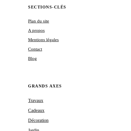
SECTIONS-CLÉS
Plan du site
A propos
Mentions légales
Contact
Blog
GRANDS AXES
Travaux
Cadeaux
Décoration
Jardin