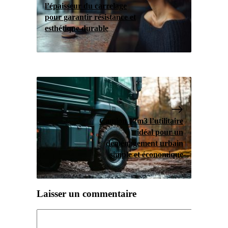
l’épaisseur du carrelage
pour garantir résistance et
esthétique durable
Camion 12m3 l’utilitaire
idéal pour un
déménagement urbain
simple et économique
Laisser un commentaire
Commentaire