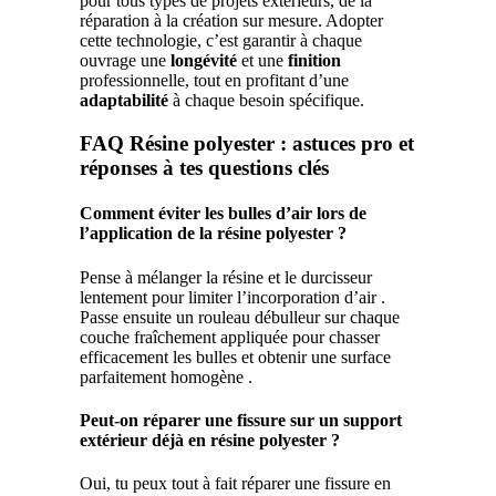
pour tous types de projets extérieurs, de la
réparation à la création sur mesure. Adopter
cette technologie, c’est garantir à chaque
ouvrage une
longévité
et une
finition
professionnelle, tout en profitant d’une
adaptabilité
à chaque besoin spécifique.
FAQ Résine polyester : astuces pro et
réponses à tes questions clés
Comment éviter les bulles d’air lors de
l’application de la résine polyester ?
Pense à mélanger la résine et le durcisseur
lentement pour limiter l’incorporation d’air .
Passe ensuite un rouleau débulleur sur chaque
couche fraîchement appliquée pour chasser
efficacement les bulles et obtenir une surface
parfaitement homogène .
Peut-on réparer une fissure sur un support
extérieur déjà en résine polyester ?
Oui, tu peux tout à fait réparer une fissure en