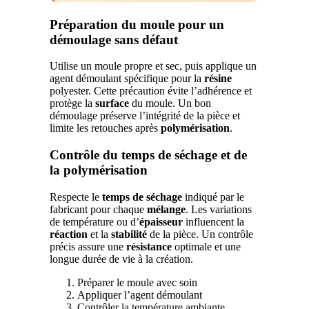
Préparation du moule pour un
démoulage sans défaut
Utilise un moule propre et sec, puis applique un
agent démoulant spécifique pour la
résine
polyester. Cette précaution évite l’adhérence et
protège la
surface
du moule. Un bon
démoulage préserve l’intégrité de la pièce et
limite les retouches après
polymérisation
.
Contrôle du temps de séchage et de
la polymérisation
Respecte le
temps de séchage
indiqué par le
fabricant pour chaque
mélange
. Les variations
de température ou d’
épaisseur
influencent la
réaction
et la
stabilité
de la pièce. Un contrôle
précis assure une
résistance
optimale et une
longue durée de vie à la création.
Préparer le moule avec soin
Appliquer l’agent démoulant
Contrôler la température ambiante