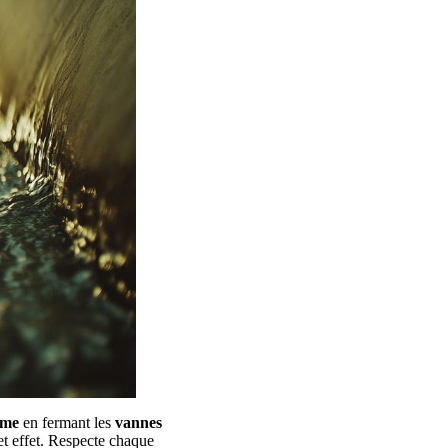
ème
en fermant les
vannes
t effet. Respecte chaque