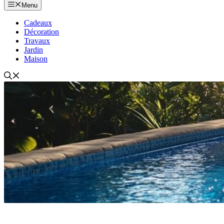
Menu
Cadeaux
Décoration
Travaux
Jardin
Maison