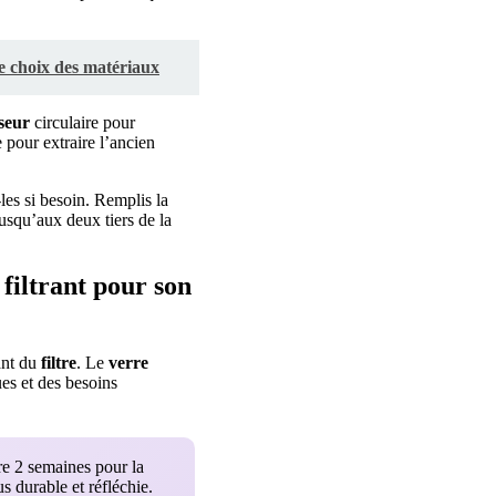
le choix des matériaux
seur
circulaire pour
 pour extraire l’ancien
les si besoin. Remplis la
usqu’aux deux tiers de la
filtrant pour son
ant du
filtre
. Le
verre
es et des besoins
re 2 semaines pour la
 durable et réfléchie.