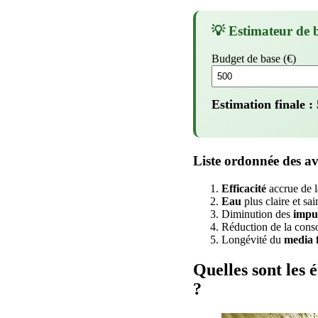
💡 Estimateur de 
Budget de base (€)
Estimation finale :
Liste ordonnée des a
Efficacité
accrue de 
Eau
plus claire et sai
Diminution des
impu
Réduction de la cons
Longévité du
media f
Quelles sont les 
?