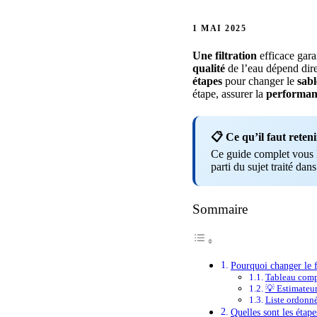
1 MAI 2025
Une filtration
efficace gara
qualité
de l’eau dépend dir
étapes
pour changer le
sabl
étape, assurer la
performan
📋 Ce qu’il faut reteni
Ce guide complet vous li
parti du sujet traité dans
Sommaire
Pourquoi changer le fi
Tableau compar
💡 Estimateu
Liste ordonn
Quelles sont les étape