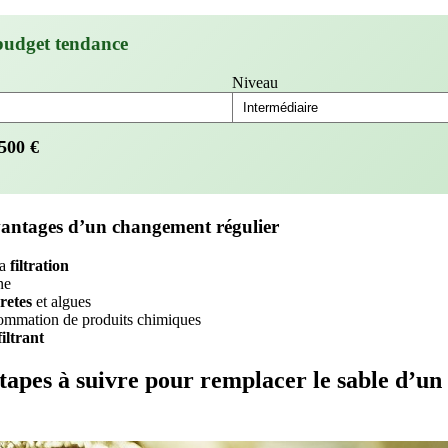
budget tendance
Niveau
500
€
vantages d’un changement régulier
la
filtration
ne
retes
et algues
ommation de produits chimiques
iltrant
étapes à suivre pour remplacer le sable d’un 