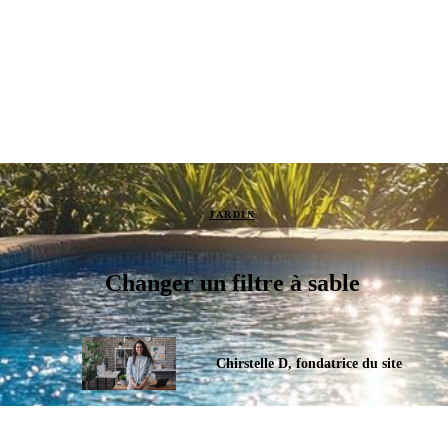
JARDIN
Changer un filtre à sable
Chirstelle D, fondatrice du site