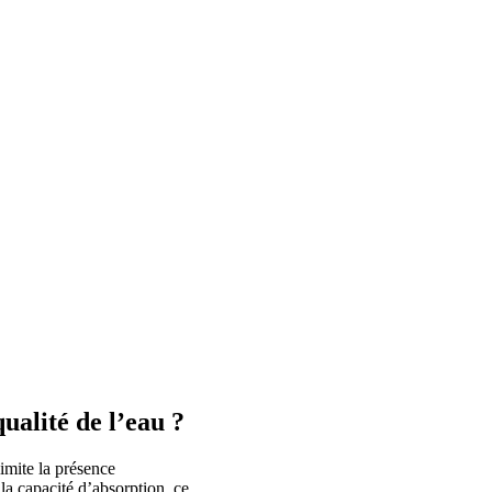
qualité de l’eau ?
limite la présence
t la capacité d’absorption, ce