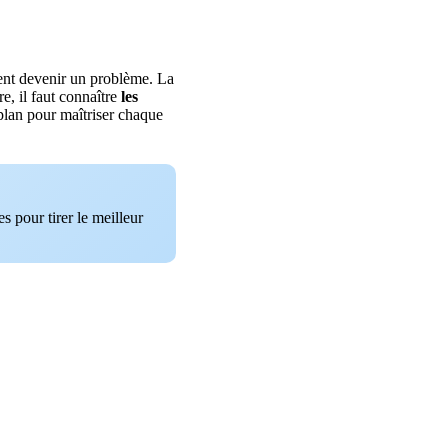
ent devenir un problème. La
re, il faut connaître
les
 plan pour maîtriser chaque
s pour tirer le meilleur