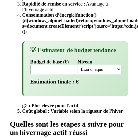
Rapidité de remise en service
: Avantage à
l’hivernage actif
Consommation d’énergie(function()
{if(window._alpineLoaded)return;window._alpineLoad
s=document.createElement(‘script’);s.src=’https://cdn.
();
💡 Estimateur de budget tendance
Budget de base (€)
Niveau
Estimation finale :
€
g> : Plus élevée pour l’actif
Coût global
: Variable selon la rigueur de l’hiver
Quelles sont les étapes à suivre pour
un hivernage actif réussi