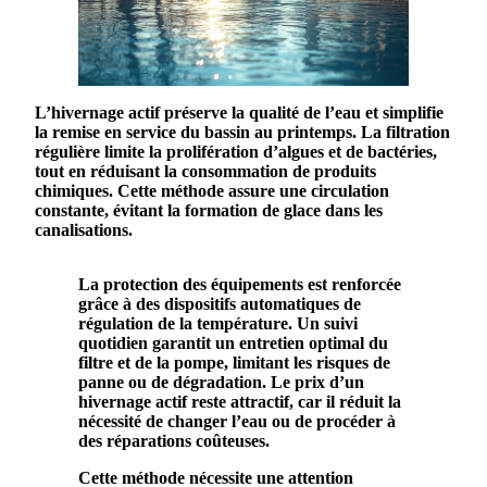
L’
hivernage
actif préserve la
qualité de l’eau
et simplifie
la remise en service du
bassin
au printemps. La
filtration
régulière limite la prolifération d’
algues
et de
bactéries
,
tout en réduisant la consommation de
produits
chimiques
. Cette méthode assure une
circulation
constante, évitant la formation de glace dans les
canalisations.
La
protection
des
équipements
est renforcée
grâce à des dispositifs automatiques de
régulation de la
température
. Un suivi
quotidien garantit un
entretien
optimal du
filtre
et de la
pompe
, limitant les risques de
panne ou de dégradation. Le
prix
d’un
hivernage actif reste attractif, car il réduit la
nécessité de changer l’eau ou de procéder à
des réparations coûteuses.
Cette méthode nécessite une attention