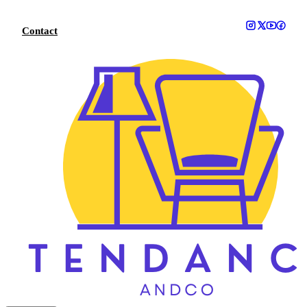
Aller
au
Contact
contenu