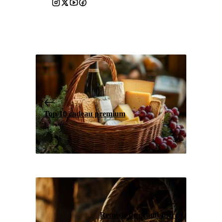
Top 10 cadeau premium
Remède de grand-mère