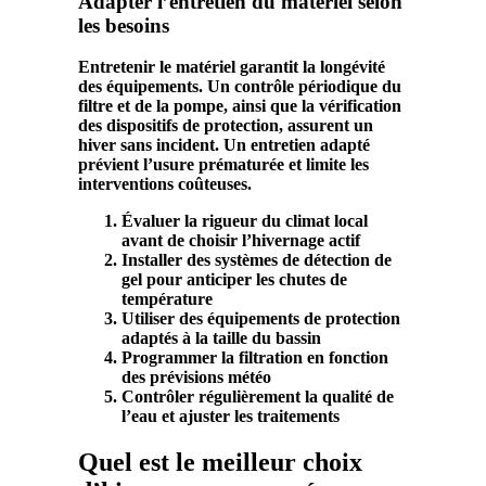
Adapter l’entretien du matériel selon
les besoins
Entretenir le
matériel
garantit la longévité
des
équipements
. Un contrôle périodique du
filtre
et de la
pompe
, ainsi que la vérification
des dispositifs de
protection
, assurent un
hiver
sans incident. Un entretien adapté
prévient l’usure prématurée et limite les
interventions coûteuses.
Évaluer la rigueur du climat local
avant de choisir l’hivernage actif
Installer des systèmes de détection de
gel pour anticiper les chutes de
température
Utiliser des équipements de protection
adaptés à la taille du bassin
Programmer la filtration en fonction
des prévisions météo
Contrôler régulièrement la qualité de
l’eau et ajuster les traitements
Quel est le meilleur choix