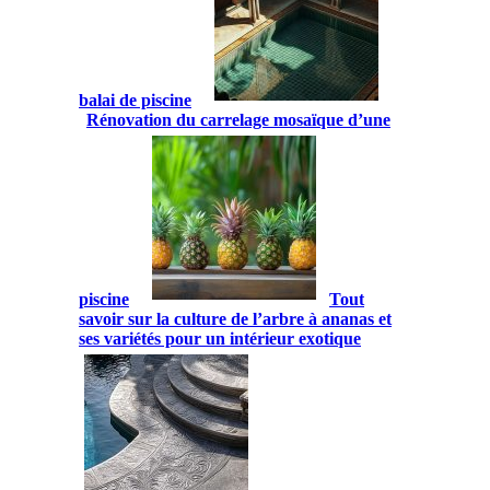
balai de piscine
Rénovation du carrelage mosaïque d’une
piscine
Tout
savoir sur la culture de l’arbre à ananas et
ses variétés pour un intérieur exotique