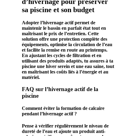
d’hivernage pour préserver
sa piscine et son budget
Adopter l’
hivernage
actif permet de
maintenir le
bassin
en parfait état tout en
maîtrisant le
prix
de l’entretien. Cette
solution offre une
protection
complète des
équipements
, optimise la
circulation
de l’
eau
et facilite la remise en route au printemps.
En ajustant les cycles de
filtration
et en
utilisant des
produits
adaptés, tu assures à ta
piscine
une
hiver
serein et une eau saine, tout
en maîtrisant les coûts liés à l’énergie et au
matériel
.
FAQ sur l’hivernage actif de la
piscine
Comment éviter la formation de calcaire
pendant l’hivernage actif ?
Pense à vérifier régulièrement le niveau de
dureté de l’eau et ajoute un produit anti-