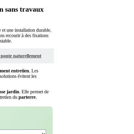
n sans travaux
 et une installation durable.
ns recourir à des fixations
stable.
 ponte naturellement
ment
entretien
. Les
olutions évitent les
sse
jardin
. Elle permet de
ntretien du
parterre
.