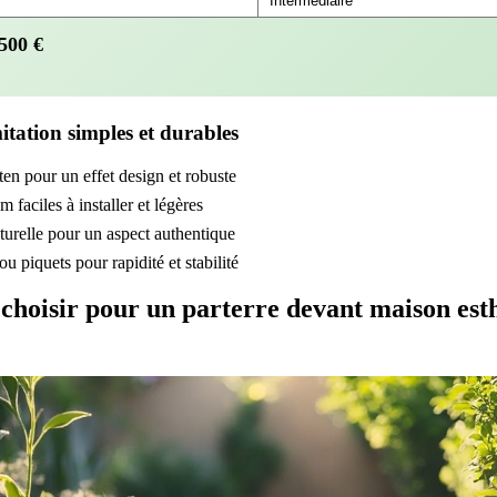
500
€
itation simples et durables
ten pour un effet design et robuste
faciles à installer et légères
turelle pour un aspect authentique
ou piquets pour rapidité et stabilité
hoisir pour un parterre devant maison esthé