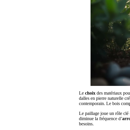
Le
choix
des matériaux po
dalles en pierre naturelle 
contemporain. Le bois compo
Le paillage joue un rôle clé
diminue la fréquence d’
arr
besoins.