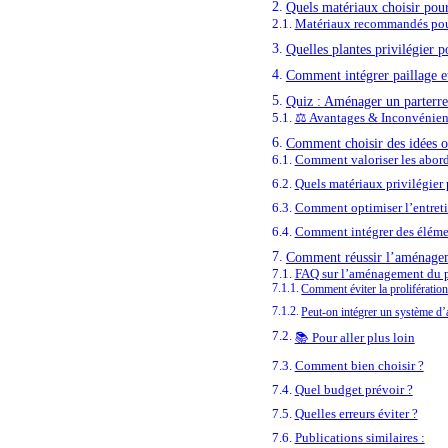
Quels matériaux choisir pour
Matériaux recommandés pour
Quelles plantes privilégier p
Comment intégrer paillage e
Quiz : Aménager un parterre
⚖️ Avantages & Inconvénien
Comment choisir des idées o
Comment valoriser les abord
Quels matériaux privilégier 
Comment optimiser l’entreti
Comment intégrer des élémen
Comment réussir l’aménageme
FAQ sur l’aménagement du p
Comment éviter la prolifératio
Peut-on intégrer un système d’
📚 Pour aller plus loin
Comment bien choisir ?
Quel budget prévoir ?
Quelles erreurs éviter ?
Publications similaires :