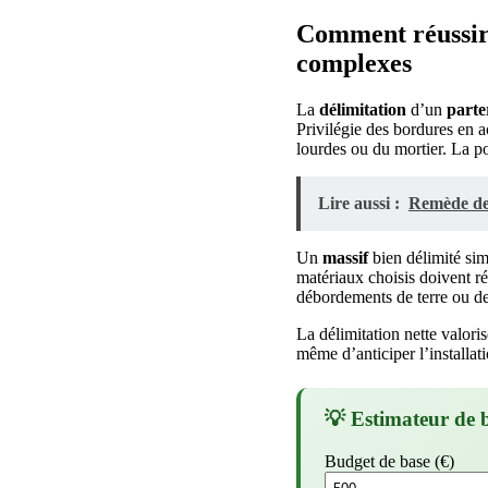
Comment réussir 
complexes
La
délimitation
d’un
parte
Privilégie des bordures en a
lourdes ou du mortier. La pos
Lire aussi :
Remède de 
Un
massif
bien délimité sim
matériaux choisis doivent ré
débordements de terre ou de p
La délimitation nette valori
même d’anticiper l’installat
💡 Estimateur de 
Budget de base (€)