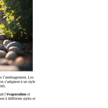
 de l’aménagement. Les
on s’adaptent à un style
ifs.
uit l’
évaporation
et
t à différents styles et