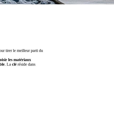
ur tirer le meilleur parti du
oisir
les
matériaux
ble
. La
clé
réside dans