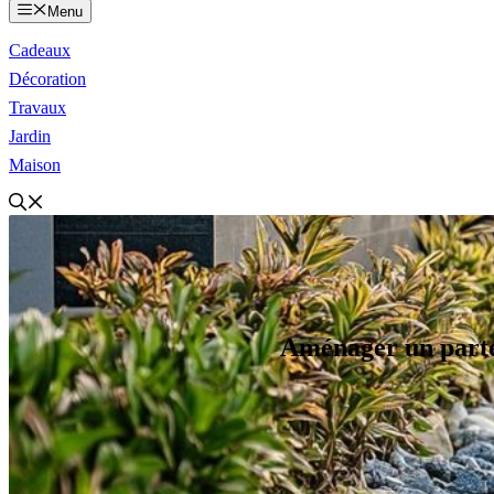
Menu
Cadeaux
Décoration
Travaux
Jardin
Maison
Aménager un parte