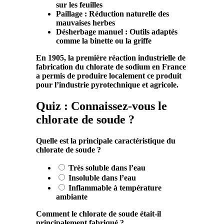
sur les feuilles
Paillage
: Réduction naturelle des
mauvaises herbes
Désherbage manuel
: Outils adaptés
comme la binette ou la griffe
En 1905, la première
réaction
industrielle de
fabrication du
chlorate
de
sodium
en France
a permis de produire localement ce
produit
pour l’industrie pyrotechnique et agricole.
Quiz : Connaissez-vous le
chlorate de soude ?
Quelle est la principale caractéristique du
chlorate de soude ?
Très soluble dans l’eau
Insoluble dans l’eau
Inflammable à température
ambiante
Comment le chlorate de soude était-il
principalement fabriqué ?