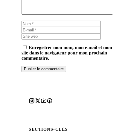
Nom
E-
mail
Site
web
Enregistrer mon nom, mon e-mail et mon
site dans le navigateur pour mon prochain
commentaire.
SECTIONS-CLÉS