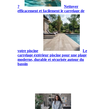
?
Nettoyer
efficacement et facilement le carrelage de
votre piscine
Le
carrelage extérieur piscine pour une plage
moderne, durable et sécurisée autour du
bassin