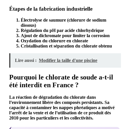
Étapes de la fabrication industrielle
Électrolyse de saumure (chlorure de sodium
dissous)
Régulation du pH par acide chlorhydrique
Ajout de dichromate pour limiter la corrosion
Oxydation du chlorure en chlorate
Cristallisation et séparation du chlorate obtenu
Lire aussi :
Modifier la taille d'une piscine
Pourquoi le chlorate de soude a-t-il
été interdit en France ?
La
réaction de dégradation
du
chlorate
dans
l’environnement libère des composés persistants. Sa
capacité à contaminer les nappes phréatiques a motivé
l’arrêt de la
vente
et de l’
utilisation
de ce
produit
dès
2010 pour les particuliers et les collectivités.