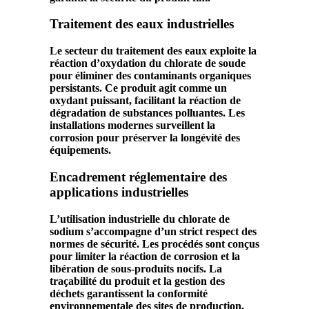
Traitement des eaux industrielles
Le secteur du traitement des eaux exploite la
réaction d’oxydation
du
chlorate
de
soude
pour éliminer des contaminants organiques
persistants. Ce
produit
agit comme un
oxydant puissant, facilitant la
réaction de
dégradation
de substances polluantes. Les
installations modernes surveillent la
corrosion
pour préserver la longévité des
équipements.
Encadrement réglementaire des
applications industrielles
L’
utilisation
industrielle du
chlorate
de
sodium
s’accompagne d’un strict respect des
normes de sécurité. Les procédés sont conçus
pour limiter la
réaction de corrosion
et la
libération de sous-produits nocifs. La
traçabilité du
produit
et la gestion des
déchets garantissent la conformité
environnementale des sites de production.