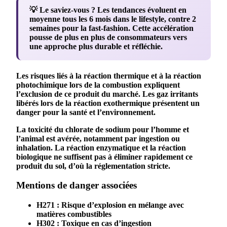
💡 Le saviez-vous ?
Les tendances évoluent en
moyenne tous les 6 mois dans le lifestyle, contre 2
semaines pour la fast-fashion. Cette accélération
pousse de plus en plus de consommateurs vers
une approche plus durable et réfléchie.
Les risques liés à la
réaction thermique
et à la
réaction
photochimique
lors de la combustion expliquent
l’exclusion de ce
produit
du marché. Les gaz irritants
libérés lors de la
réaction exothermique
présentent un
danger pour la santé et l’environnement.
La toxicité du
chlorate
de
sodium
pour l’homme et
l’animal est avérée, notamment par ingestion ou
inhalation. La
réaction enzymatique
et la
réaction
biologique
ne suffisent pas à éliminer rapidement ce
produit
du sol, d’où la réglementation stricte.
Mentions de danger associées
H271
: Risque d’explosion en mélange avec
matières combustibles
H302
: Toxique en cas d’ingestion