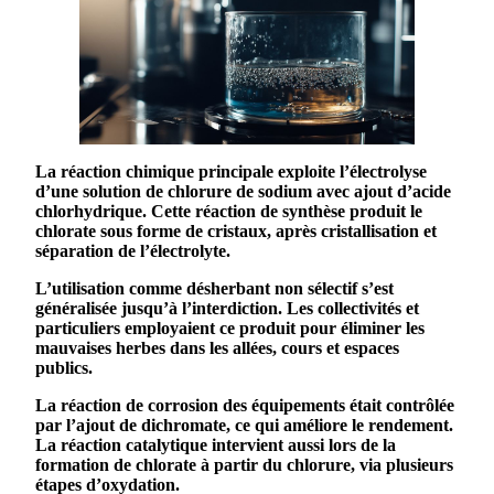
La
réaction chimique
principale exploite l’électrolyse
d’une solution de chlorure de
sodium
avec ajout d’acide
chlorhydrique. Cette
réaction de synthèse
produit le
chlorate
sous forme de cristaux, après cristallisation et
séparation de l’électrolyte.
L’
utilisation
comme
désherbant
non sélectif s’est
généralisée jusqu’à l’interdiction. Les collectivités et
particuliers employaient ce
produit
pour éliminer les
mauvaises herbes dans les allées, cours et espaces
publics.
La
réaction de corrosion
des équipements était contrôlée
par l’ajout de dichromate, ce qui améliore le rendement.
La
réaction catalytique
intervient aussi lors de la
formation de
chlorate
à partir du chlorure, via plusieurs
étapes d’oxydation.