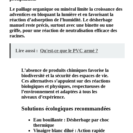
Le paillage organique ou minéral limite la croissance des
adventices en bloquant la lumière et en favorisant la
réaction d’adsorption
de l’humidité. Le désherbage
manuel reste précis, surtout avec une binette ou une
griffe, pour une
réaction de neutralisation
efficace des
racines.
Lire aussi :
Qu'est-ce que le PVC armé ?
L’absence de
produits
chimiques favorise la
biodiversité et la sécurité des espaces de vie.
Ces alternatives s’appuient sur des
réactions
biologiques
et physiques, respectueuses de
l’environnement et adaptées à tous les
niveaux d’expérience.
Solutions écologiques recommandées
Eau bouillante
: Désherbage par choc
thermique
Vinaigre blanc dilué
: Action rapide