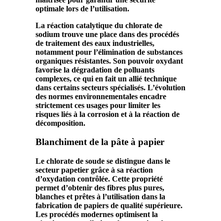
optimale lors de l’
utilisation
.
La
réaction catalytique
du
chlorate
de
sodium
trouve une place dans des procédés
de traitement des eaux industrielles,
notamment pour l’élimination de substances
organiques résistantes. Son
pouvoir oxydant
favorise la
dégradation
de polluants
complexes, ce qui en fait un allié technique
dans certains secteurs spécialisés. L’évolution
des normes environnementales encadre
strictement ces usages pour limiter les
risques liés à la
corrosion
et à la
réaction de
décomposition
.
Blanchiment de la pâte à papier
Le
chlorate
de
soude
se distingue dans le
secteur papetier grâce à sa
réaction
d’oxydation
contrôlée. Cette propriété
permet d’obtenir des fibres plus pures,
blanches et prêtes à l’
utilisation
dans la
fabrication de papiers de qualité supérieure.
Les procédés modernes optimisent la