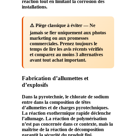
réaction
tout en limitant la
corrosion
des
installations.
⚠️ Piège classique à éviter
— Ne
jamais se fier uniquement aux photos
marketing ou aux promesses
commerciales. Prenez toujours le
temps de lire les avis récents vérifiés
et comparez au moins 3 alternatives
avant tout achat important.
Fabrication d’allumettes et
d’explosifs
Dans la pyrotechnie, le
chlorate
de
sodium
entre dans la composition de têtes
d’allumettes et de charges pyrotechniques.
La
réaction exothermique
rapide déclenche
l’allumage. La
réaction de polymérisation
n’est pas concernée dans ce contexte, mais la
maîtrise de la
réaction de décomposition
garantit la sécurité du
produit
fini.