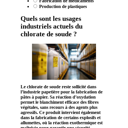
Fabrication de médicaments
Production de plastiques
Quels sont les usages
industriels actuels du
chlorate de soude ?
Le
chlorate
de
soude
reste sollicité dans
l’industrie papetière pour la fabrication de
pâtes à papier. Sa
réaction d’oxydation
permet le blanchiment efficace des fibres
végétales, sans recours à des agents plus
agressifs. Ce
produit
intervient également
dans la fabrication de certains explosifs et
allumettes, où la
réaction exothermique
est
maîtrisée pour garantir une sécurité