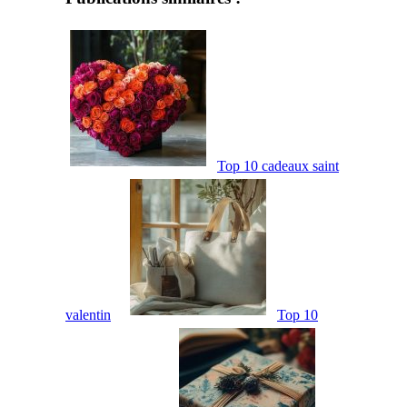
Top 10 cadeaux saint
valentin
Top 10