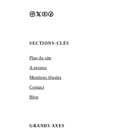
SECTIONS-CLÉS
Plan du site
A propos
Mentions légales
Contact
Blog
GRANDS AXES