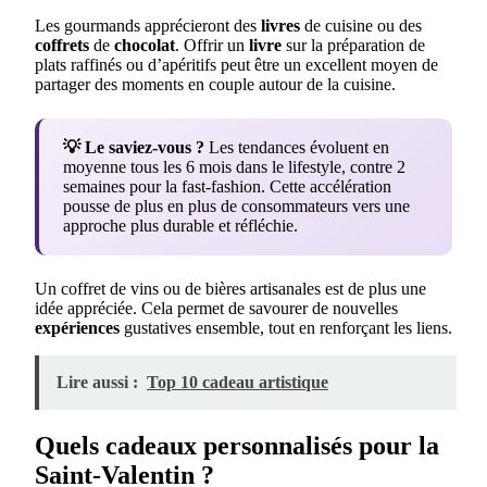
Les gourmands apprécieront des
livres
de cuisine ou des
coffrets
de
chocolat
. Offrir un
livre
sur la préparation de
plats raffinés ou d’apéritifs peut être un excellent moyen de
partager des moments en couple autour de la cuisine.
💡 Le saviez-vous ?
Les tendances évoluent en
moyenne tous les 6 mois dans le lifestyle, contre 2
semaines pour la fast-fashion. Cette accélération
pousse de plus en plus de consommateurs vers une
approche plus durable et réfléchie.
Un coffret de vins ou de bières artisanales est de plus une
idée appréciée. Cela permet de savourer de nouvelles
expériences
gustatives ensemble, tout en renforçant les liens.
Lire aussi :
Top 10 cadeau artistique
Quels cadeaux personnalisés pour la
Saint-Valentin ?