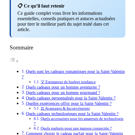
📋 Ce qu’il faut retenir
Ce guide complet vous livre les informations
essentielles, conseils pratiques et astuces actualisées
pour tirer le meilleur parti du sujet traité dans cet
article.
Sommaire
Quels sont les cadeaux romantiques pour la Saint-Valentin
?
💡 Estimateur de budget tendance
Quels cadeaux pour un homme aventurier ?
Quels cadeaux pour un homme gourmand ?
Quels cadeaux personnalisés pour la Saint-Valentin ?
Quelles expériences offrir pour la Saint-Valentin ?
⚖️ Avantages & Inconvénients
Quels cadeaux technologiques pour la Saint-Valentin ?
Quels accessoires pour les amateurs de technologie
?
Quels gadgets pour une maison connectée ?
Comment choisir le cadeau parfait pour la Saint-Valentin