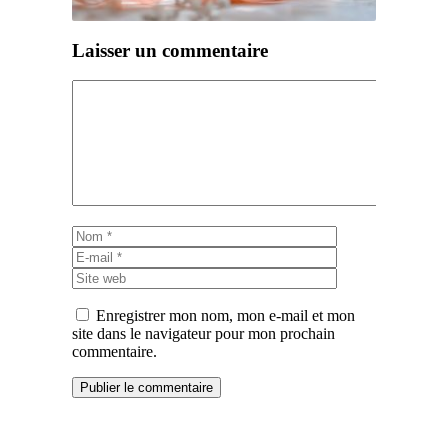
Laisser un commentaire
Commentaire
Nom
E-
mail
Site
web
Enregistrer mon nom, mon e-mail et mon
site dans le navigateur pour mon prochain
commentaire.