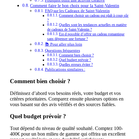
Pourquoi offrir une activité créative
Comment faire le bon choix pour la Saint-Valentin
FAQ sur les Cadeaux de Saint-Valentin
Comment choisir un cadeau qui plaît à coup sûr
?
Quelles sont les tendances actuelles en matière
de cadeaux de Saint-Valentin ?
Est-il possible d’offrir un cadeau romantique
sans dépenser une fortune ?
📚 Pour aller plus loin
Questions fréquentes
Comment bien choisir ?
Quel budget prévoir ?
Quelles erreurs éviter ?
Publications similaires :
Comment bien choisir ?
Définissez d’abord vos besoins réels, votre budget et vos
critères prioritaires. Comparez ensuite plusieurs options en
vous basant sur des avis vérifiés et des sources fiables.
Quel budget prévoir ?
Tout dépend du niveau de qualité souhaité. Comptez 100-
400€ pour un bon milieu de gamme qui offrira un excellent