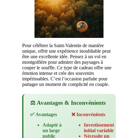
Pour célébrer la Saint-Valentin de manière
unique, offrir une expérience inoubliable peut
être une excellente idée. Pensez à un vol en
montgolfière pour admirer des paysages à
couper le souffle. Ce type de cadeau offre une
émotion intense et crée des souvenirs
impérissables. C’est l’occasion parfaite pour
partager un moment de complicité en couple.
⚖️ Avantages & Inconvénients
✅ Avantages
❌ Inconvénients
Adapté à
Investissement
un large
initial variable
public
Nécessite un