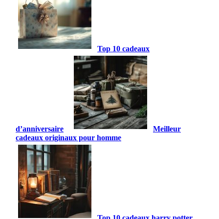
Top 10 cadeaux
d’anniversaire
Meilleur
cadeaux originaux pour homme
Top 10 cadeaux harry potter