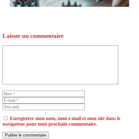
Laisser un commentaire
Commentaire
Nom
E-
mail
Site
web
Enregistrer mon nom, mon e-mail et mon site dans le
navigateur pour mon prochain commentaire.