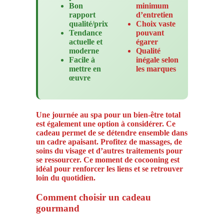
Bon
minimum
rapport
d’entretien
qualité/prix
Choix vaste
Tendance
pouvant
actuelle et
égarer
moderne
Qualité
Facile à
inégale selon
mettre en
les marques
œuvre
Une journée au spa pour un bien-être total
est également une option à considérer. Ce
cadeau permet de se détendre ensemble dans
un cadre apaisant. Profitez de massages, de
soins du visage et d’autres traitements pour
se ressourcer. Ce moment de cocooning est
idéal pour renforcer les liens et se retrouver
loin du quotidien.
Comment choisir un cadeau
gourmand