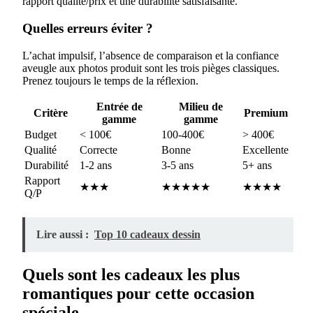
rapport qualité/prix et une durabilité satisfaisante.
Quelles erreurs éviter ?
L’achat impulsif, l’absence de comparaison et la confiance
aveugle aux photos produit sont les trois pièges classiques.
Prenez toujours le temps de la réflexion.
Entrée de
Milieu de
Critère
Premium
gamme
gamme
Budget
< 100€
100-400€
> 400€
Qualité
Correcte
Bonne
Excellente
Durabilité
1-2 ans
3-5 ans
5+ ans
Rapport
★★★
★★★★★
★★★★
Q/P
Lire aussi :
Top 10 cadeaux dessin
Quels sont les cadeaux les plus
romantiques pour cette occasion
spéciale