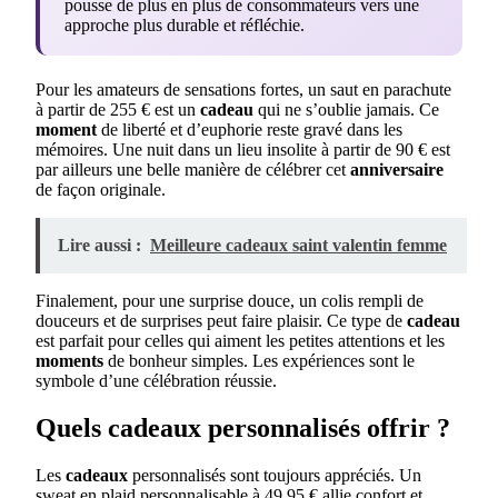
pousse de plus en plus de consommateurs vers une
approche plus durable et réfléchie.
Pour les amateurs de sensations fortes, un saut en parachute
à partir de 255 € est un
cadeau
qui ne s’oublie jamais. Ce
moment
de liberté et d’euphorie reste gravé dans les
mémoires. Une nuit dans un lieu insolite à partir de 90 € est
par ailleurs une belle manière de célébrer cet
anniversaire
de façon originale.
Lire aussi :
Meilleure cadeaux saint valentin femme
Finalement, pour une surprise douce, un colis rempli de
douceurs et de surprises peut faire plaisir. Ce type de
cadeau
est parfait pour celles qui aiment les petites attentions et les
moments
de bonheur simples. Les expériences sont le
symbole d’une célébration réussie.
Quels cadeaux personnalisés offrir ?
Les
cadeaux
personnalisés sont toujours appréciés. Un
sweat en plaid personnalisable à 49,95 € allie confort et