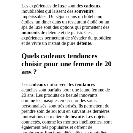
Les expériences de
luxe
sont des
cadeaux
inoubliables qui laissent des
souvenirs
impérissables. Un séjour dans un hôtel cinq
étoiles, un dîner dans un restaurant étoilé ou un
spa de luxe sont des options qui promettent des
moments
de détente et de plaisir. Ces
expériences permettent de s’évader du quotidien
et de vivre un instant de pure
détente
.
Quels cadeaux tendances
choisir pour une femme de 20
ans ?
Les
cadeaux
qui suivent les
tendances
actuelles sont parfaits pour une jeune femme de
20 ans. Les produits de beauté innovants,
comme les masques en tissu ou les soins
personnalisés, sont très prisés. Ils permettent de
prendre soin de soi tout en suivant les dernières
innovations en matière de
beauté
. Les objets
connectés, comme les montres intelligentes, sont
également très populaires et offrent de
nombreuses fonctionnalités utiles au quotidien.