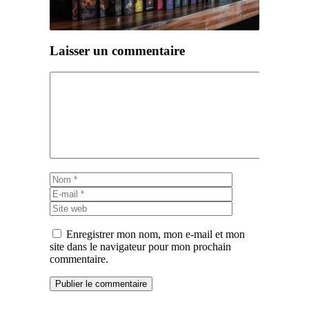
Laisser un commentaire
Commentaire
Nom
E-
mail
Site
web
Enregistrer mon nom, mon e-mail et mon
site dans le navigateur pour mon prochain
commentaire.