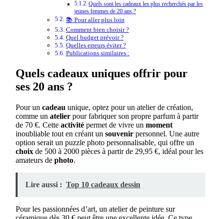
Quels sont les cadeaux les plus recherchés par les
jeunes femmes de 20 ans ?
📚 Pour aller plus loin
Comment bien choisir ?
Quel budget prévoir ?
Quelles erreurs éviter ?
Publications similaires :
Quels cadeaux uniques offrir pour
ses 20 ans ?
Pour un
cadeau
unique, optez pour un atelier de création,
comme un
atelier
pour fabriquer son propre parfum à partir
de 70 €. Cette
activité
permet de vivre un
moment
inoubliable tout en créant un
souvenir
personnel. Une autre
option serait un puzzle photo personnalisable, qui offre un
choix
de 500 à 2000 pièces à partir de 29,95 €, idéal pour les
amateurs de
photo
.
Lire aussi :
Top 10 cadeaux dessin
Pour les passionnées d’art, un atelier de peinture sur
céramique dès 30 € peut être une excellente idée. Ce type