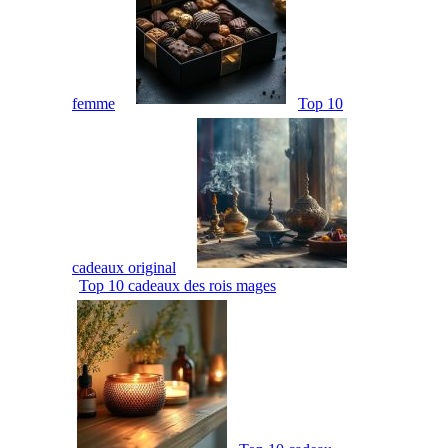
femme
Top 10
cadeaux original
Top 10 cadeaux des rois mages