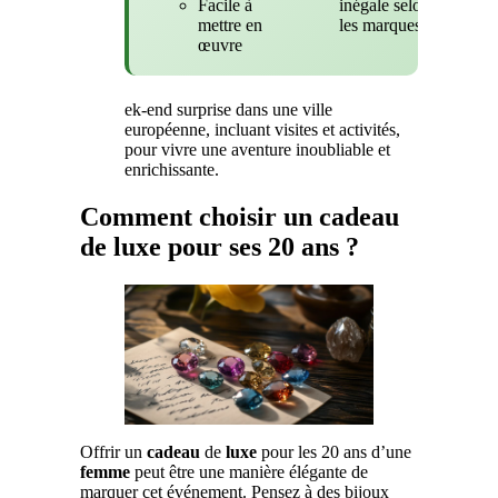
Facile à
inégale selon
mettre en
les marques
œuvre
ek-end surprise dans une ville
européenne, incluant visites et activités,
pour vivre une aventure inoubliable et
enrichissante.
Comment choisir un cadeau
de luxe pour ses 20 ans ?
Offrir un
cadeau
de
luxe
pour les 20 ans d’une
femme
peut être une manière élégante de
marquer cet événement. Pensez à des bijoux