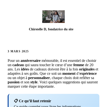
Chirstelle D, fondatrice du site
3 MARS 2025
Pour un
anniversaire
mémorable, il est essentiel de choisir
un
cadeau
qui saura toucher le cœur d’une
femme
de 20
ans. Les
idées
de cadeaux doivent être à la fois
originales
et
adaptées à ses goûts. Que ce soit un
moment
d’
expérience
ou un objet à
personnaliser
, chaque choix doit refléter sa
passion
et son
style
. Voici quelques suggestions qui sauront
marquer cette étape importante.
📋 Ce qu’il faut retenir
Ce guide complet vous livre les informations