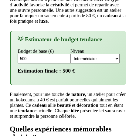
d’
activité
favorise la
créativité
et permet de repartir avec
une œuvre personnelle. Une autre suggestion est un atelier
pour fabriquer un sac en cuir à partir de 80 €, un
cadeau
à la
fois pratique et
luxe
.
💡 Estimateur de budget tendance
Budget de base (€)
Niveau
Estimation finale :
500
€
Finalement, pour une touche de
nature
, un atelier pour créer
un kokedama à 49 € est parfait pour celles qui aiment les
plantes. Ce
cadeau
allie
beauté
et
décoration
tout en étant
une
tendance
actuelle. Chaque
idée
présentée ici saura ravir
et surprendre la personne célébrée.
Quelles expériences mémorables