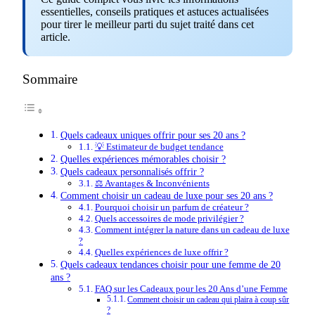
essentielles, conseils pratiques et astuces actualisées
pour tirer le meilleur parti du sujet traité dans cet
article.
Sommaire
Quels cadeaux uniques offrir pour ses 20 ans ?
💡 Estimateur de budget tendance
Quelles expériences mémorables choisir ?
Quels cadeaux personnalisés offrir ?
⚖️ Avantages & Inconvénients
Comment choisir un cadeau de luxe pour ses 20 ans ?
Pourquoi choisir un parfum de créateur ?
Quels accessoires de mode privilégier ?
Comment intégrer la nature dans un cadeau de luxe
?
Quelles expériences de luxe offrir ?
Quels cadeaux tendances choisir pour une femme de 20
ans ?
FAQ sur les Cadeaux pour les 20 Ans d’une Femme
Comment choisir un cadeau qui plaira à coup sûr
?