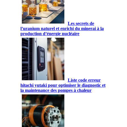
Les secrets de
l’uranium naturel et enrichi du minerai à la
production d’énergie nucléaire
Liste code erreur
hitachi yutaki pour optimiser le diagnostic et
la maintenance des pompes à chaleur