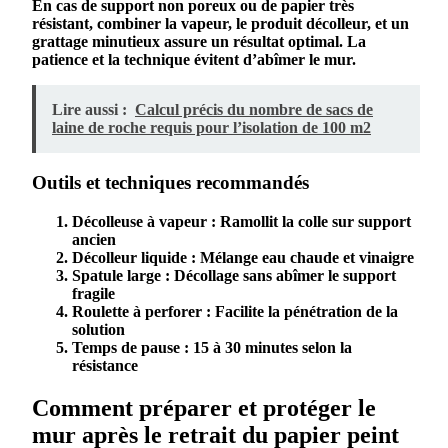
En cas de
support non poreux
ou de
papier
très
résistant, combiner la vapeur, le
produit
décolleur, et un
grattage minutieux assure un résultat optimal. La
patience et la technique évitent d’abîmer le
mur
.
Lire aussi :
Calcul précis du nombre de sacs de
laine de roche requis pour l’isolation de 100 m2
Outils et techniques recommandés
Décolleuse à vapeur
: Ramollit la colle sur
support
ancien
Décolleur liquide
: Mélange eau chaude et
vinaigre
Spatule large
: Décollage sans abîmer le
support
fragile
Roulette à perforer
: Facilite la pénétration de la
solution
Temps de pause
: 15 à 30 minutes selon la
résistance
Comment préparer et protéger le
mur après le retrait du papier peint