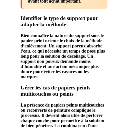
avant tout achat important.
Identifier le type de support pour
adapter la méthode
Bien connaître la nature du
support
sous le
papier
peint
oriente le choix de la
méthode
d’enlèvement. Un
support poreux
absorbe
l’eau, ce qui nécessite un temps de pose plus
long pour la
solution
de décollage. Un
support non poreux
demande moins
d’humidité et une action mécanique plus
douce pour éviter les rayures ou les
marques.
Gérer les cas de papiers peints
multicouches ou peints
La présence de
papiers
peints
multicouches
ou recouverts de
peinture
complique le
processus. Il devient alors utile de perforer
chaque couche pour permettre à la
solution
de bien pénétrer. La combinaison d’une