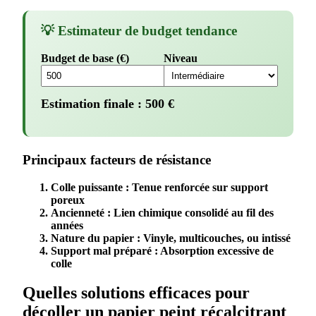
💡 Estimateur de budget tendance
Budget de base (€)
Niveau
Estimation finale :
500
€
Principaux facteurs de résistance
Colle puissante
: Tenue renforcée sur
support
poreux
Ancienneté
: Lien chimique consolidé au fil des
années
Nature du papier
: Vinyle, multicouches, ou intissé
Support mal préparé
: Absorption excessive de
colle
Quelles solutions efficaces pour
décoller un papier peint récalcitrant