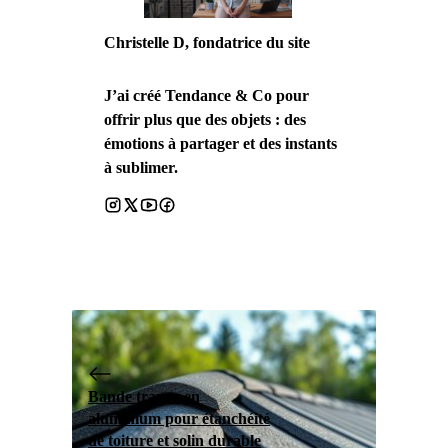
Christelle D, fondatrice du site
J’ai créé Tendance & Co pour
offrir plus que des objets : des
émotions à partager et des instants
à sublimer.
Bande trapco en
aluminium pour étanchéité
de toiture et solin durable