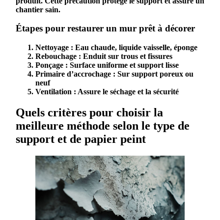
produit
. Cette précaution protège le
support
et assure un
chantier sain.
Étapes pour restaurer un mur prêt à décorer
Nettoyage
: Eau chaude, liquide vaisselle, éponge
Rebouchage
: Enduit sur trous et fissures
Ponçage
: Surface uniforme et
support lisse
Primaire d’accrochage
: Sur
support poreux
ou
neuf
Ventilation
: Assure le séchage et la sécurité
Quels critères pour choisir la
meilleure méthode selon le type de
support et de papier peint