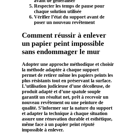
avant de généraliser
Respecter les temps de pause pour
chaque solution utilisée
Vérifier l’état du support avant de
poser un nouveau revêtement
Comment réussir à enlever
un papier peint impossible
sans endommager le mur
Adopter une approche méthodique et choisir
la
méthode
adaptée à chaque
support
permet de retirer même les
papiers
peints
les
plus résistants tout en préservant la
surface
.
L’utilisation judicieuse d’une
décolleuse
, de
produit
adapté et d’une
spatule
souple
garantit un résultat net, prêt à recevoir un
nouveau
revêtement
ou une
peinture
de
qualité. S’informer sur la nature du
support
et adapter la technique à chaque situation
assure une rénovation durable et esthétique,
même face à un
papier
peint
réputé
impossible à
enlever
.