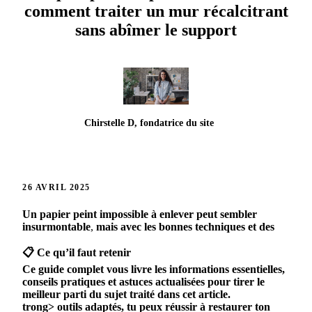
comment traiter un mur récalcitrant
sans abîmer le support
Chirstelle D, fondatrice du site
26 AVRIL 2025
Un
papier
peint
impossible
à
enlever
peut
sembler
insurmontable
,
mais
avec
les
bonnes
techniques
et
des
📋 Ce qu’il faut retenir
Ce guide complet vous livre les informations essentielles,
conseils pratiques et astuces actualisées pour tirer le
meilleur parti du sujet traité dans cet article.
trong>
outils
adaptés
,
tu
peux
réussir
à
restaurer
ton