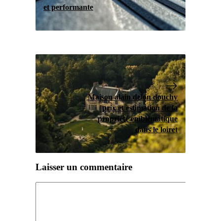
et performante
Maison alain delon douchy
prix et estimation de la
propriété emblématique
dans le loiret
Laisser un commentaire
Commentaire