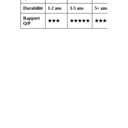
Durabilité
1-2 ans
3-5 ans
5+ ans
Rapport
★★★
★★★★★
★★★★
Q/P