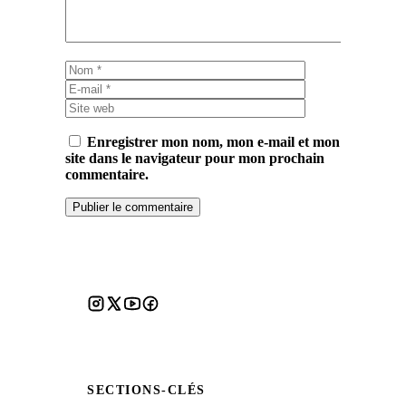
Nom
E-
mail
Site
web
Enregistrer mon nom, mon e-mail et mon
site dans le navigateur pour mon prochain
commentaire.
SECTIONS-CLÉS