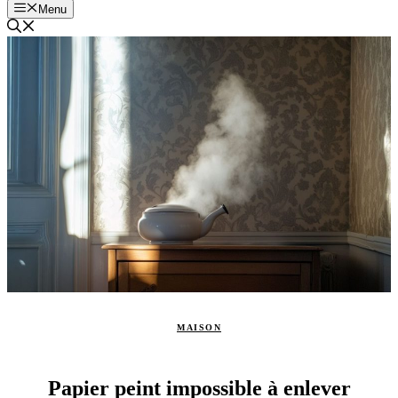
Menu
MAISON
Papier peint impossible à enlever