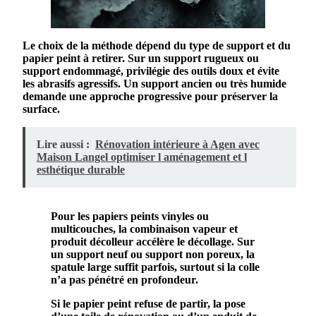
Le choix de la
méthode
dépend du type de
support
et du
papier
peint
à retirer. Sur un
support rugueux
ou
support endommagé
, privilégie des outils doux et évite
les abrasifs agressifs. Un
support ancien
ou très
humide
demande une approche progressive pour préserver la
surface
.
Lire aussi :
Rénovation intérieure à Agen avec
Maison Langel optimiser l aménagement et l
esthétique durable
Pour les
papiers
peints
vinyles ou
multicouches, la combinaison vapeur et
produit
décolleur accélère le
décollage
. Sur
un
support neuf
ou
support non poreux
, la
spatule
large suffit parfois, surtout si la colle
n’a pas pénétré en profondeur.
Si le
papier
peint
refuse de partir, la pose