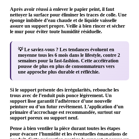
Après avoir réussi à
enlever
le
papier
peint
, il faut
nettoyer la
surface
pour éliminer les traces de colle. Une
éponge imbibée d’eau chaude et de liquide vaisselle
assure un
support propre
. Veille à bien rincer et sécher
le
mur
pour éviter toute humidité résiduelle.
💡 Le saviez-vous ?
Les tendances évoluent en
moyenne tous les 6 mois dans le lifestyle, contre 2
semaines pour la fast-fashion. Cette accélération
pousse de plus en plus de consommateurs vers
une approche plus durable et réfléchie.
Si le
support
présente des irrégularités, rebouche les
trous avec de l’enduit puis ponce légèrement. Un
support lisse
garantit l’adhérence d’une nouvelle
peinture
ou d’un futur
revêtement
. L’application d’un
primaire d’accrochage est recommandée, surtout sur
support poreux
ou
support neuf
.
Pense à bien ventiler la pièce durant toutes les étapes
pour évacuer l’humidité et les éventuelles émanations de