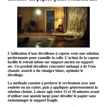
L’utilisation d’une
décolleuse
à vapeur reste une
solution
performante pour ramollir la colle. L’action de la vapeur
facilite le retrait même sur
support ancien
ou
support
sec
. Un
produit
décolleur concentré mélangé à de l’eau
chaude, associé à du
vinaigre
blanc, optimise le
décollage
.
La
méthode
consiste à perforer le
revêtement
avec une
roulette ou un cutter, puis à appliquer généreusement la
solution
choisie. Laisser agir entre 15 et 30 minutes avant
d’utiliser une
spatule
large pour décoller le
papier
sans
endommager le
support fragile
.