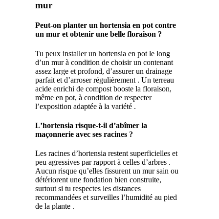
mur
Peut-on planter un hortensia en pot contre
un mur et obtenir une belle floraison ?
Tu peux installer un hortensia en pot le long
d’un mur à condition de choisir un contenant
assez large et profond, d’assurer un drainage
parfait et d’arroser régulièrement . Un terreau
acide enrichi de compost booste la floraison,
même en pot, à condition de respecter
l’exposition adaptée à la variété .
L’hortensia risque-t-il d’abîmer la
maçonnerie avec ses racines ?
Les racines d’hortensia restent superficielles et
peu agressives par rapport à celles d’arbres .
Aucun risque qu’elles fissurent un mur sain ou
détériorent une fondation bien construite,
surtout si tu respectes les distances
recommandées et surveilles l’humidité au pied
de la plante .