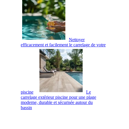
Nettoyer
efficacement et facilement le carrelage de votre
piscine
Le
carrelage extérieur piscine pour une plage
moderne, durable et sécurisée autour du
bassin