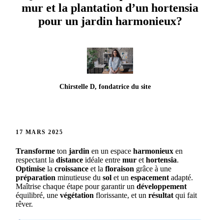
mur et la plantation d’un hortensia
pour un jardin harmonieux?
Chirstelle D, fondatrice du site
17 MARS 2025
Transforme
ton
jardin
en un espace
harmonieux
en
respectant la
distance
idéale entre
mur
et
hortensia
.
Optimise
la
croissance
et la
floraison
grâce à une
préparation
minutieuse du
sol
et un
espacement
adapté.
Maîtrise chaque étape pour garantir un
développement
équilibré, une
végétation
florissante, et un
résultat
qui fait
rêver.