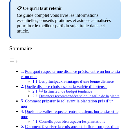
📋 Ce qu’il faut retenir
Ce guide complet vous livre les informations
essentielles, conseils pratiques et astuces actualisées
pour tirer le meilleur parti du sujet traité dans cet
article.
Sommaire
Pourquoi respecter une distance précise entre un hortensia
et un mur
Les principaux avantages d’une bonne distance
Quelle distance choisir selon la variété d’hortensia
💡 Estimateur de budget tendance
Distances recommandées selon la taille de la plante
Comment préparer le sol avant la plantation près d’un
mur
Quels intervalles respecter entre plusieurs hortensias et le
mur
Conseils pour bien espacer les plantations
Comment favoriser la croissance et la floraison près d’un