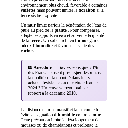
environnement plus chaud, favorable à certaines
variétés
mais pouvant limiter la
floraison
si la
terre
sèche trop vite .
Un
mur
limite parfois la pénétration de l’eau de
pluie au pied de la
plante
. Pour compenser,
adapte les apports en
eau
et surveille la qualité
de la
terre
. Un sol enrichi en
humus
garde
mieux l’
humidite
et favorise la santé des
racines
.
📖 Anecdote
— Saviez-vous que 73%
des Français disent privilégier désormais
la qualité sur la quantité dans leurs
achats lifestyle, selon une étude Kantar
2024 ? Un renversement total par
rapport à la décennie 2010.
La distance entre le
massif
et la maçonnerie
évite la stagnation d’
humidite
contre le
mur
.
Cette précaution limite le développement de
mousses ou de champignons et prolonge la