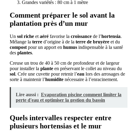
Grandes variétés : 80 cm à 1 mètre
Comment préparer le sol avant la
plantation près d’un mur
Un
sol
riche
et
aéré
favorise la
croissance
de l’
hortensia
.
Mélange la
terre
d’origine à de la
terre de bruyère
et du
compost
pour un apport en
humus
indispensable à la santé
des
plantes
.
Creuse un trou de 40 à 50 cm de profondeur et de largeur
pour installer la
plante
en préservant le collet au niveau du
sol
. Crée une cuvette pour retenir l’
eau
lors des arrosages de
sorte à maintenir l’
humidite
nécessaire à l’enracinement.
Lire aussi :
Evaporation piscine comment limiter la
perte d'eau et optimiser la gestion du bassin
Quels intervalles respecter entre
plusieurs hortensias et le mur