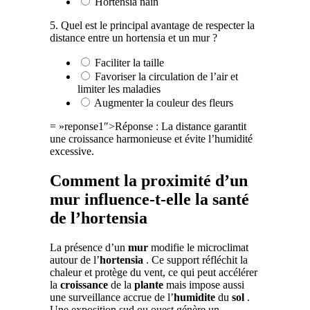
Hortensia nain
5. Quel est le principal avantage de respecter la
distance entre un hortensia et un mur ?
Faciliter la taille
Favoriser la circulation de l’air et
limiter les maladies
Augmenter la couleur des fleurs
= »reponse1″>Réponse : La distance garantit
une croissance harmonieuse et évite l’humidité
excessive.
Comment la proximité d’un
mur influence-t-elle la santé
de l’hortensia
La présence d’un
mur
modifie le microclimat
autour de l’
hortensia
. Ce support réfléchit la
chaleur et protège du vent, ce qui peut accélérer
la
croissance
de la
plante
mais impose aussi
une surveillance accrue de l’
humidite
du
sol
.
Une exposition sud ou ouest génère un