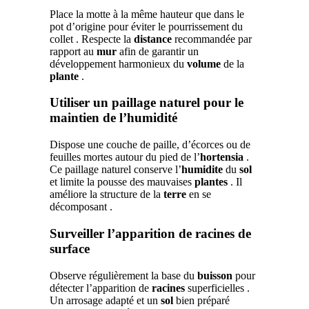
Place la motte à la même hauteur que dans le
pot d’origine pour éviter le pourrissement du
collet . Respecte la
distance
recommandée par
rapport au
mur
afin de garantir un
développement harmonieux du
volume
de la
plante
.
Utiliser un paillage naturel pour le
maintien de l’humidité
Dispose une couche de paille, d’écorces ou de
feuilles mortes autour du pied de l’
hortensia
.
Ce paillage naturel conserve l’
humidite
du
sol
et limite la pousse des mauvaises
plantes
. Il
améliore la structure de la
terre
en se
décomposant .
Surveiller l’apparition de racines de
surface
Observe régulièrement la base du
buisson
pour
détecter l’apparition de
racines
superficielles .
Un arrosage adapté et un
sol
bien préparé