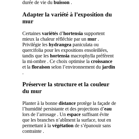
durée de vie du
buisson
.
Adapter la variété à l’exposition du
mur
Certaines
variétés
d’
hortensia
supportent
mieux la chaleur réfléchie par un
mur
.
Privilégie les
hydrangea
paniculata ou
quercifolia pour les expositions ensoleillées,
tandis que les
hortensia
macrophylla préfèrent
la mi-ombre . Ce choix optimise la
croissance
et la
floraison
selon l’environnement du
jardin
.
Préserver la structure et la couleur
du mur
Planter à la bonne
distance
protège la façade de
l’humidité persistante et des projections d’
eau
lors de l’arrosage . Un
espace
suffisant évite
que les branches n’abîment la surface, tout en
permettant à la
végétation
de s’épanouir sans
contrainte .