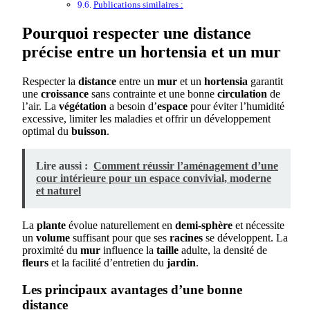
Publications similaires :
Pourquoi respecter une distance
précise entre un hortensia et un mur
Respecter la
distance
entre un
mur
et un
hortensia
garantit
une
croissance
sans contrainte et une bonne
circulation
de
l’air. La
végétation
a besoin d’
espace
pour éviter l’humidité
excessive, limiter les maladies et offrir un développement
optimal du
buisson
.
Lire aussi :
Comment réussir l’aménagement d’une
cour intérieure pour un espace convivial, moderne
et naturel
La
plante
évolue naturellement en
demi-sphère
et nécessite
un
volume
suffisant pour que ses
racines
se développent. La
proximité du
mur
influence la
taille
adulte, la densité de
fleurs
et la facilité d’entretien du
jardin
.
Les principaux avantages d’une bonne
distance