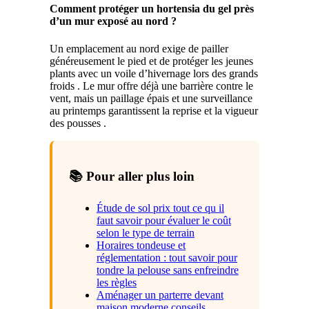
Comment protéger un hortensia du gel près
d’un mur exposé au nord ?
Un emplacement au nord exige de pailler
généreusement le pied et de protéger les jeunes
plants avec un voile d’hivernage lors des grands
froids . Le mur offre déjà une barrière contre le
vent, mais un paillage épais et une surveillance
au printemps garantissent la reprise et la vigueur
des pousses .
📚 Pour aller plus loin
Étude de sol prix tout ce qu il
faut savoir pour évaluer le coût
selon le type de terrain
Horaires tondeuse et
réglementation : tout savoir pour
tondre la pelouse sans enfreindre
les règles
Aménager un parterre devant
maison moderne conseils