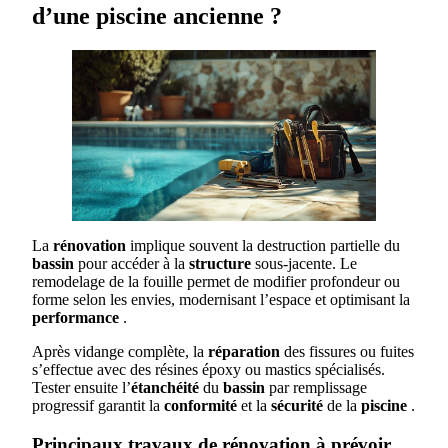
d’une piscine ancienne ?
La
rénovation
implique souvent la destruction partielle du
bassin
pour accéder à la
structure
sous-jacente. Le
remodelage de la fouille permet de modifier profondeur ou
forme selon les envies, modernisant l’espace et optimisant la
performance
.
Après vidange complète, la
réparation
des fissures ou fuites
s’effectue avec des résines époxy ou mastics spécialisés.
Tester ensuite l’
étanchéité
du
bassin
par remplissage
progressif garantit la
conformité
et la
sécurité
de la
piscine
.
Principaux travaux de rénovation à prévoir