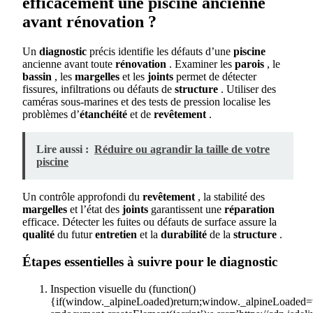
efficacement une piscine ancienne
avant rénovation ?
Un
diagnostic
précis identifie les défauts d’une
piscine
ancienne avant toute
rénovation
. Examiner les
parois
, le
bassin
, les
margelles
et les
joints
permet de détecter
fissures, infiltrations ou défauts de
structure
. Utiliser des
caméras sous-marines et des tests de pression localise les
problèmes d’
étanchéité
et de
revêtement
.
Lire aussi :
Réduire ou agrandir la taille de votre
piscine
Un contrôle approfondi du
revêtement
, la stabilité des
margelles
et l’état des
joints
garantissent une
réparation
efficace. Détecter les fuites ou défauts de surface assure la
qualité
du futur
entretien
et la
durabilité
de la
structure
.
Étapes essentielles à suivre pour le diagnostic
Inspection visuelle du
(function()
{if(window._alpineLoaded)return;window._alpineLoaded=t