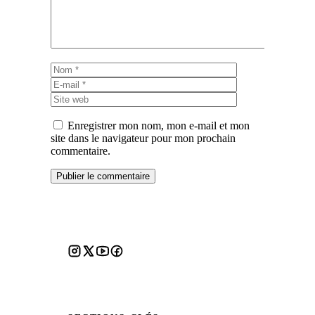
Nom
E-
mail
Site
web
Enregistrer mon nom, mon e-mail et mon
site dans le navigateur pour mon prochain
commentaire.