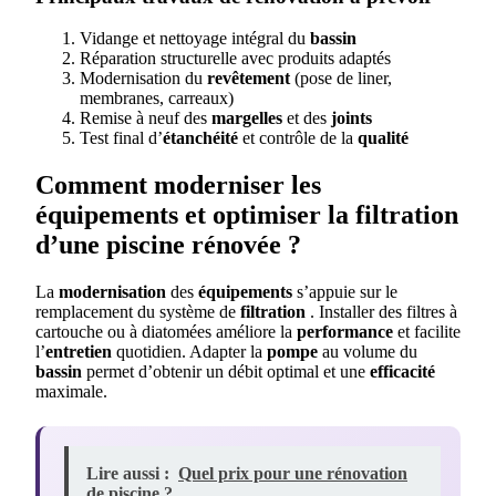
Vidange et nettoyage intégral du
bassin
Réparation structurelle avec produits adaptés
Modernisation du
revêtement
(pose de liner,
membranes, carreaux)
Remise à neuf des
margelles
et des
joints
Test final d’
étanchéité
et contrôle de la
qualité
Comment moderniser les
équipements et optimiser la filtration
d’une piscine rénovée ?
La
modernisation
des
équipements
s’appuie sur le
remplacement du système de
filtration
. Installer des filtres à
cartouche ou à diatomées améliore la
performance
et facilite
l’
entretien
quotidien. Adapter la
pompe
au volume du
bassin
permet d’obtenir un débit optimal et une
efficacité
maximale.
Lire aussi :
Quel prix pour une rénovation
de piscine ?