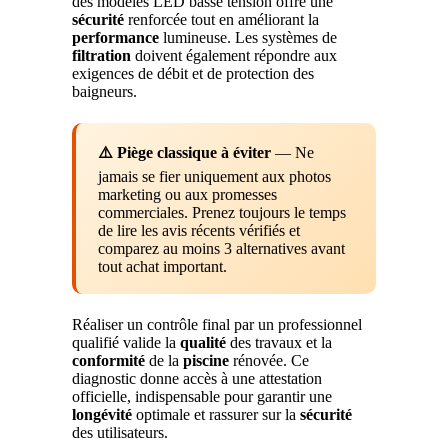
des modèles LED basse tension offre une
sécurité
renforcée tout en améliorant la
performance
lumineuse. Les systèmes de
filtration
doivent également répondre aux
exigences de débit et de protection des
baigneurs.
⚠️ Piège classique à éviter
— Ne
jamais se fier uniquement aux photos
marketing ou aux promesses
commerciales. Prenez toujours le temps
de lire les avis récents vérifiés et
comparez au moins 3 alternatives avant
tout achat important.
Réaliser un contrôle final par un professionnel
qualifié valide la
qualité
des travaux et la
conformité
de la
piscine
rénovée. Ce
diagnostic donne accès à une attestation
officielle, indispensable pour garantir une
longévité
optimale et rassurer sur la
sécurité
des utilisateurs.