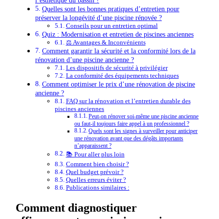
l’esthétique du bassin ?
Quelles sont les bonnes pratiques d’entretien pour
préserver la longévité d’une piscine rénovée ?
Conseils pour un entretien optimal
Quiz : Modernisation et entretien de piscines anciennes
⚖️ Avantages & Inconvénients
Comment garantir la sécurité et la conformité lors de la
rénovation d’une piscine ancienne ?
Les dispositifs de sécurité à privilégier
La conformité des équipements techniques
Comment optimiser le prix d’une rénovation de piscine
ancienne ?
FAQ sur la rénovation et l’entretien durable des
piscines anciennes
Peut-on rénover soi-même une piscine ancienne
ou faut-il toujours faire appel à un professionnel ?
Quels sont les signes à surveiller pour anticiper
une rénovation avant que des dégâts importants
n’apparaissent ?
📚 Pour aller plus loin
Comment bien choisir ?
Quel budget prévoir ?
Quelles erreurs éviter ?
Publications similaires :
Comment diagnostiquer