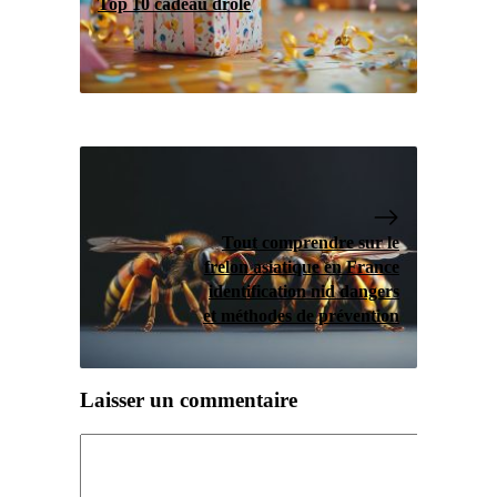
Top 10 cadeau drôle
Tout comprendre sur le
frelon asiatique en France
identification nid dangers
et méthodes de prévention
Laisser un commentaire
Commentaire