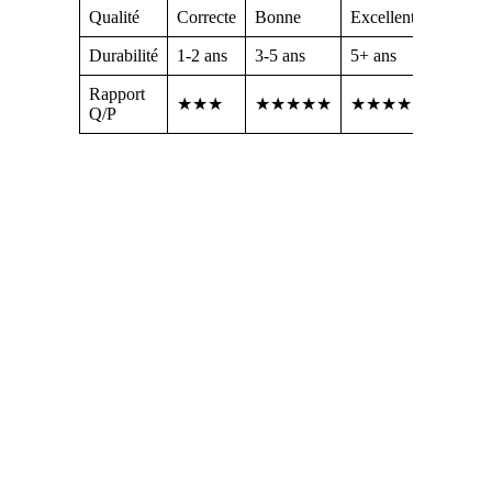
Qualité
Correcte
Bonne
Excellente
Durabilité
1-2 ans
3-5 ans
5+ ans
Rapport
★★★
★★★★★
★★★★
Q/P