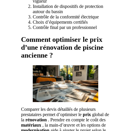
vigueur
Installation de dispositifs de protection
autour du bassin
Contrôle de la conformité électrique
Choix d’équipements certifiés
Contrôle final par un professionnel
Comment optimiser le prix
d’une rénovation de piscine
ancienne ?
Comparer les devis détaillés de plusieurs
prestataires permet d’optimiser le
prix
global de
la
rénovation
. Prendre en compte le coût des
matériaux
, la main-d’œuvre et les options de
modernisation
aide à ajuster le projet selon le