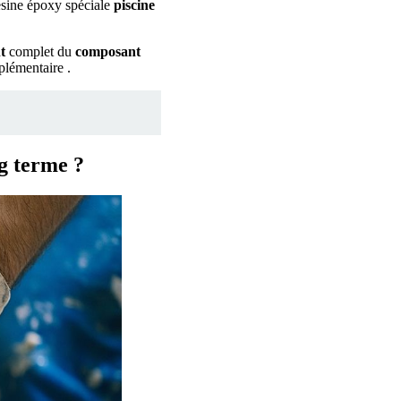
résine époxy spéciale
piscine
t
complet du
composant
plémentaire .
ng terme ?