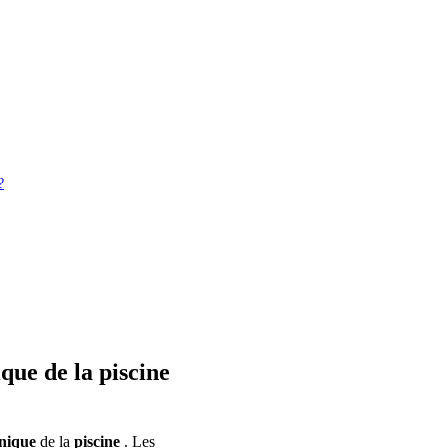
?
que de la piscine
hnique
de la
piscine
. Les