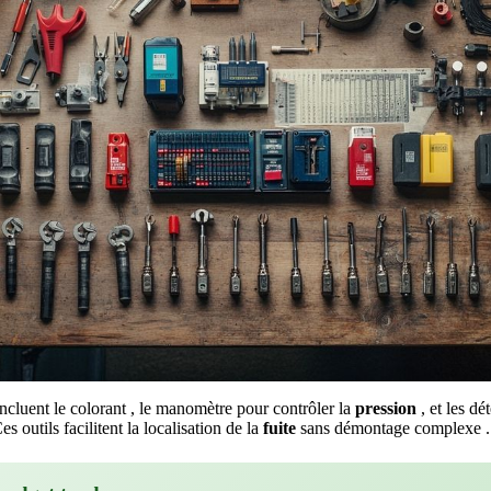
ncluent le colorant , le manomètre pour contrôler la
pression
, et les dé
es outils facilitent la localisation de la
fuite
sans démontage complexe .