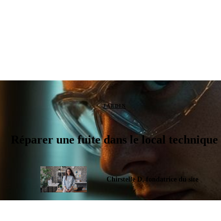
JARDIN
Réparer une fuite dans le local technique
Chirstelle D, fondatrice du site