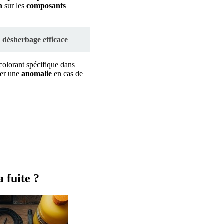
n
sur les
composants
 désherbage efficace
olorant spécifique dans
ler une
anomalie
en cas de
 fuite ?