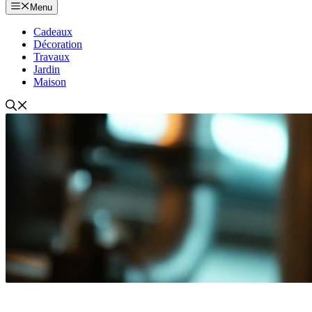
Menu
Cadeaux
Décoration
Travaux
Jardin
Maison