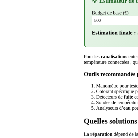
💡 Estimateur de 
Budget de base (€)
Estimation finale :
Pour les
canalisations
enter
température connectées , qu
Outils recommandés p
Manomètre pour teste
Colorant spécifique 
Détecteurs de
fuite
co
Sondes de températur
Analyseurs d’
eau
pou
Quelles solutions
La
réparation
dépend de la