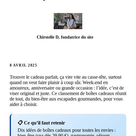
Chirstelle D, fondatrice du site
8 AVRIL 2025
Trouver le cadeau parfait, ça vire vite au casse-tête, surtout
quand on veut faire plaisir à coup sûr. Week-end en
amoureux, anniversaire ou grande occasion : l’idée, c’est de
viser original et juste. Ce classement de boîtes cadeaux réunit
de tout, du bien-être aux escapades gourmandes, pour vous
aider à choisir.
📋 Ce qu’il faut retenir
Dix idées de boîtes cadeaux pour toutes les envies :
bien-être (spa dès 29,90 €), gastronomie, séjours