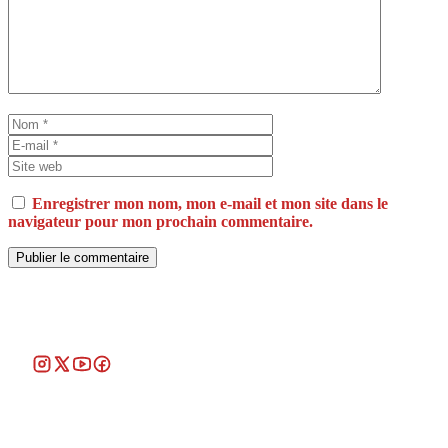
Nom
E-
mail
Site
web
Enregistrer mon nom, mon e-mail et mon site dans le
navigateur pour mon prochain commentaire.