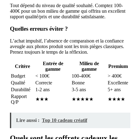
Tout dépend du niveau de qualité souhaité. Comptez 100-
400€ pour un bon milieu de gamme qui offrira un excellent
rapport qualité/prix et une durabilité satisfaisante.
Quelles erreurs éviter ?
L’achat impulsif, l’absence de comparaison et la confiance
aveugle aux photos produit sont les trois pièges classiques.
Prenez toujours le temps de la réflexion.
Entrée de
Milieu de
Critère
Premium
gamme
gamme
Budget
< 100€
100-400€
> 400€
Qualité
Correcte
Bonne
Excellente
Durabilité
1-2 ans
3-5 ans
5+ ans
Rapport
★★★
★★★★★
★★★★
Q/P
Lire aussi :
Top 10 cadeau créatif
Quels sont les coffrets cadeaux les