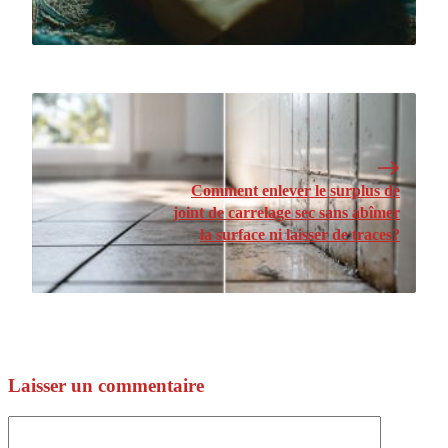
Comment enlever le surplus de
joint de carrelage sec sans abîmer
la surface ni laisser de traces?
Laisser un commentaire
Commentaire