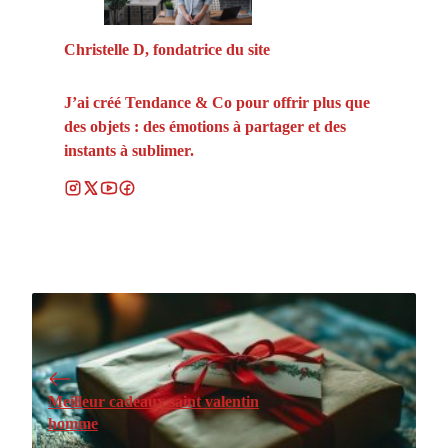
Christelle D, fondatrice du site
J’ai créé Tendance & Co pour offrir plus que
des objets : des émotions à partager et des
instants à sublimer.
Meilleur cadeaux saint valentin
homme