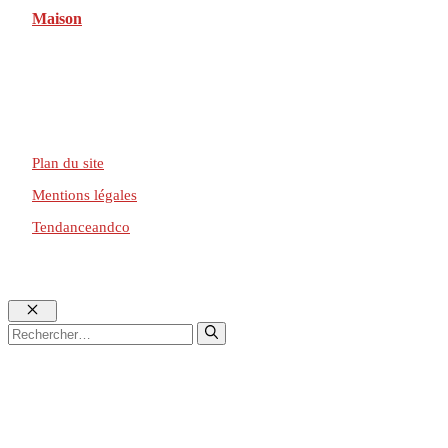
Maison
Plan du site
Mentions légales
Tendanceandco
Fermer
Rechercher :