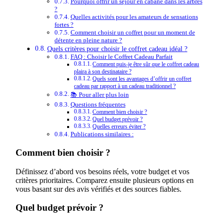
Pourquoi offrir un séjour en cabane dans les arbres
?
Quelles activités pour les amateurs de sensations
fortes ?
Comment choisir un coffret pour un moment de
détente en pleine nature ?
Quels critères pour choisir le coffret cadeau idéal ?
FAQ : Choisir le Coffret Cadeau Parfait
Comment puis-je être sûr que le coffret cadeau
plaira à son destinataire ?
Quels sont les avantages d’offrir un coffret
cadeau par rapport à un cadeau traditionnel ?
📚 Pour aller plus loin
Questions fréquentes
Comment bien choisir ?
Quel budget prévoir ?
Quelles erreurs éviter ?
Publications similaires :
Comment bien choisir ?
Définissez d’abord vos besoins réels, votre budget et vos
critères prioritaires. Comparez ensuite plusieurs options en
vous basant sur des avis vérifiés et des sources fiables.
Quel budget prévoir ?