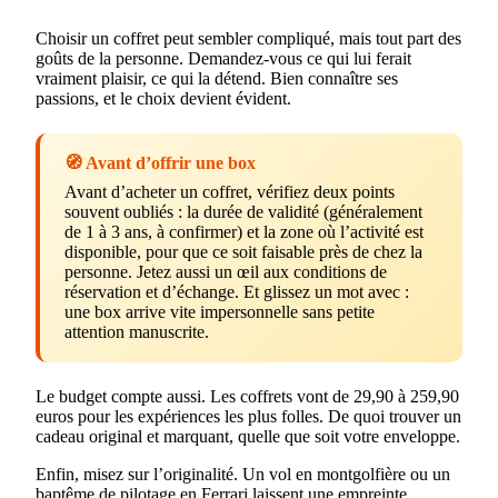
Choisir un coffret peut sembler compliqué, mais tout part des
goûts de la personne. Demandez-vous ce qui lui ferait
vraiment plaisir, ce qui la détend. Bien connaître ses
passions, et le choix devient évident.
🧭 Avant d’offrir une box
Avant d’acheter un coffret, vérifiez deux points
souvent oubliés : la durée de validité (généralement
de 1 à 3 ans, à confirmer) et la zone où l’activité est
disponible, pour que ce soit faisable près de chez la
personne. Jetez aussi un œil aux conditions de
réservation et d’échange. Et glissez un mot avec :
une box arrive vite impersonnelle sans petite
attention manuscrite.
Le budget compte aussi. Les coffrets vont de 29,90 à 259,90
euros pour les expériences les plus folles. De quoi trouver un
cadeau original et marquant, quelle que soit votre enveloppe.
Enfin, misez sur l’originalité. Un vol en montgolfière ou un
baptême de pilotage en Ferrari laissent une empreinte