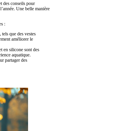
et des conseils pour
 l’année. Une belle manière
s :
 tels que des vestes
ement améliorer le
t en silicone sont des
rience aquatique.
r partager des