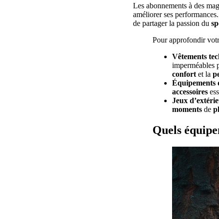
Les abonnements à des magazi
améliorer ses performances.
de partager la passion du
sp
Pour approfondir votr
Vêtements tec
imperméables 
confort
et la
p
Équipements d
accessoires
ess
Jeux d’extéri
moments
de
pl
Quels équipe