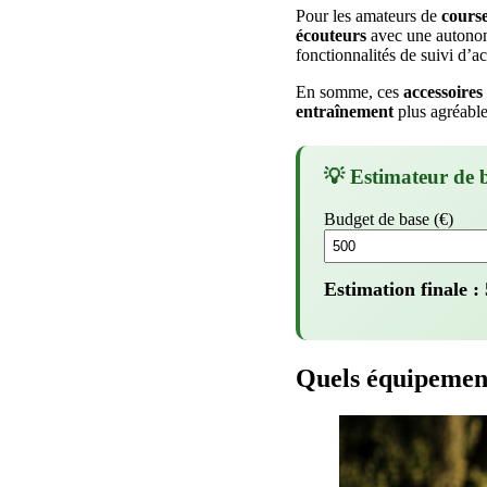
Pour les amateurs de
cours
écouteurs
avec une autonomi
fonctionnalités de suivi d’a
En somme, ces
accessoires
entraînement
plus agréable
💡 Estimateur de 
Budget de base (€)
Estimation finale :
Quels équipement