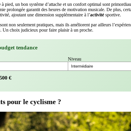
e
à pied, un bon système d’attache et un confort optimal sont primordia
e prolongée garantit des heures de motivation musicale. De plus, cert
ctivité, ajoutant une dimension supplémentaire à l’
activité
sportive.
sont non seulement pratiques, mais ils améliorent par ailleurs l’expérie
. Un choix judicieux pour faire plaisir à un proche.
budget tendance
Niveau
500
€
s pour le cyclisme ?