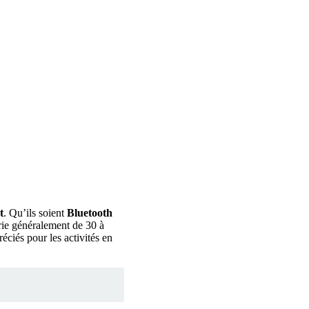
t
. Qu’ils soient
Bluetooth
arie généralement de 30 à
éciés pour les activités en