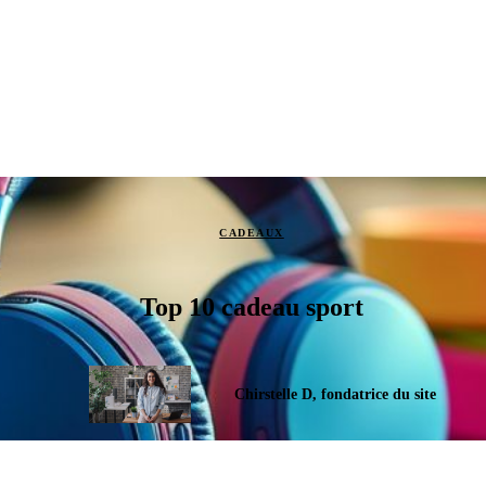
CADEAUX
Top 10 cadeau sport
Chirstelle D, fondatrice du site