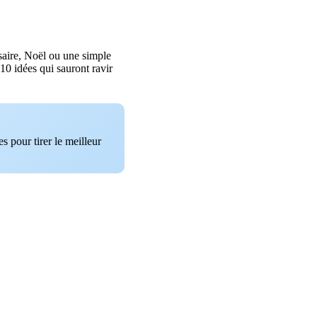
saire, Noël ou une simple
 10 idées qui sauront ravir
s pour tirer le meilleur