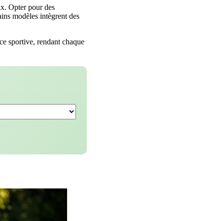
ux. Opter pour des
ains modèles intègrent des
nce sportive, rendant chaque