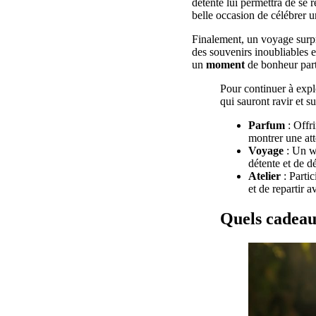
détente lui permettra de se 
belle occasion de célébrer u
Finalement, un voyage surpri
des souvenirs inoubliables et
un
moment
de bonheur par
Pour continuer à expl
qui sauront ravir et s
Parfum
: Offri
montrer une att
Voyage
: Un w
détente et de d
Atelier
: Partic
et de repartir 
Quels cadeau