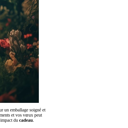
ur un emballage soigné et
iments et vos vœux peut
l’impact du
cadeau
.