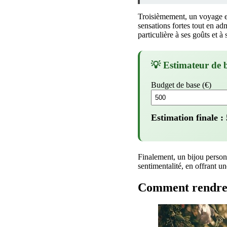
Troisièmement, un voyage e
sensations fortes tout en a
particulière à ses goûts et à
💡 Estimateur de 
Budget de base (€)
Estimation finale :
Finalement, un bijou person
sentimentalité, en offrant u
Comment rendre 