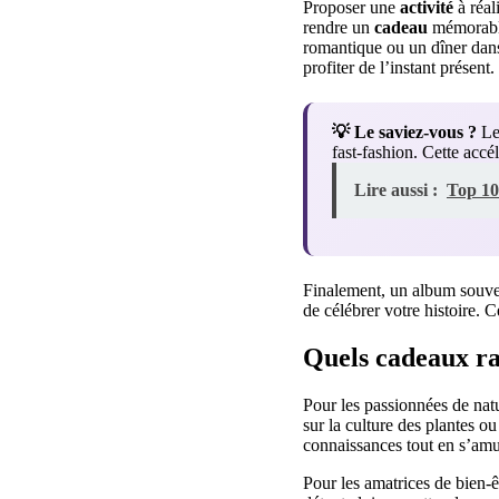
Proposer une
activité
à réal
rendre un
cadeau
mémorable
romantique ou un dîner dans 
profiter de l’instant présent.
💡 Le saviez-vous ?
Les
fast-fashion. Cette acc
Lire aussi :
Top 10
Finalement, un album souven
de célébrer votre histoire. 
Quels cadeaux ra
Pour les passionnées de nat
sur la culture des plantes ou 
connaissances tout en s’amu
Pour les amatrices de bien-