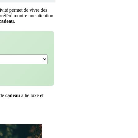
tivité permet de vivre des
référé montre une attention
cadeau
.
 de
cadeau
allie luxe et