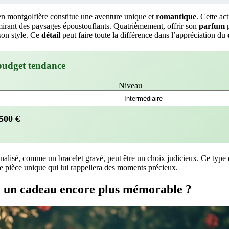
n montgolfière constitue une aventure unique et
romantique
. Cette ac
dmirant des paysages époustouflants. Quatrièmement, offrir son
parfum
p
 son style. Ce
détail
peut faire toute la différence dans l’appréciation du
budget tendance
Niveau
500
€
nalisé, comme un bracelet gravé, peut être un choix judicieux. Ce type
ne pièce unique qui lui rappellera des moments précieux.
un cadeau encore plus mémorable ?