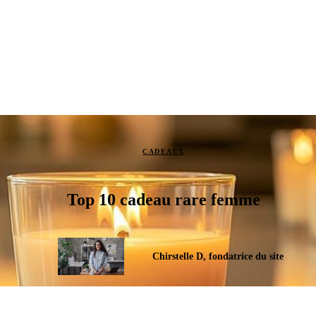
CADEAUX
Top 10 cadeau rare femme
Chirstelle D, fondatrice du site