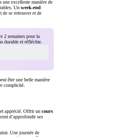
rs une excellente manière de
urables. Un
week-end
t de se retrouver et de
re 2 semaines pour la
 durable et réfléchie.
eut être une belle manière
re complicité.
et apprécié. Offrir un
cours
ront d’approfondir ses
aisir. Une journée de