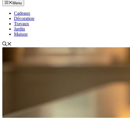
Menu
Cadeaux
Décoration
Travaux
Jardin
Maison