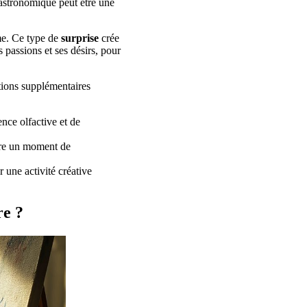
astronomique peut être une
me. Ce type de
surprise
crée
 passions et ses désirs, pour
tions supplémentaires
ence olfactive et de
fre un moment de
 une activité créative
re ?