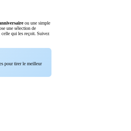
anniversaire
ou une simple
pose une sélection de
 celle qui les reçoit. Suivez
s pour tirer le meilleur