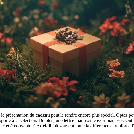
à la présentation du
cadeau
peut le rendre encore plus spécial. Optez po
apporté à la sélection. De plus, une
lettre
manuscrite exprimant vos sent
elle et émouvante. Ce
détail
fait souvent toute la différence et renforce 