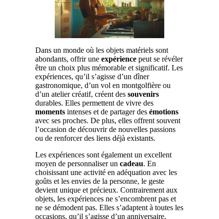
Dans un monde où les objets matériels sont
abondants, offrir une
expérience
peut se révéler
être un choix plus mémorable et significatif. Les
expériences, qu’il s’agisse d’un dîner
gastronomique, d’un vol en montgolfière ou
d’un atelier créatif, créent des
souvenirs
durables. Elles permettent de vivre des
moments
intenses et de partager des
émotions
avec ses proches. De plus, elles offrent souvent
l’occasion de découvrir de nouvelles passions
ou de renforcer des liens déjà existants.
Les expériences sont également un excellent
moyen de personnaliser un
cadeau
. En
choisissant une activité en adéquation avec les
goûts et les envies de la personne, le geste
devient unique et précieux. Contrairement aux
objets, les expériences ne s’encombrent pas et
ne se démodent pas. Elles s’adaptent à toutes les
occasions, qu’il s’agisse d’un anniversaire,