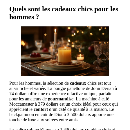
Quels sont les cadeaux chics pour les
hommes ?
Pour les hommes, la sélection de
cadeaux
chics est tout
aussi riche et variée. La bougie panettone de John Derian à
74 dollars offre une expérience olfactive unique, parfaite
pour les amateurs de
gourmandise
. La machine à café
Moccamaster à 379 dollars est un choix idéal pour ceux qui
apprécient le
confort
d’un café de qualité à la maison. Le
backgammon en cuir de Dior à 3 500 dollars apporte une
touche de
luxe
aux soirées entre amis.
La valise cabine Rimowa à 1 430 dollars combine
style
et