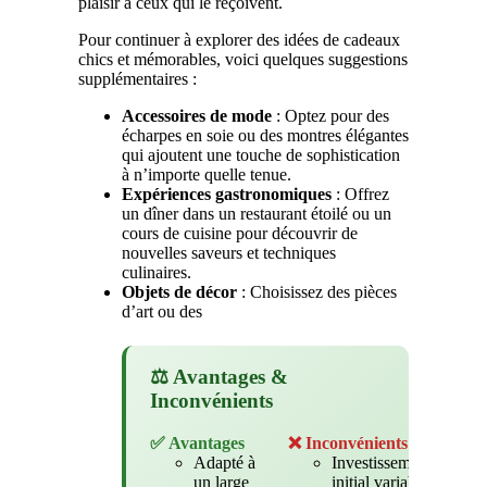
plaisir à ceux qui le reçoivent.
Pour continuer à explorer des idées de cadeaux
chics et mémorables, voici quelques suggestions
supplémentaires :
Accessoires de mode
: Optez pour des
écharpes en soie ou des montres élégantes
qui ajoutent une touche de sophistication
à n’importe quelle tenue.
Expériences gastronomiques
: Offrez
un dîner dans un restaurant étoilé ou un
cours de cuisine pour découvrir de
nouvelles saveurs et techniques
culinaires.
Objets de décor
: Choisissez des pièces
d’art ou des
⚖️ Avantages &
Inconvénients
✅ Avantages
❌ Inconvénients
Adapté à
Investissement
un large
initial variable