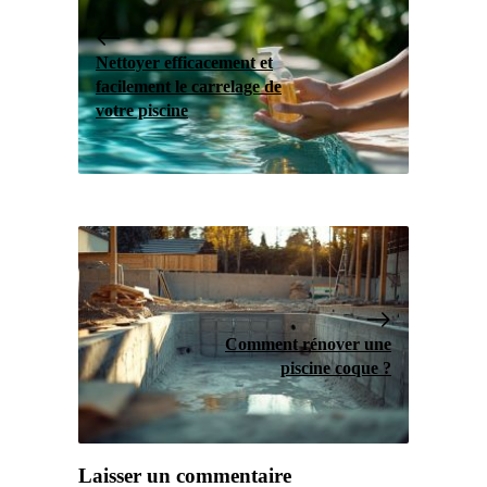
Nettoyer efficacement et
facilement le carrelage de
votre piscine
Comment rénover une
piscine coque ?
Laisser un commentaire