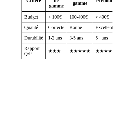
Critère
de
Premium
gamme
gamme
Budget
< 100€
100-400€
> 400€
Qualité
Correcte
Bonne
Excellente
Durabilité
1-2 ans
3-5 ans
5+ ans
Rapport
★★★
★★★★★
★★★★
Q/P