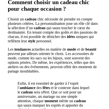
Comment choisir un cadeau chic
pour chaque occasion ?
Choisir un
cadeau
chic nécessite de prendre en compte
plusieurs critères. La personnalisation joue un rôle clé dans
la sélection d’un
cadeau
qui saura toucher le cœur du
destinataire. En tenant compte des goûts et des passions de
chacun, il est possible de dénicher des
idées
uniques qui
reflètent leur
style
personnel.
Les
tendances
actuelles en matière de
mode
et de
beauté
peuvent par ailleurs orienter le choix. Les accessoires de
mode, comme les sacs ou les bijoux, sont souvent des
options prisées. De même, les expériences, telles que des
ateliers ou des événements, peuvent offrir des moments de
partage inoubliables.
Enfin, il est essentiel de garder à l’esprit
l’
ambiance
des
fêtes
et le contexte dans lequel
le
cadeau
sera offert. Que ce soit pour un
anniversaire, un mariage ou une simple
attention, chaque
moment
mérite un
cadeau
qui saura marquer les esprits et apporter du