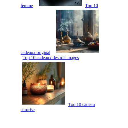
femme
Top 10
cadeaux original
Top 10 cadeaux des rois mages
Top 10 cadeau
surprise