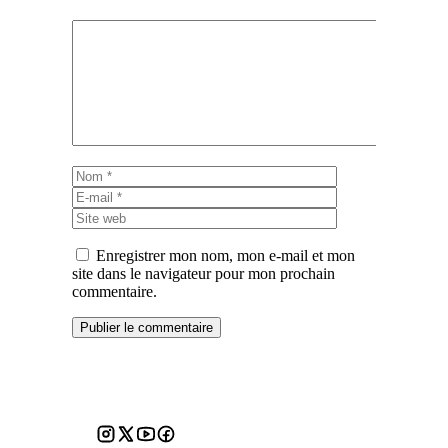
Commentaire
Nom
E-
mail
Site
web
Enregistrer mon nom, mon e-mail et mon
site dans le navigateur pour mon prochain
commentaire.