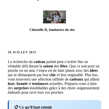
Chirstelle D, fondatrice du site
30 JUILLET 2025
La recherche du
cadeau
parfait peut s’avérer être un
véritable défi durant la
saison
des
fêtes
. Que ce soit pour un
proche ou un ami, l’enjeu est de faire plaisir avec des
idées
qui se démarquent par leur
chic
et leur originalité. Plus bas,
vous trouverez une sélection raffinée de
cadeaux
qui allient
luxe
,
beauté
et
tendances
actuelles. Préparez-vous à faire
des
surprises
inoubliables grâce à des choix soigneusement
élaborés pour ravir tous vos proches.
📋 Ce qu’il faut retenir