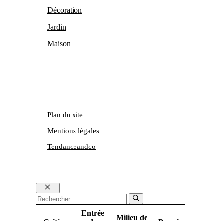
Décoration
Jardin
Maison
Plan du site
Mentions légales
Tendanceandco
Fermer
Rechercher :
Entrée
Milieu de