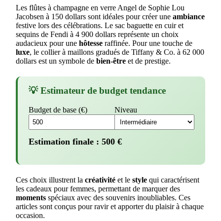
Les flûtes à champagne en verre Angel de Sophie Lou
Jacobsen à 150 dollars sont idéales pour créer une
ambiance
festive lors des célébrations. Le sac baguette en cuir et
sequins de Fendi à 4 900 dollars représente un choix
audacieux pour une
hôtesse
raffinée. Pour une touche de
luxe
, le collier à maillons gradués de Tiffany & Co. à 62 000
dollars est un symbole de
bien-être
et de prestige.
💡 Estimateur de budget tendance
Budget de base (€)
Niveau
Estimation finale :
500
€
Ces choix illustrent la
créativité
et le
style
qui caractérisent
les cadeaux pour femmes, permettant de marquer des
moments
spéciaux avec des souvenirs inoubliables. Ces
articles sont conçus pour ravir et apporter du plaisir à chaque
occasion.