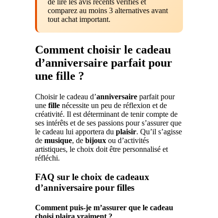
de lire les avis récents vérifiés et
comparez au moins 3 alternatives avant
tout achat important.
Comment choisir le cadeau
d’anniversaire parfait pour
une fille ?
Choisir le cadeau d’
anniversaire
parfait pour
une
fille
nécessite un peu de réflexion et de
créativité. Il est déterminant de tenir compte de
ses intérêts et de ses passions pour s’assurer que
le cadeau lui apportera du
plaisir
. Qu’il s’agisse
de
musique
, de
bijoux
ou d’activités
artistiques, le choix doit être personnalisé et
réfléchi.
FAQ sur le choix de cadeaux
d’anniversaire pour filles
Comment puis-je m’assurer que le cadeau
choisi plaira vraiment ?