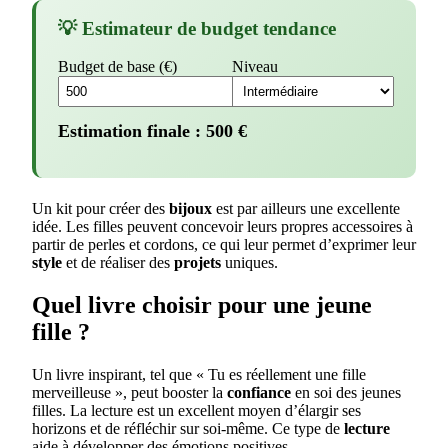
💡 Estimateur de budget tendance
Budget de base (€)
Niveau
Estimation finale :
500
€
Un kit pour créer des
bijoux
est par ailleurs une excellente
idée. Les filles peuvent concevoir leurs propres accessoires à
partir de perles et cordons, ce qui leur permet d’exprimer leur
style
et de réaliser des
projets
uniques.
Quel livre choisir pour une jeune
fille ?
Un livre inspirant, tel que « Tu es réellement une fille
merveilleuse », peut booster la
confiance
en soi des jeunes
filles. La lecture est un excellent moyen d’élargir ses
horizons et de réfléchir sur soi-même. Ce type de
lecture
aide à développer des émotions positives.