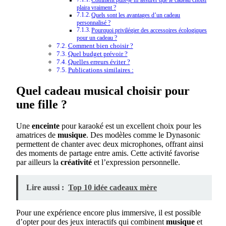
Comment puis-je m’assurer que le cadeau choisi
plaira vraiment ?
Quels sont les avantages d’un cadeau
personnalisé ?
Pourquoi privilégier des accessoires écologiques
pour un cadeau ?
Comment bien choisir ?
Quel budget prévoir ?
Quelles erreurs éviter ?
Publications similaires :
Quel cadeau musical choisir pour
une fille ?
Une
enceinte
pour karaoké est un excellent choix pour les
amatrices de
musique
. Des modèles comme le Dynasonic
permettent de chanter avec deux microphones, offrant ainsi
des moments de partage entre amis. Cette activité favorise
par ailleurs la
créativité
et l’expression personnelle.
Lire aussi :
Top 10 idée cadeaux mère
Pour une expérience encore plus immersive, il est possible
d’opter pour des jeux interactifs qui combinent
musique
et