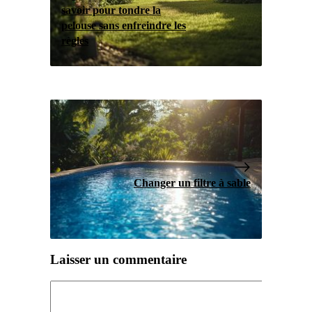
savoir pour tondre la
pelouse sans enfreindre les
règles
Changer un filtre à sable
Laisser un commentaire
Commentaire