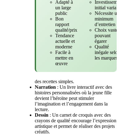
Adapté à
Investissement
un large
initial variable
public
Nécessite un
Bon
minimum
rapport
d’entretien
qualité/prix
Choix vaste
Tendance
pouvant
actuelle et
égarer
moderne
Qualité
Facile à
inégale selon
mettre en
les marques
œuvre
des recettes simples.
Narration
: Un livre interactif avec des
histoires personnalisées où la jeune fille
devient l’héroïne peut stimuler
l’imagination et l’engagement dans la
lecture.
Dessin
: Un carnet de croquis avec des
crayons de qualité encourage l’expression
artistique et permet de réaliser des projets
créatifs.