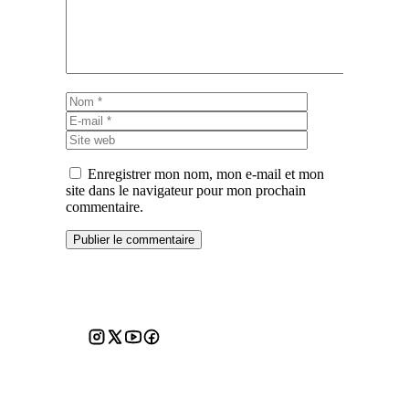
Nom
E-
mail
Site
web
Enregistrer mon nom, mon e-mail et mon
site dans le navigateur pour mon prochain
commentaire.