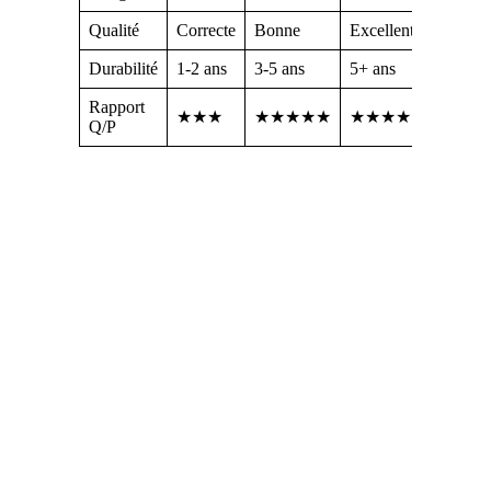
Qualité
Correcte
Bonne
Excellente
Durabilité
1-2 ans
3-5 ans
5+ ans
Rapport
★★★
★★★★★
★★★★
Q/P