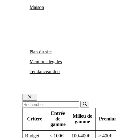
Maison
Plan du site
Mentions légales
Tendanceandco
Fermer
Rechercher :
Entrée
Milieu de
Critère
de
Premium
gamme
gamme
Budget
< 100€
100-400€
> 400€