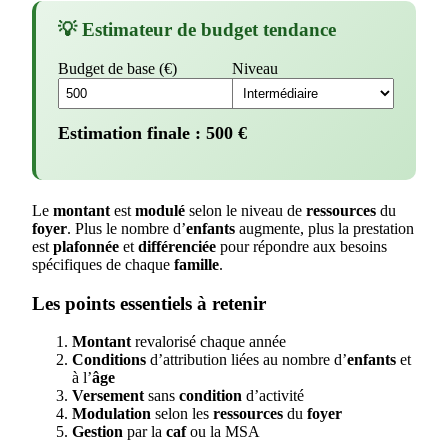
💡 Estimateur de budget tendance
Budget de base (€)
Niveau
Estimation finale :
500
€
Le
montant
est
modulé
selon le niveau de
ressources
du
foyer
. Plus le nombre d’
enfants
augmente, plus la prestation
est
plafonnée
et
différenciée
pour répondre aux besoins
spécifiques de chaque
famille
.
Les points essentiels à retenir
Montant
revalorisé chaque année
Conditions
d’attribution liées au nombre d’
enfants
et
à l’
âge
Versement
sans
condition
d’activité
Modulation
selon les
ressources
du
foyer
Gestion
par la
caf
ou la MSA