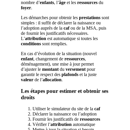
nombre d’
enfants
, l’
âge
et les
ressources
du
foyer
.
Les démarches pour obtenir les
prestations
sont
simples : il suffit de déclarer la naissance ou
l’adoption auprès de la
caf
ou de la MSA, puis
de fournir les justificatifs nécessaires.
L’
attribution
est automatique si toutes les
conditions
sont remplies.
En cas d’évolution de la situation (nouvel
enfant
, changement de
ressources
,
déménagement), une mise à jour permet
d’ajuster le
montant
du
versement
pour
garantir le respect des
plafonds
et la juste
valeur
de l’
allocation
.
Les étapes pour estimer et obtenir ses
droits
Utiliser le simulateur du site de la
caf
Déclarer la naissance ou l’adoption
Fournir les justificatifs de
ressources
Vérifier l’
attribution
automatique
Mettre à jour la situation si besoin