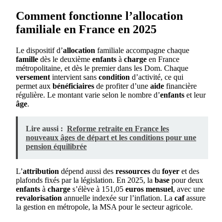
Comment fonctionne l’allocation
familiale en France en 2025
Le dispositif d’
allocation
familiale accompagne chaque
famille
dès le deuxième
enfants
à
charge
en France
métropolitaine, et dès le premier dans les Dom. Chaque
versement
intervient sans
condition
d’activité, ce qui
permet aux
bénéficiaires
de profiter d’une
aide
financière
régulière. Le montant varie selon le nombre d’
enfants
et leur
âge
.
Lire aussi :
Reforme retraite en France les
nouveaux âges de départ et les conditions pour une
pension équilibrée
L’
attribution
dépend aussi des
ressources
du
foyer
et des
plafonds fixés par la législation. En 2025, la
base
pour deux
enfants
à
charge
s’élève à 151,05
euros
mensuel
, avec une
revalorisation
annuelle indexée sur l’inflation. La
caf
assure
la gestion en métropole, la MSA pour le secteur agricole.