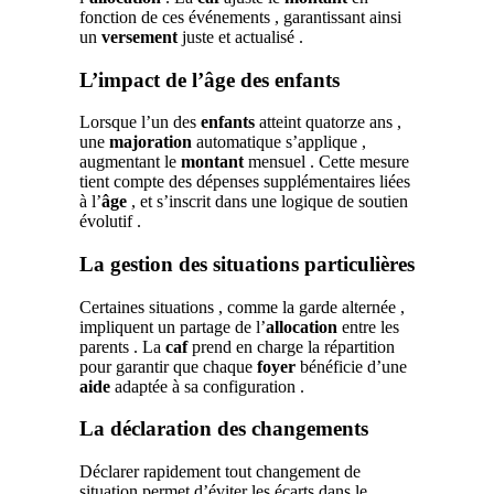
fonction de ces événements , garantissant ainsi
un
versement
juste et actualisé .
L’impact de l’âge des enfants
Lorsque l’un des
enfants
atteint quatorze ans ,
une
majoration
automatique s’applique ,
augmentant le
montant
mensuel . Cette mesure
tient compte des dépenses supplémentaires liées
à l’
âge
, et s’inscrit dans une logique de soutien
évolutif .
La gestion des situations particulières
Certaines situations , comme la garde alternée ,
impliquent un partage de l’
allocation
entre les
parents . La
caf
prend en charge la répartition
pour garantir que chaque
foyer
bénéficie d’une
aide
adaptée à sa configuration .
La déclaration des changements
Déclarer rapidement tout changement de
situation permet d’éviter les écarts dans le