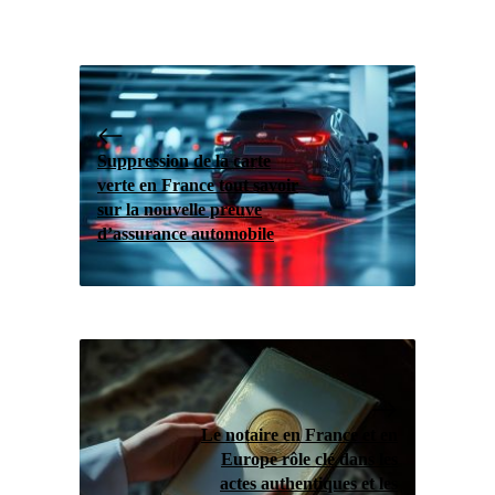
Suppression de la carte
verte en France tout savoir
sur la nouvelle preuve
d’assurance automobile
Le notaire en France et en
Europe rôle clé dans les
actes authentiques et les