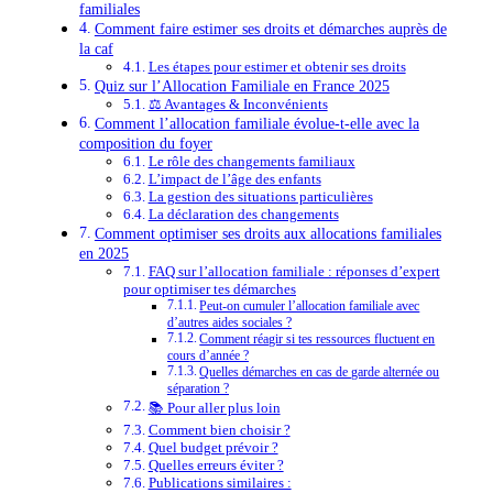
familiales
Comment faire estimer ses droits et démarches auprès de
la caf
Les étapes pour estimer et obtenir ses droits
Quiz sur l’Allocation Familiale en France 2025
⚖️ Avantages & Inconvénients
Comment l’allocation familiale évolue-t-elle avec la
composition du foyer
Le rôle des changements familiaux
L’impact de l’âge des enfants
La gestion des situations particulières
La déclaration des changements
Comment optimiser ses droits aux allocations familiales
en 2025
FAQ sur l’allocation familiale : réponses d’expert
pour optimiser tes démarches
Peut-on cumuler l’allocation familiale avec
d’autres aides sociales ?
Comment réagir si tes ressources fluctuent en
cours d’année ?
Quelles démarches en cas de garde alternée ou
séparation ?
📚 Pour aller plus loin
Comment bien choisir ?
Quel budget prévoir ?
Quelles erreurs éviter ?
Publications similaires :