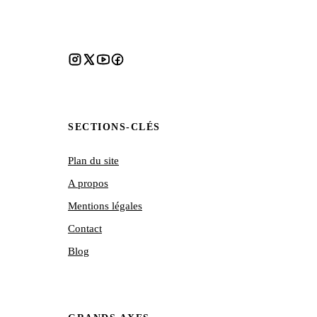
SECTIONS-CLÉS
Plan du site
A propos
Mentions légales
Contact
Blog