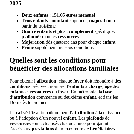
2025
Deux enfants
: 151,05
euros
mensuel
Trois enfants
:
montant
supérieur,
majoration
à
partir du troisième
Quatre enfants
et plus :
complément
spécifique,
plafonné
selon les
ressources
Majoration
dès quatorze ans pour chaque
enfant
Prime
supplémentaire sous conditions
Quelles sont les conditions pour
bénéficier des allocations familiales
Pour obtenir l’
allocation
, chaque
foyer
doit répondre à des
conditions
précises : nombre d’
enfants
à
charge
,
âge
des
enfants
et
ressources
du
foyer
. En métropole, la
base
d’
attribution
commence au deuxième
enfant
, et dans les
Dom dès le premier.
La
caf
vérifie automatiquement l’
attribution
à la naissance
ou à l’adoption d’un nouvel
enfant
. Les
plafonds
de
ressources
sont actualisés chaque année pour garantir
l’accès aux
prestations
à un maximum de
bénéficiaires
.