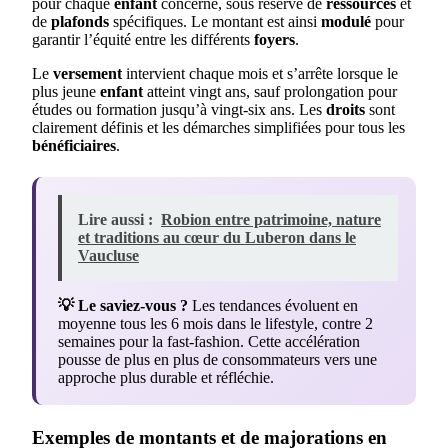
pour chaque
enfant
concerné, sous réserve de
ressources
et
de
plafonds
spécifiques. Le montant est ainsi
modulé
pour
garantir l’équité entre les différents
foyers
.
Le
versement
intervient chaque mois et s’arrête lorsque le
plus jeune
enfant
atteint vingt ans, sauf prolongation pour
études ou formation jusqu’à vingt-six ans. Les
droits
sont
clairement définis et les démarches simplifiées pour tous les
bénéficiaires
.
Lire aussi :
Robion entre patrimoine, nature
et traditions au cœur du Luberon dans le
Vaucluse
💡 Le saviez-vous ?
Les tendances évoluent en
moyenne tous les 6 mois dans le lifestyle, contre 2
semaines pour la fast-fashion. Cette accélération
pousse de plus en plus de consommateurs vers une
approche plus durable et réfléchie.
Exemples de montants et de majorations en