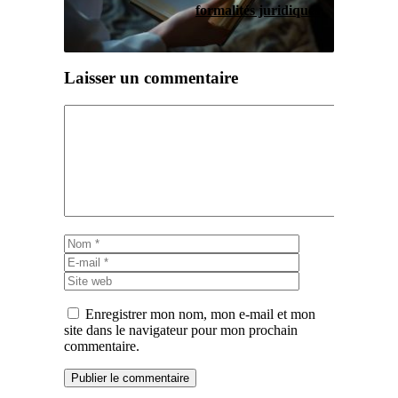
formalités juridiques
Laisser un commentaire
Commentaire
Nom
E-
mail
Site
web
Enregistrer mon nom, mon e-mail et mon
site dans le navigateur pour mon prochain
commentaire.