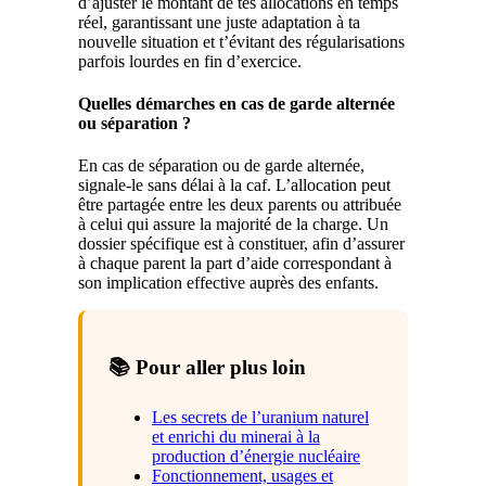
d’ajuster le montant de tes allocations en temps
réel, garantissant une juste adaptation à ta
nouvelle situation et t’évitant des régularisations
parfois lourdes en fin d’exercice.
Quelles démarches en cas de garde alternée
ou séparation ?
En cas de séparation ou de garde alternée,
signale-le sans délai à la caf. L’allocation peut
être partagée entre les deux parents ou attribuée
à celui qui assure la majorité de la charge. Un
dossier spécifique est à constituer, afin d’assurer
à chaque parent la part d’aide correspondant à
son implication effective auprès des enfants.
📚 Pour aller plus loin
Les secrets de l’uranium naturel
et enrichi du minerai à la
production d’énergie nucléaire
Fonctionnement, usages et