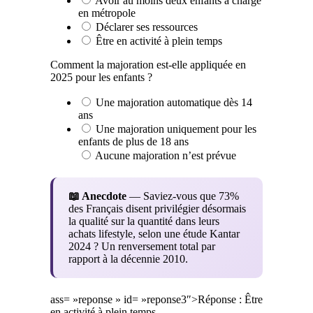
Avoir au moins deux enfants à charge
en métropole
Déclarer ses ressources
Être en activité à plein temps
Comment la majoration est-elle appliquée en
2025 pour les enfants ?
Une majoration automatique dès 14
ans
Une majoration uniquement pour les
enfants de plus de 18 ans
Aucune majoration n’est prévue
📖 Anecdote
— Saviez-vous que 73%
des Français disent privilégier désormais
la qualité sur la quantité dans leurs
achats lifestyle, selon une étude Kantar
2024 ? Un renversement total par
rapport à la décennie 2010.
ass= »reponse » id= »reponse3″>Réponse : Être
en activité à plein temps.