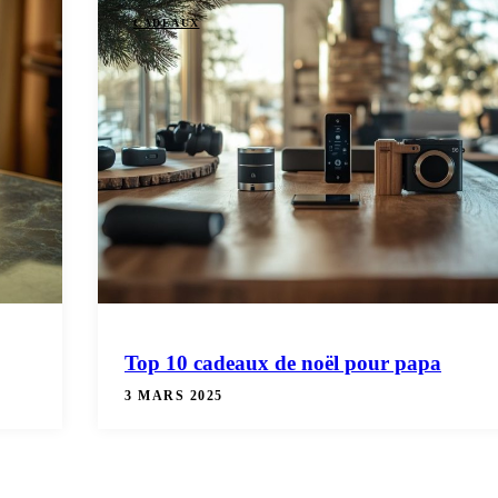
CADEAUX
Top 10 cadeaux de noël pour papa
3 MARS 2025