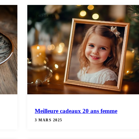
CADEAUX
Meilleure cadeaux 20 ans femme
3 MARS 2025