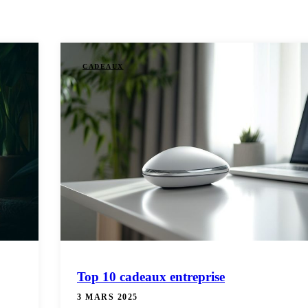
CADEAUX
Top 10 cadeaux entreprise
3 MARS 2025