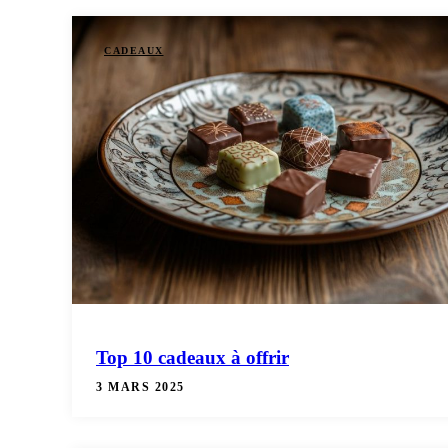
CADEAUX
Top 10 cadeaux à offrir
3 MARS 2025