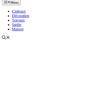
Menu
Cadeaux
Décoration
Travaux
Jardin
Maison