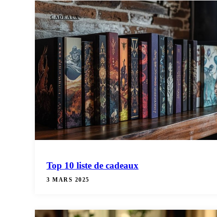
CADEAUX
Top 10 liste de cadeaux
3 MARS 2025