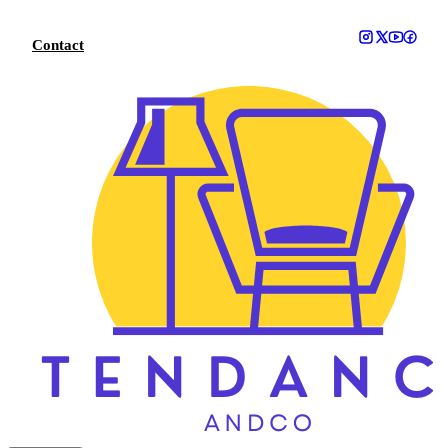
Aller
au
Contact
contenu