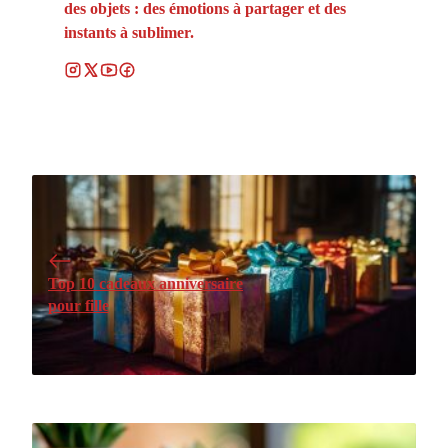
des objets : des émotions à partager et des
instants à sublimer.
Top 10 cadeaux anniversaire
pour fille