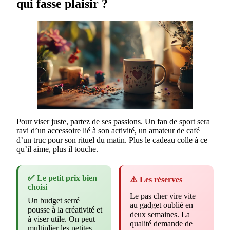
qui fasse plaisir ?
Pour viser juste, partez de ses passions. Un fan de sport sera
ravi d’un accessoire lié à son activité, un amateur de café
d’un truc pour son rituel du matin. Plus le cadeau colle à ce
qu’il aime, plus il touche.
✅ Le petit prix bien
⚠️ Les réserves
choisi
Le pas cher vire vite
Un budget serré
au gadget oublié en
pousse à la créativité et
deux semaines. La
à viser utile. On peut
qualité demande de
multiplier les petites