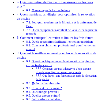
Quiz Rénovation de Piscine : Connaissez-vous les bons
prix ?
⚖️ Avantages & Inconvénients
Quels matériaux privilégier pour optimiser la rénovation
de piscine
Pourquoi moderniser la filtration et le traitement de
l’eau
Quels équipements ajoutent de la valeur à la piscine
rénovée
Comment anticiper l’entretien et limiter les frais futurs
Quels accessoires facilitent l’entretien quotidien
Comment choisir un professionnel pour l’entretien
annuel
Quel est le meilleur moment pour lancer la rénovation de
piscine
Questions fréquentes sur la rénovation de piscine :
ce que tu dois savoir
Comment assurer la longévité d’une piscine
rénovée sans dépenser plus chaque année
Que faire si une fuite apparaît après la rénovation
de la piscine
📚 Pour aller plus loin
Comment bien choisir ?
Quel budget prévoir ?
Quelles erreurs éviter ?
Publications similaires :