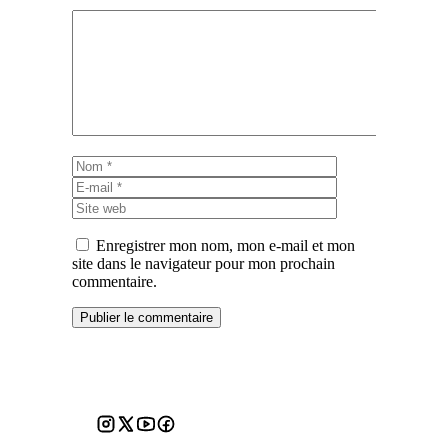
Commentaire
Nom
E-
mail
Site
web
Enregistrer mon nom, mon e-mail et mon
site dans le navigateur pour mon prochain
commentaire.