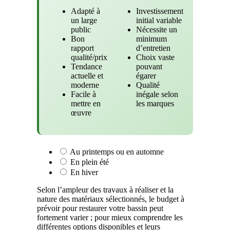
Adapté à
Investissement
un large
initial variable
public
Nécessite un
Bon
minimum
rapport
d’entretien
qualité/prix
Choix vaste
Tendance
pouvant
actuelle et
égarer
moderne
Qualité
Facile à
inégale selon
mettre en
les marques
œuvre
Au printemps ou en automne
En plein été
En hiver
Selon l’ampleur des travaux à réaliser et la
nature des matériaux sélectionnés, le budget à
prévoir pour restaurer votre bassin peut
fortement varier ; pour mieux comprendre les
différentes options disponibles et leurs