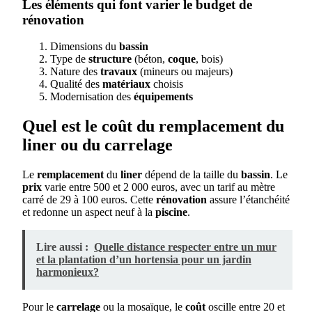
Les éléments qui font varier le budget de
rénovation
Dimensions du
bassin
Type de
structure
(béton,
coque
, bois)
Nature des
travaux
(mineurs ou majeurs)
Qualité des
matériaux
choisis
Modernisation des
équipements
Quel est le coût du remplacement du
liner ou du carrelage
Le
remplacement
du
liner
dépend de la taille du
bassin
. Le
prix
varie entre 500 et 2 000 euros, avec un tarif au mètre
carré de 29 à 100 euros. Cette
rénovation
assure l’étanchéité
et redonne un aspect neuf à la
piscine
.
Lire aussi :
Quelle distance respecter entre un mur
et la plantation d’un hortensia pour un jardin
harmonieux?
Pour le
carrelage
ou la mosaïque, le
coût
oscille entre 20 et