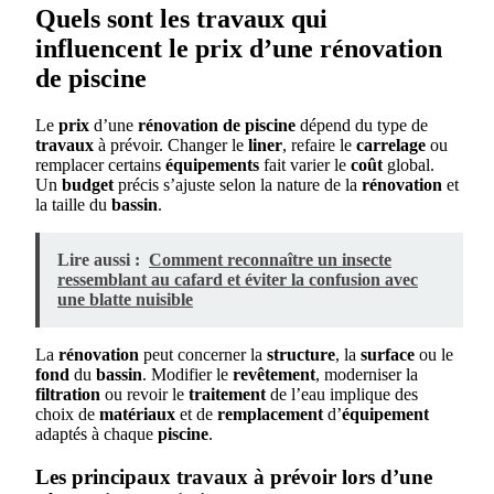
Quels sont les travaux qui
influencent le prix d’une rénovation
de piscine
Le
prix
d’une
rénovation de piscine
dépend du type de
travaux
à prévoir. Changer le
liner
, refaire le
carrelage
ou
remplacer certains
équipements
fait varier le
coût
global.
Un
budget
précis s’ajuste selon la nature de la
rénovation
et
la taille du
bassin
.
Lire aussi :
Comment reconnaître un insecte
ressemblant au cafard et éviter la confusion avec
une blatte nuisible
La
rénovation
peut concerner la
structure
, la
surface
ou le
fond
du
bassin
. Modifier le
revêtement
, moderniser la
filtration
ou revoir le
traitement
de l’eau implique des
choix de
matériaux
et de
remplacement
d’
équipement
adaptés à chaque
piscine
.
Les principaux travaux à prévoir lors d’une