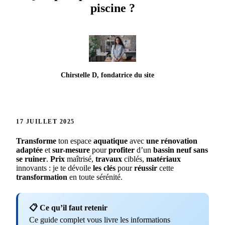
piscine ?
Chirstelle D, fondatrice du site
17 JUILLET 2025
Transforme
ton espace
aquatique
avec
une
rénovation
adaptée
et
sur-mesure
pour
profiter
d’un
bassin
neuf
sans
se
ruiner
.
Prix
maîtrisé,
travaux
ciblés,
matériaux
innovants : je te dévoile
les
clés
pour
réussir
cette
transformation
en toute sérénité.
📋 Ce qu’il faut retenir
Ce guide complet vous livre les informations