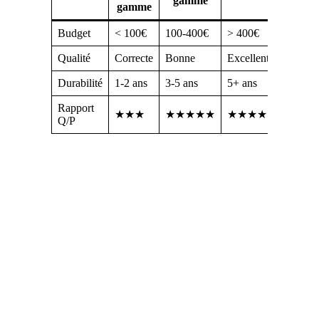
gamme
gamme
Budget
< 100€
100-400€
> 400€
Qualité
Correcte
Bonne
Excellente
Durabilité
1-2 ans
3-5 ans
5+ ans
Rapport
★★★
★★★★★
★★★★
Q/P