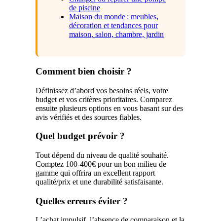
de piscine
Maison du monde : meubles,
décoration et tendances pour
maison, salon, chambre, jardin
Comment bien choisir ?
Définissez d’abord vos besoins réels, votre
budget et vos critères prioritaires. Comparez
ensuite plusieurs options en vous basant sur des
avis vérifiés et des sources fiables.
Quel budget prévoir ?
Tout dépend du niveau de qualité souhaité.
Comptez 100-400€ pour un bon milieu de
gamme qui offrira un excellent rapport
qualité/prix et une durabilité satisfaisante.
Quelles erreurs éviter ?
L’achat impulsif, l’absence de comparaison et la