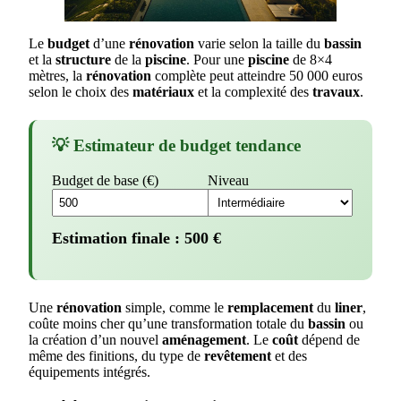
Le
budget
d’une
rénovation
varie selon la taille du
bassin
et la
structure
de la
piscine
. Pour une
piscine
de 8×4
mètres, la
rénovation
complète peut atteindre 50 000 euros
selon le choix des
matériaux
et la complexité des
travaux
.
💡 Estimateur de budget tendance
Budget de base (€)
Niveau
Estimation finale :
500
€
Une
rénovation
simple, comme le
remplacement
du
liner
,
coûte moins cher qu’une transformation totale du
bassin
ou
la création d’un nouvel
aménagement
. Le
coût
dépend de
même des finitions, du type de
revêtement
et des
équipements intégrés.