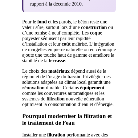
rapport à la décennie 2010.
Pour le
fond
et les parois, le béton reste une
valeur sûre, surtout lors d’une
construction
ou
d’une remise à neuf complète. Les
coque
polyester séduisent par leur rapidité
d’installation et leur
coût
maîtrisé. L’intégration
de margelles en pierre naturelle ou en céramique
ajoute une touche haut de gamme et améliore la
stabilité de la
terrasse
.
Le choix des
matériaux
dépend aussi de la
région et de l’usage du
bassin
. Privilégier des
solutions adaptées au climat local garantit une
rénovation
durable. Certains
équipement
comme les couvertures automatiques et les
systèmes de
filtration
nouvelle génération
optimisent la consommation d’eau et d’énergie.
Pourquoi moderniser la filtration et
le traitement de l’eau
Installer une
filtration
performante avec des